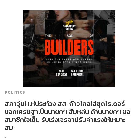
POLITICS
สภาวุ่น! แห่ประท้วง สส. ก้าวไกลใส่ชุดไรเดอร์
บอกเศรษฐาเป็นนายกฯ ส้มหล่น ด้านนายกฯ ขอ
สมาชิกใจเย็น รับเร่งเจรจาปรับค่าแรงให้เหมาะ
สม