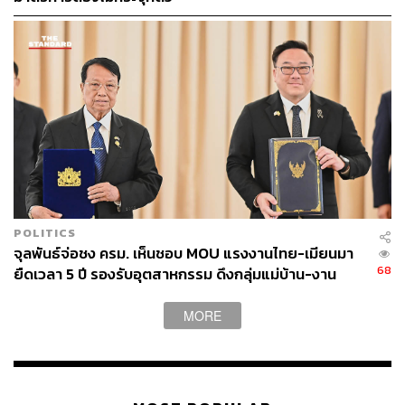
นายกรัฐมนตรีระบุว่า ในส่วนของค่าแรงขั้นต่ำที่หลายคนเป็น
ห่วงเกี่ยวกับความเหมาะสมกับการใช้จ่ายในปัจจุบัน จะได้มี
การเจรจาทั้ง 3 ฝ่าย คือ แรงงาน ผู้ว่าจ้าง และรัฐบาล เพื่อปรับ
ค่าแรงขั้นต่ำให้เหมาะสม โดยมีเป้าหมายที่ 400 บาทให้เร็ว
ที่สุด
POLITICS
จุลพันธ์จ่อชง ครม. เห็นชอบ MOU แรงงานไทย-เมียนมา
68
ยืดเวลา 5 ปี รองรับอุตสาหกรรม ดึงกลุ่มแม่บ้าน-งาน
อิสระเข้าสู่ระบบประกันสังคม
MORE