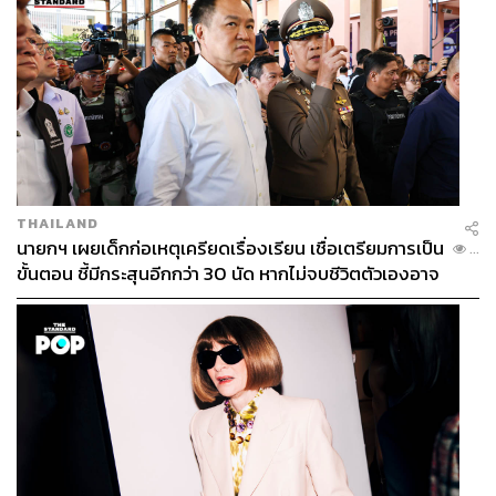
THAILAND
นายกฯ เผยเด็กก่อเหตุเครียดเรื่องเรียน เชื่อเตรียมการเป็น
...
ขั้นตอน ชี้มีกระสุนอีกกว่า 30 นัด หากไม่จบชีวิตตัวเองอาจ
สูญเสียเพิ่ม