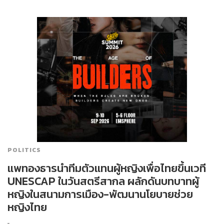
POLITICS
แพทองธารนำทีมตัวแทนผู้หญิงเพื่อไทยขึ้นเวที
UNESCAP ในวันสตรีสากล ผลักดันบทบาทผู้
หญิงในสนามการเมือง-พัฒนานโยบายช่วย
หญิงไทย