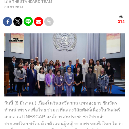
โดย
THE STANDARD TEAM
08.03.2024
314
วันนี้ (8 มีนาคม) เนื่องในวันสตรีสากล แพทองธาร ชินวัตร
หัวหน้าพรรคเพื่อไทย ร่วมเวทีแสดงวิสัยทัศน์เนื่องในวันสตรี
สากล ณ UNESCAP องค์การสหประชาชาติประจำ
ประเทศไทย พร้อมด้วยตัวแทนผู้หญิงจากพรรคเพื่อไทย ไม่ว่า