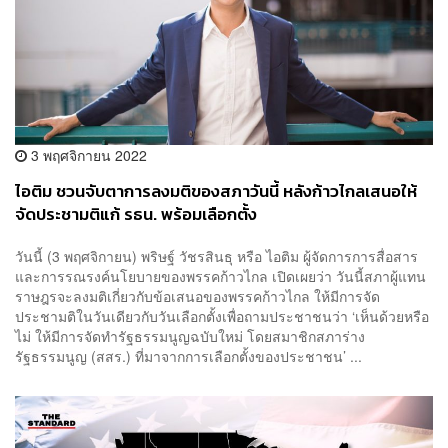
3 พฤศจิกายน 2022
ไอติม ชวนจับตาการลงมติของสภาวันนี้ หลังก้าวไกลเสนอให้
จัดประชามติแก้ รธน. พร้อมเลือกตั้ง
วันนี้ (3 พฤศจิกายน) พริษฐ์ วัชรสินธุ หรือ ไอติม ผู้จัดการการสื่อสาร
และการรณรงค์นโยบายของพรรคก้าวไกล เปิดเผยว่า วันนี้สภาผู้แทน
ราษฎรจะลงมติเกี่ยวกับข้อเสนอของพรรคก้าวไกล ให้มีการจัด
ประชามติในวันเดียวกับวันเลือกตั้งเพื่อถามประชาชนว่า ‘เห็นด้วยหรือ
ไม่ ให้มีการจัดทำรัฐธรรมนูญฉบับใหม่ โดยสมาชิกสภาร่าง
รัฐธรรมนูญ (สสร.) ที่มาจากการเลือกตั้งของประชาชน’ ...