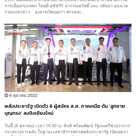
การเมืองกรุงเทพฯ โดยมี สุชัชวีร์ สุวรรณสวัสดิ์ และ วทันยา บุนนาค
ร่วมแถลงข่าว องอาจเปิดเผยว่า พรรคจะ...
6 ตุลาคม 2022
พลังประชารัฐ เปิดตัว 6 ผู้สมัคร ส.ส. ภาคเหนือ ดัน ‘ลูกชาย
บุญทรง’ ลงชิงเชียงใหม่
วันนี้ (6 ตุลาคม) เวลา 10.00 น. สันติ พร้อมพัฒน์ รัฐมนตรีช่วยว่าการ
กระทรวงการคลัง ในฐานะเลขาธิการพรรคพลังประชารัฐ เปิดเผยว่า