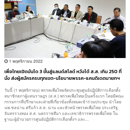
1 พฤศจิกายน 2022
เพื่อไทยเปิดบันได 3 ขั้นสู่แลนด์สไลด์ หวังได้ ส.ส. เกิน 250 ที่
นั่ง ส่งผู้สมัครครบทุกเขต-นโยบายพรรค-แคนดิเดตนายกฯ
วันนี้ (1 พฤศจิกายน) พรรคเพื่อไทยจัดประชุมศูนย์ปฏิบัติการเลือกตั้ง
สมาชิกสภาผู้แทนราษฎร (ส.ส.) พรรคเพื่อไทยเป็นครั้งแรก โดยมีคณะ
กรรมการที่ปรึกษาและฝ่ายที่เกี่ยวข้องทั้งหมดเข้าร่วมประชุม นำโดย
นพ.ชลน่าน ศรีแก้ว ส.ส. น่าน และหัวหน้าพรรคเพื่อไทย ประเสริฐ
จันทรรวงทอง ส.ส. นครราชสีมา และเลขาธิการพรรคเพื่อไทย ใน
ฐานะผู้อำนวยการศูนย์ปฏิบัติการเลือกตั้งฯ และ...