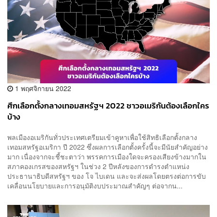
1 พฤศจิกายน 2022
ศึกเลือกตั้งกลางเทอมสหรัฐฯ 2022 ชาวอเมริกันต้องเลือกใคร
บ้าง
พลเมืองอเมริกันทั่วประเทศเตรียมเข้าคูหาเพื่อใช้สิทธิเลือกตั้งกลาง
เทอมสหรัฐอเมริกา ปี 2022 ซึ่งผลการเลือกตั้งครั้งนี้จะมีนัยสำคัญอย่าง
มาก เนื่องจากจะชี้ชะตาว่า พรรคการเมืองใดจะครองเสียงข้างมากใน
สภาคองเกรสของสหรัฐฯ ในช่วง 2 ปีหลังของการดำรงตำแหน่ง
ประธานาธิบดีสหรัฐฯ ของ โจ ไบเดน และจะส่งผลโดยตรงต่อการขับ
เคลื่อนนโยบายและการอนุมัติงบประมาณสำคัญๆ ต่อจากน...