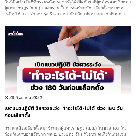
วันนี้ถือเป็นวันดีที่พรรคพลังประชารัฐได้เปิดตัวว่าที่ผู้สมัครสมาชิกสภา
ผู้แทนราษฎร (ส.ส.) ของพรรค ในการลงรับสมัครเลือกตั้งของภาค
เหนือ ได้แก่ จำลอง รุ่งเรือง เขต 1 จังหวัดแม่ฮ่องสอน ว่าที่ พ.ต. เ...
28 กันยายน 2022
เปิดแนวปฏิบัติ ข้อควรระวัง ‘ทำอะไรได้-ไม่ได้’ ช่วง 180 วัน
ก่อนเลือกตั้ง
การหาเสียงเลือกตั้งสมาชิกสภาผู้แทนราษฎร (ส.ส.) ในช่วง 180 วัน
ก่อนวันครบอายุรัฐบาล พล.อ. ประยุทธ์ จันทร์โอชา จนถึงวันก่อนวัน