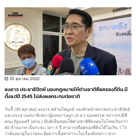
30 ตุลาคม 2022
องอาจ ประชาธิปัตย์ มองกฎหมายให้ต่างชาติถือครองที่ดิน มี
ตั้งแต่ปี 2545​ ไม่ส่งผลกระทบต่อชาติ
วันนี้ (30 ตุลาคม) องอาจ คล้ามไพบูลย์ รองหัวหน้าพรรคประชาธิปัตย์
และประธานสมาชิกสภาผู้แทนราษฎร (ส.ส.) ของพรรค กล่าวกรณีที่
คณะรัฐมนตรี (ครม.) มีมติเห็นชอบให้ต่างชาติที่ลงทุนในไทยเกินกว่า
40 ล้านบาท เป็นระยะเวลา 3 ปี สามารถถือครองที่ดินได้ไม่เกิน 1 ไร่​
ว่าต้องมาดูในรายละเอียดว่าเนื้อหาสาระในเรื่องดังกล่าว หาก