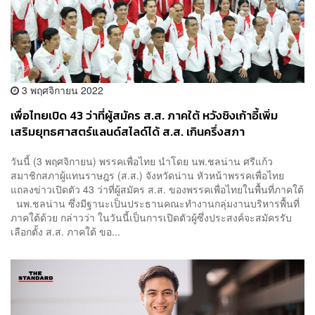
3 พฤศจิกายน 2022
เพื่อไทยเปิด 43 ว่าที่ผู้สมัคร ส.ส. ภาคใต้ หวังชิงเก้าอี้เพิ่ม
เสริมยุทธศาสตร์แลนด์สไลด์ได้ ส.ส. เกินครึ่งสภา
วันนี้ (3 พฤศจิกายน) พรรคเพื่อไทย นำโดย นพ.ชลน่าน ศรีแก้ว
สมาชิกสภาผู้แทนราษฎร (ส.ส.) จังหวัดน่าน หัวหน้าพรรคเพื่อไทย
แถลงข่าวเปิดตัว 43 ว่าที่ผู้สมัคร ส.ส. ของพรรคเพื่อไทยในพื้นที่ภาคใต้
นพ.ชลน่าน ซึ่งมีฐานะเป็นประธานคณะทำงานกลุ่มงานบริหารพื้นที่
ภาคใต้ด้วย กล่าวว่า ในวันนี้เป็นการเปิดตัวผู้ซึ่งประสงค์จะสมัครรับ
เลือกตั้ง ส.ส. ภาคใต้ ขอ...