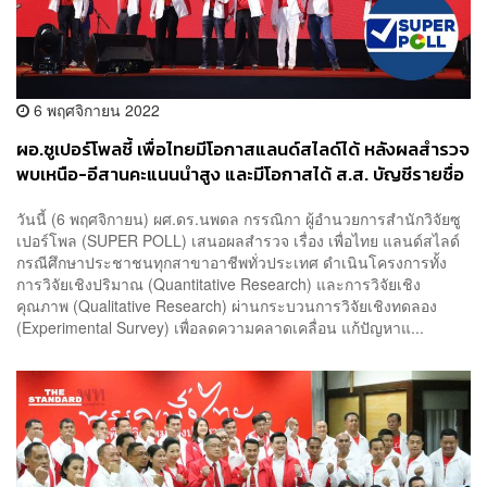
6 พฤศจิกายน 2022
ผอ.ซูเปอร์โพลชี้ เพื่อไทยมีโอกาสแลนด์สไลด์ได้ หลังผลสำรวจ
พบเหนือ-อีสานคะแนนนำสูง และมีโอกาสได้ ส.ส. บัญชีรายชื่อ
มากสุด
วันนี้ (6 พฤศจิกายน) ผศ.ดร.นพดล กรรณิกา ผู้อำนวยการสำนักวิจัยซู
เปอร์โพล (SUPER POLL) เสนอผลสำรวจ เรื่อง เพื่อไทย แลนด์สไลด์
กรณีศึกษาประชาชนทุกสาขาอาชีพทั่วประเทศ ดำเนินโครงการทั้ง
การวิจัยเชิงปริมาณ (Quantitative Research) และการวิจัยเชิง
คุณภาพ (Qualitative Research) ผ่านกระบวนการวิจัยเชิงทดลอง
(Experimental Survey) เพื่อลดความคลาดเคลื่อน แก้ปัญหาแ...