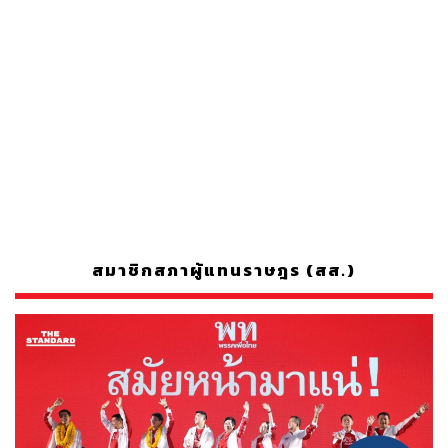
สมาชิกสภาผู้แทนราษฎร (สส.)