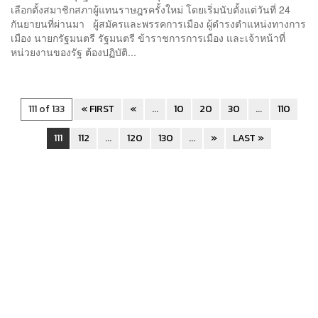
เลือกตั้งสมาชิกสภาผู้แทนราษฎรครั้งใหม่ โดยเริ่มนับตั้งแต่วันที่ 24
กันยายนที่ผ่านมา ผู้สมัครและพรรคการเมือง ผู้ดำรงตำแหน่งทางการ
เมือง นายกรัฐมนตรี รัฐมนตรี ข้าราชการการเมือง และเจ้าหน้าที่
หน่วยงานของรัฐ ต้องปฏิบัติ...
111 of 133
« FIRST
«
...
10
20
30
...
110
111
112
...
120
130
...
»
LAST »