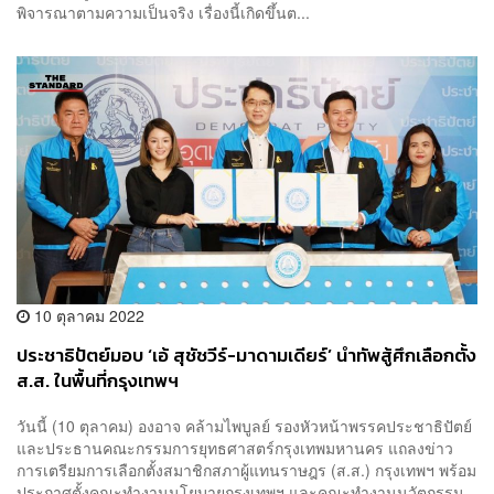
พิจารณาตามความเป็นจริง เรื่องนี้เกิดขึ้นต...
10 ตุลาคม 2022
ประชาธิปัตย์มอบ ‘เอ้ สุชัชวีร์-มาดามเดียร์’ นำทัพสู้ศึกเลือกตั้ง
ส.ส. ในพื้นที่กรุงเทพฯ
วันนี้ (10 ตุลาคม) องอาจ คล้ามไพบูลย์ รองหัวหน้าพรรคประชาธิปัตย์
และประธานคณะกรรมการยุทธศาสตร์กรุงเทพมหานคร แถลงข่าว
การเตรียมการเลือกตั้งสมาชิกสภาผู้แทนราษฎร (ส.ส.) กรุงเทพฯ พร้อม
ประกาศตั้งคณะทำงานนโยบายกรุงเทพฯ และคณะทำงานนวัตกรรม