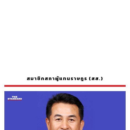
สมาชิกสภาผู้แทนราษฎร (สส.)