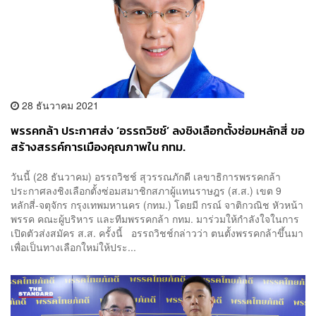
28 ธันวาคม 2021
พรรคกล้า ประกาศส่ง ‘อรรถวิชช์’ ลงชิงเลือกตั้งซ่อมหลักสี่ ขอ
สร้างสรรค์การเมืองคุณภาพใน กทม.
วันนี้ (28 ธันวาคม) อรรถวิชช์ สุวรรณภักดี เลขาธิการพรรคกล้า
ประกาศลงชิงเลือกตั้งซ่อมสมาชิกสภาผู้แทนราษฎร (ส.ส.) เขต 9
หลักสี่-จตุจักร กรุงเทพมหานคร (กทม.) โดยมี กรณ์ จาติกวณิช หัวหน้า
พรรค คณะผู้บริหาร และทีมพรรคกล้า กทม. มาร่วมให้กำลังใจในการ
เปิดตัวส่งสมัคร ส.ส. ครั้งนี้ อรรถวิชช์กล่าวว่า ตนตั้งพรรคกล้าขึ้นมา
เพื่อเป็นทางเลือกใหม่ให้ประ...