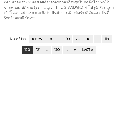
24 มีนาคม 2562 หลังเคยต้องคำพิพากษาถึงที่สุดในคดีฉ้อโกง ทำให้
ขาดคุณสมบัติตามรัฐธรรมนูญ THE STANDARD พาไปรู้จักสิระ ผู้ตก
เก้าอี้ ส.ส. สมัยแรก และถือว่าเป็นนักการเมืองที่สร้างสีสันและเป็นที่
รู้จักอีกคนหนึ่งในช่ว...
120 of 133
« FIRST
«
...
10
20
30
...
119
120
121
...
130
...
»
LAST »