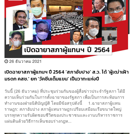
26 ธันวาคม 2021
เปิดฉายาสภาผู้แทนฯ ปี 2564 ‘สภาอับปาง’ ส.ว. ได้ ‘ผู้เฒ่าเฝ้า
มรดก คสช.’ ยก ‘วัคซีนเต็มแขน’ เป็นวาทะแห่งปี
วันนี้ (26 ธันวาคม) ที่ประชุมร่วมกันของผู้สื่อข่าวประจำรัฐสภา ได้มี
ความเห็นร่วมกันในการตั้งฉายาของรัฐสภา เพื่อเป็นการสะท้อนการ
ทำงานของฝ่ายนิติบัญญัติ โดยมีข้อสรุปดังนี้ 1.ฉายาสภาผู้แทน
ราษฎร: สภาอับปาง สภาผู้แทนราษฎรเปรียบเสมือนเรือขนาดใหญ่
บรรทุกความรับผิดชอบชีวิตของประชาชนและงานบริหารราชการ
แผ่นดินด้วยวิธีการเห็นชอบร่างกฎห...