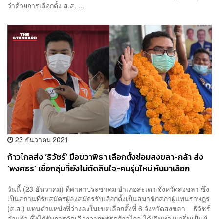
ว่าด้วยการเลือกตั้ง ส.ส. ...
23 ธันวาคม 2021
ก้าวไกลส่ง ‘ธิวัชร์’ มือขวาพิธา เลือกตั้งซ่อมสงขลา-กล้า ส่ง
‘พงศธร’ เชื่อกลุ่มที่ยังไม่ตัดสินใจ-คนรุ่นใหม่ หันมาเลือก
วันนี้ (23 ธันวาคม) ที่ศาลาประชาคม อำเภอสะเดา จังหวัดสงขลา ซึ่ง
เป็นสถานที่รับสมัครผู้ลงสมัครรับเลือกตั้งเป็นสมาชิกสภาผู้แทนราษฎร
(ส.ส.) แทนตำแหน่งที่ว่างลงในเขตเลือกตั้งที่ 6 จังหวัดสงขลา ธิวัชร์
ดำแก้ว ซึ่งได้รับการคัดเลือกจากพรรคก้าวไกล ได้เดินทางมายื่นเป็นผู้