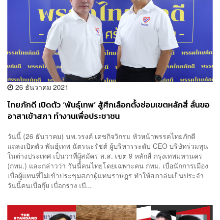
26 ธันวาคม 2021
ไทยภักดี เปิดตัว ‘พันธุ์เทพ’ สู้ศึกเลือกตั้งซ่อมเขตหลักสี่ ลั่นขอ
อาสาเข้าสภา ทำงานเพื่อประชาชน
วันนี้ (26 ธันวาคม) นพ.วรงค์ เดชกิจวิกรม หัวหน้าพรรคไทยภักดี
แถลงเปิดตัว พันธุ์เทพ ฉัตรนะรัชต์ ผู้บริหารระดับ CEO บริษัทร่วมทุน
ในต่างประเทศ เป็นว่าที่ผู้สมัคร ส.ส. เขต 9 หลักสี่ กรุงเทพมหานคร
(กทม.) และกล่าวว่า วันนี้คนไทยโดยเฉพาะคน กทม. เบื่อนักการเมือง
เบื่อผู้แทนที่ไม่เข้าประชุมสภาผู้แทนราษฎร ทำให้สภาล่มเป็นประจำ
วันนี้คนเบื่อกุ๊ย เบื่อกร่าง เบื...