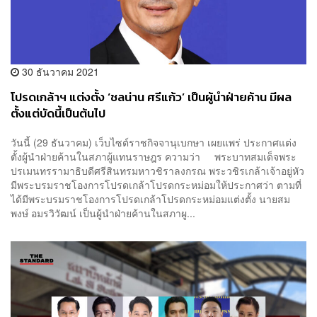
30 ธันวาคม 2021
โปรดเกล้าฯ แต่งตั้ง ‘ชลน่าน ศรีแก้ว’ เป็นผู้นำฝ่ายค้าน มีผล
ตั้งแต่บัดนี้เป็นต้นไป
วันนี้ (29 ธันวาคม) เว็บไซต์ราชกิจจานุเบกษา เผยแพร่ ประกาศแต่ง
ตั้งผู้นำฝ่ายค้านในสภาผู้แทนราษฎร ความว่า พระบาทสมเด็จพระ
ปรเมนทรรามาธิบดีศรีสินทรมหาวชิราลงกรณ พระวชิรเกล้าเจ้าอยู่หัว
มีพระบรมราชโองการโปรดเกล้าโปรดกระหม่อมให้ประกาศว่า ตามที่
ได้มีพระบรมราชโองการโปรดเกล้าโปรดกระหม่อมแต่งตั้ง นายสม
พงษ์ อมรวิวัฒน์ เป็นผู้นำฝ่ายค้านในสภาผู...