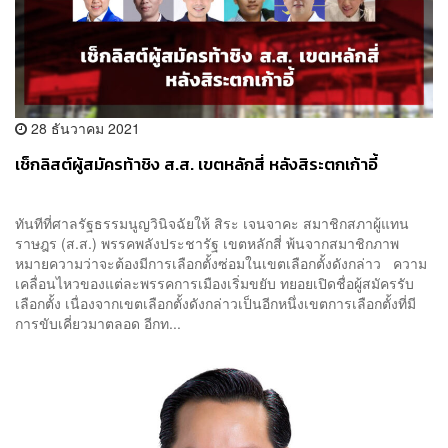
28 ธันวาคม 2021
เช็กลิสต์ผู้สมัครท้าชิง ส.ส. เขตหลักสี่ หลังสิระตกเก้าอี้
ทันทีที่ศาลรัฐธรรมนูญวินิจฉัยให้ สิระ เจนจาคะ สมาชิกสภาผู้แทน
ราษฎร (ส.ส.) พรรคพลังประชารัฐ เขตหลักสี่ พ้นจากสมาชิกภาพ
หมายความว่าจะต้องมีการเลือกตั้งซ่อมในเขตเลือกตั้งดังกล่าว ความ
เคลื่อนไหวของแต่ละพรรคการเมืองเริ่มขยับ ทยอยเปิดชื่อผู้สมัครรับ
เลือกตั้ง เนื่องจากเขตเลือกตั้งดังกล่าวเป็นอีกหนึ่งเขตการเลือกตั้งที่มี
การขับเคี่ยวมาตลอด อีกท...