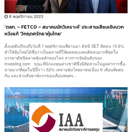
8 พฤศจิกายน 2023
‘ตลท. – FETCO – สมาคมนักวิเคราะห์’ ประสานเสียงเชิงบวก
หวังแก้ ‘วิกฤตศรัทธาหุ้นไทย’
ตั้งแต่ต้นปีจนถึงวันที่ 7 พฤศจิกายนที่ผ่านมา ดัชนี SET ติดลบ 15.6%
ทำให้หุ้นไทยได้ชื่อว่าเป็นตลาดที่ให้ผลตอบแทนติดลบมากที่สุดใน
บรรดาดัชนีตลาดหุ้นหลักของโลก จากการจัดอันดับของ
Investing.com ขณะที่นักลงทุนต่างชาติซึ่งมีสัดส่วนในมูลค่าการซื้อ-
ขายมากที่สุดในปีนี้ราว 52% เทขายหุ้นไทยมาต่อเนื่อง 9 เดือนติดต่อ
กัน และช่วงสัปดาห์แรกของเดือนพฤศจ...