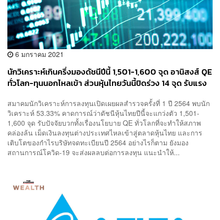
6 มกราคม 2021
นักวิเคราะห์เกินครึ่งมองดัชนีปีนี้ 1,501-1,600 จุด อานิสงส์ QE
ทั่วโลก-ทุนนอกไหลเข้า ส่วนหุ้นไทยวันนี้ปิดร่วง 14 จุด รับแรง
ขายหุ้นใหญ่
สมาคมนักวิเคราะห์การลงทุนเปิดเผยผลสำรวจครั้งที่ 1 ปี 2564 พบนัก
วิเคราะห์ 53.33% คาดการณ์ว่าดัชนีหุ้นไทยปีนี้จะแกว่งตัว 1,501-
1,600 จุด รับปัจจัยบวกทั้งเรื่องนโยบาย QE ทั่วโลกที่จะทำให้สภาพ
คล่องล้น เม็ดเงินลงทุนต่างประเทศไหลเข้าสู่ตลาดหุ้นไทย และการ
เติบโตของกำไรบริษัทจดทะเบียนปี 2564 อย่างไรก็ตาม ยังมอง
สถานการณ์โควิด-19 จะส่งผลลบต่อการลงทุน แนะนำให้...