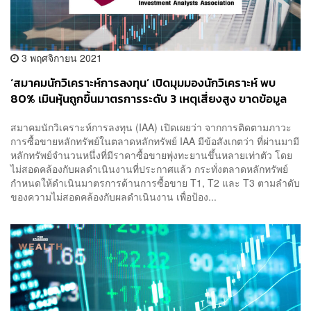
3 พฤศจิกายน 2021
‘สมาคมนักวิเคราะห์การลงทุน’ เปิดมุมมองนักวิเคราะห์ พบ
80% เมินหุ้นถูกขึ้นมาตรการระดับ 3 เหตุเสี่ยงสูง ขาดข้อมูล
และไม่มั่นใจแผนธุรกิจ
สมาคมนักวิเคราะห์การลงทุน (IAA) เปิดเผยว่า จากการติดตามภาวะ
การซื้อขายหลักทรัพย์ในตลาดหลักทรัพย์ IAA มีข้อสังเกตว่า ที่ผ่านมามี
หลักทรัพย์จำนวนหนึ่งที่มีราคาซื้อขายพุ่งทะยานขึ้นหลายเท่าตัว โดย
ไม่สอดคล้องกับผลดำเนินงานที่ประกาศแล้ว กระทั่งตลาดหลักทรัพย์
กำหนดให้ดำเนินมาตรการด้านการซื้อขาย T1, T2 และ T3 ตามลำดับ
ของความไม่สอดคล้องกับผลดำเนินงาน เพื่อป้อง...