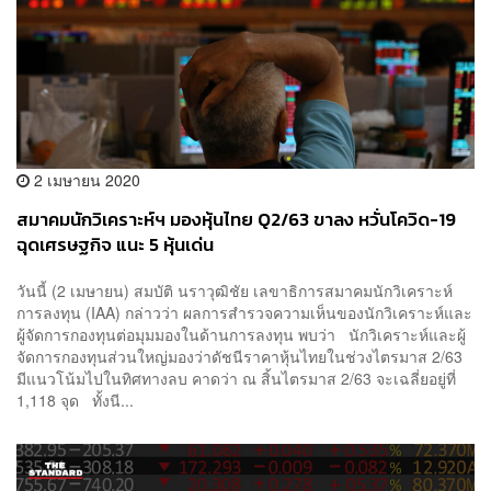
2 เมษายน 2020
สมาคมนักวิเคราะห์ฯ มองหุ้นไทย Q2/63 ขาลง หวั่นโควิด-19
ฉุดเศรษฐกิจ แนะ 5 หุ้นเด่น
วันนี้ (2 เมษายน) สมบัติ นราวุฒิชัย เลขาธิการสมาคมนักวิเคราะห์
การลงทุน (IAA) กล่าวว่า ผลการสำรวจความเห็นของนักวิเคราะห์และ
ผู้จัดการกองทุนต่อมุมมองในด้านการลงทุน พบว่า นักวิเคราะห์และผู้
จัดการกองทุนส่วนใหญ่มองว่าดัชนีราคาหุ้นไทยในช่วงไตรมาส 2/63
มีแนวโน้มไปในทิศทางลบ คาดว่า ณ สิ้นไตรมาส 2/63 จะเฉลี่ยอยู่ที่
1,118 จุด ทั้งนี...