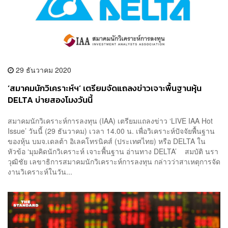
29 ธันวาคม 2020
‘สมาคมนักวิเคราะห์ฯ’ เตรียมจัดแถลงข่าวเจาะพื้นฐานหุ้น
DELTA บ่ายสองโมงวันนี้
สมาคมนักวิเคราะห์การลงทุน (IAA) เตรียมแถลงข่าว ‘LIVE IAA Hot
Issue’ วันนี้ (29 ธันวาคม) เวลา 14.00 น. เพื่อวิเคราะห์ปัจจัยพื้นฐาน
ของหุ้น บมจ.เดลต้า อิเลคโทรนิคส์ (ประเทศไทย) หรือ DELTA ใน
หัวข้อ ‘มุมคิดนักวิเคราะห์ เจาะพื้นฐาน อ่านทาง DELTA’ สมบัติ นรา
วุฒิชัย เลขาธิการสมาคมนักวิเคราะห์การลงทุน กล่าวว่าสาเหตุการจัด
งานวิเคราะห์ในวัน...