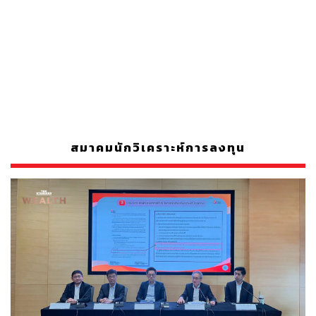
สมาคมนักวิเคราะห์การลงทุน