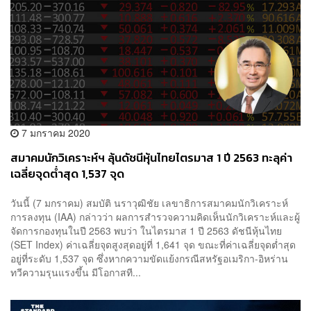
7 มกราคม 2020
สมาคมนักวิเคราะห์ฯ ลุ้นดัชนีหุ้นไทยไตรมาส 1 ปี 2563 ทะลุค่า
เฉลี่ยจุดต่ำสุด 1,537 จุด
วันนี้ (7 มกราคม) สมบัติ นราวุฒิชัย เลขาธิการสมาคมนักวิเคราะห์
การลงทุน (IAA) กล่าวว่า ผลการสำรวจความคิดเห็นนักวิเคราะห์และผู้
จัดการกองทุนในปี 2563 พบว่า ในไตรมาส 1 ปี 2563 ดัชนีหุ้นไทย
(SET Index) ค่าเฉลี่ยจุดสูงสุดอยู่ที่ 1,641 จุด ขณะที่ค่าเฉลี่ยจุดต่ำสุด
อยู่ที่ระดับ 1,537 จุด ซึ่งหากความขัดแย้งกรณีสหรัฐอเมริกา-อิหร่าน
ทวีความรุนแรงขึ้น มีโอกาสที...