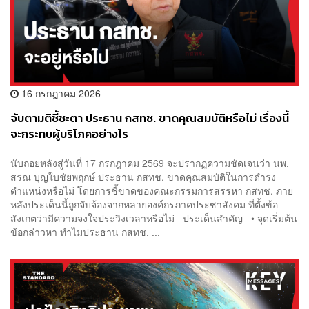
16 กรกฎาคม 2026
จับตามติชี้ชะตา ประธาน กสทช. ขาดคุณสมบัติหรือไม่ เรื่องนี้
จะกระทบผู้บริโภคอย่างไร
นับถอยหลังสู่วันที่ 17 กรกฎาคม 2569 จะปรากฏความชัดเจนว่า นพ.
สรณ บุญใบชัยพฤกษ์ ประธาน กสทช. ขาดคุณสมบัติในการดำรง
ตำแหน่งหรือไม่ โดยการชี้ขาดของคณะกรรมการสรรหา กสทช. ภาย
หลังประเด็นนี้ถูกจับจ้องจากหลายองค์กรภาคประชาสังคม ที่ตั้งข้อ
สังเกตว่ามีความจงใจประวิงเวลาหรือไม่ ประเด็นสำคัญ • จุดเริ่มต้น
ข้อกล่าวหา ทำไมประธาน กสทช. ...