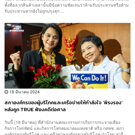
ทั้งที่ฉลากสินค้าเหล่านั้นมีข้อความชัดเจนว่าห้ามรับประทานหรือห้าม
รับประทานหากยังไม่ถูกปรุงสุก ...
18 มีนาคม 2024
สภาองค์กรของผู้บริโภคและเครือข่ายให้กำลังใจ ‘พิรงรอง’
หลังถูก TRUE ฟ้องคดีต่อศาล
วันนี้ (18 มีนาคม) ที่สำนักงานคณะกรรมการกิจการกระจายเสียง
กิจการโทรทัศน์ และกิจการโทรคมนาคมแห่งชาติ หรือ กสทช. สภา
องค์กรของผู้บริโภค และเครือข่ายองค์กรของผู้บริโภค นำโดย สารี