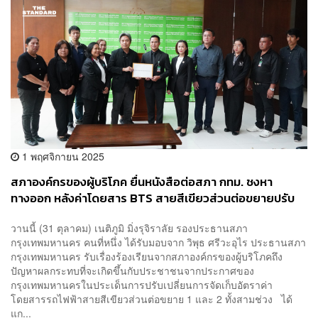
1 พฤศจิกายน 2025
​สภาองค์กรของผู้บริโภค ยื่นหนังสือต่อสภา กทม. ชงหา
ทางออก หลังค่าโดยสาร BTS สายสีเขียวส่วนต่อขยายปรับ
ราคาพุ่งขึ้น 3 เท่า
วานนี้ (31 ตุลาคม) เนติภูมิ มิ่งรุจิราลัย รองประธานสภา
กรุงเทพมหานคร คนที่หนึ่ง ได้รับมอบจาก วิพุธ ศรีวะอุไร ประธานสภา
กรุงเทพมหานคร รับเรื่องร้องเรียนจากสภาองค์กรของผู้บริโภคถึง
ปัญหาผลกระทบที่จะเกิดขึ้นกับประชาชนจากประกาศของ
กรุงเทพมหานครในประเด็นการปรับเปลี่ยนการจัดเก็บอัตราค่า
โดยสารรถไฟฟ้าสายสีเขียวส่วนต่อขยาย 1 และ 2 ทั้งสามช่วง ได้
แก...