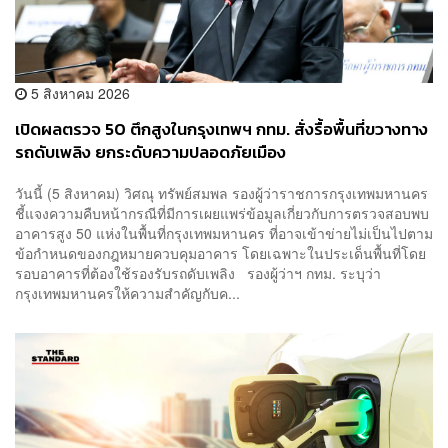
5 สิงหาคม 2026
เปิดผลตรวจ 50 ตึกสูงในกรุงเทพฯ กทม. สั่งรื้อพื้นที่ขวางทาง
รถดับเพลิง ยกระดับความปลอดภัยเมือง
วันนี้ (5 สิงหาคม) วิศณุ ทรัพย์สมพล รองผู้ว่าราชการกรุงเทพมหานคร
ชี้แจงความคืบหน้ากรณีที่มีการเผยแพร่ข้อมูลเกี่ยวกับการตรวจสอบพบ
อาคารสูง 50 แห่งในพื้นที่กรุงเทพมหานคร ที่อาจเข้าข่ายไม่เป็นไปตาม
ข้อกำหนดของกฎหมายควบคุมอาคาร โดยเฉพาะในประเด็นพื้นที่โดย
รอบอาคารที่ต้องใช้รองรับรถดับเพลิง รองผู้ว่าฯ กทม. ระบุว่า
กรุงเทพมหานครให้ความสำคัญกับค...