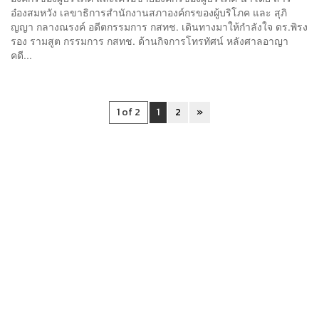
อ๋องสมหวัง เลขาธิการสำนักงานสภาองค์กรของผู้บริโภค และ สุภิ
ญญา กลางณรงค์ อดีตกรรมการ กสทช. เดินทางมาให้กำลังใจ ดร.พิรง
รอง รามสูต กรรมการ กสทช. ด้านกิจการโทรทัศน์ หลังศาลอาญา
คดี...
1 of 2
1
2
»