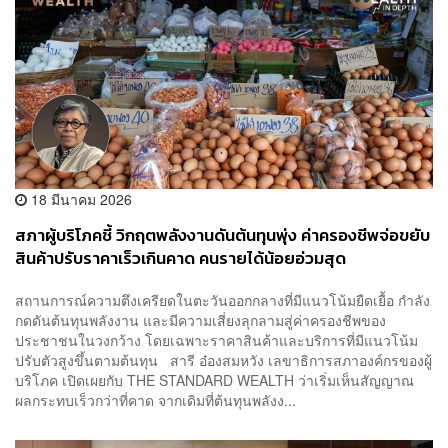
18 มีนาคม 2026
สภาผู้บริโภคชี้ วิกฤตพลังงานดันต้นทุนพุ่ง ค่าครองชีพจ่อขยับ
สินค้าปรับราคาเร็วเกินคาด คนรายได้น้อยอ่วมสุด
สถานการณ์ความตึงเครียดในตะวันออกกลางที่มีแนวโน้มยืดเยื้อ กำลัง
กดดันต้นทุนพลังงาน และมีความเสี่ยงลุกลามสู่ค่าครองชีพของ
ประชาชนในวงกว้าง โดยเฉพาะราคาสินค้าและบริการที่มีแนวโน้ม
ปรับตัวสูงขึ้นตามต้นทุน สารี อ๋องสมหวัง เลขาธิการสภาองค์กรของผู้
บริโภค เปิดเผยกับ THE STANDARD WEALTH ว่าเริ่มเห็นสัญญาณ
ผลกระทบเร็วกว่าที่คาด จากเดิมที่ต้นทุนพลังง...