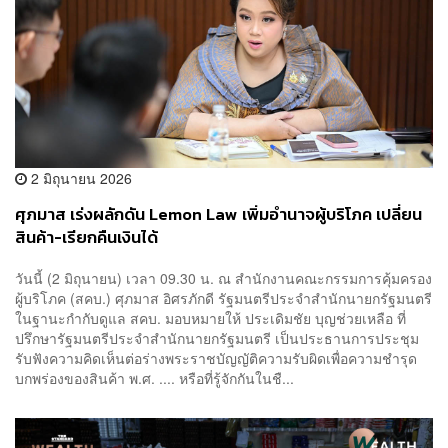
2 มิถุนายน 2026
ศุภมาส เร่งผลักดัน Lemon Law เพิ่มอำนาจผู้บริโภค เปลี่ยน
สินค้า-เรียกคืนเงินได้
วันนี้ (2 มิถุนายน) เวลา 09.30 น. ณ สำนักงานคณะกรรมการคุ้มครอง
ผู้บริโภค (สคบ.) ศุภมาส อิศรภักดี รัฐมนตรีประจำสำนักนายกรัฐมนตรี
ในฐานะกำกับดูแล สคบ. มอบหมายให้ ประเดิมชัย บุญช่วยเหลือ ที่
ปรึกษารัฐมนตรีประจำสำนักนายกรัฐมนตรี เป็นประธานการประชุม
รับฟังความคิดเห็นต่อร่างพระราชบัญญัติความรับผิดเพื่อความชำรุด
บกพร่องของสินค้า พ.ศ. .... หรือที่รู้จักกันในชื...