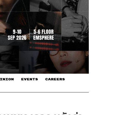
INION
EVENTS
CAREERS