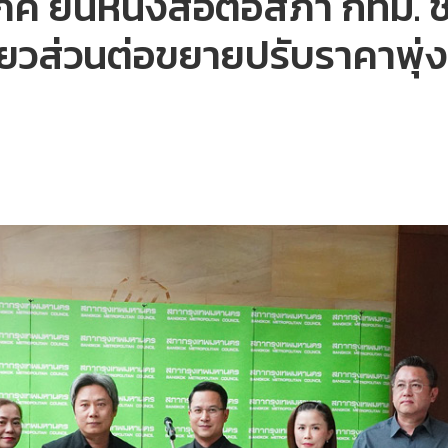
โภค ยื่นหนังสือต่อสภา กทม.
วส่วนต่อขยายปรับราคาพุ่งขึ