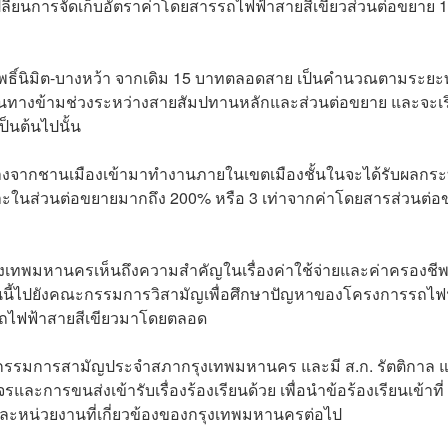
ยนการจัดเก็บอัตราค่าโดยสารรถไฟฟ้าสายสีเขียวส่วนต่อขยาย 1
โพธิ์นิมิต-บางหว้า จากเดิม 15 บาทตลอดสาย เป็นคำนวณตามระย
่อเดินทางข้ามช่วงระหว่างสายสัมปทานหลักและส่วนต่อขยาย และจะเร
ป็นต้นไปนั้น
ทางจากชานเมืองเข้ามาทำงานภายในเขตเมืองชั้นในจะได้รับผลกร
าะในส่วนต่อขยายมากถึง 200% หรือ 3 เท่าจากค่าโดยสารส่วนต่อ
กรุงเทพมหานครเห็นถึงความสำคัญในเรื่องค่าใช้จ่ายและค่าครองชี
ียนนี้ไปยังคณะกรรมการวิสามัญเพื่อศึกษาปัญหาของโครงการรถไฟ
ของรถไฟฟ้าสายสีเขียวมาโดยตลอด
มการสามัญประจำสภากรุงเทพมหานคร และมี ส.ก. รัตติกาล แ
ารขนส่งเข้ารับเรื่องร้องเรียนด้วย เพื่อนำข้อร้องเรียนเข้าที่
และหน่วยงานที่เกี่ยวข้องของกรุงเทพมหานครต่อไป