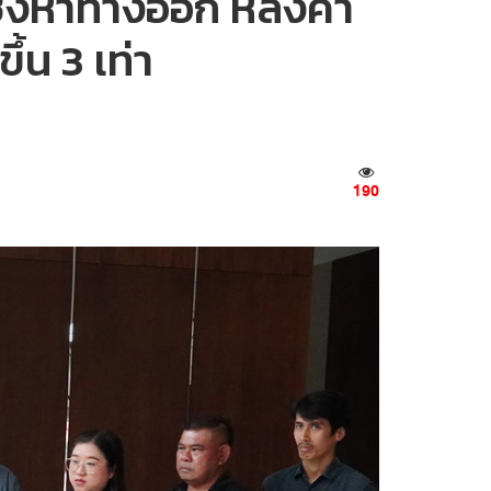
 ชงหาทางออก หลังค่า
้น 3 เท่า
190