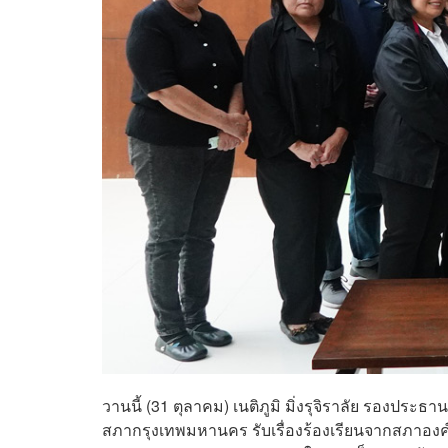
วานนี้ (31 ตุลาคม) เนติภูมิ มิ่งรุจิราลัย รองปร
สภากรุงเทพมหานคร รับเรื่องร้องเรียนจากสภาองค