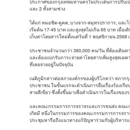
ประกาศของกรุงเทพมหานครในประเด็นการปรับเปลี่
และ 2 ทั้งสามช่วง
ได้แก่ หมอชิต-คูคต, บางจาก-สมุทรปราการ, และ
เริ่มต้น 17-45 บาท และสูงสุดไม่เกิน 65 บาท เมื
เก็บค่าโดยสารใหม่ตั้งแต่วันที่ 1 พฤศจิกายน 2568 เ
ประชาชนจำนวนกว่า 380,000 คน/วัน ที่ต้องเดิน
และต้องแบกรับภาระจ่ายค่าโดยสารเพิ่มสูงสุดเฉพ
ที่เคยจ่ายอยู่ในปัจจุบัน
เนติภูมิกล่าวต่อสภาองค์กรของผู้บริโภคว่า สภา
ประชาชน ในขั้นแรกจะดำเนินการยื่นเรื่องร้องเร
สายสีเขียว ซึ่งตั้งขึ้นมาเพื่อดำเนินการในเรื่อง
และคณะกรรมการการจราจรและการขนส่ง คณะกรร
เกิดมี หนึ่งในกรรมการของคณะกรรมการการจราจรและก
ประชุมหารือถึงแนวทางแก้ปัญหาร่วมกับผู้บริหาร