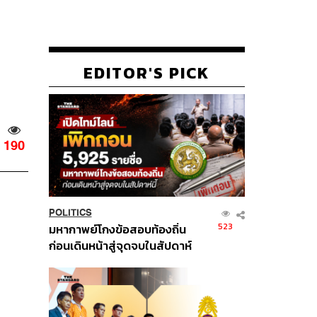
EDITOR'S PICK
190
POLITICS
523
มหากาพย์โกงข้อสอบท้องถิ่น
ก่อนเดินหน้าสู่จุดจบในสัปดาห์
นี้