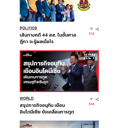
POLITICS
174
เส้นทางคดี 44 สส. ในชั้นศาล
ฎีกา จะรู้ผลเมื่อไร
WORLD
514
สรุปภารกิจอนุทิน เยือน
อินโดนีเซีย ขับเคลื่อนการทูต
เศรษฐกิจเชิงรุก ประกาศหุ้น
ส่วนยุทธศาสตร์ไทย –