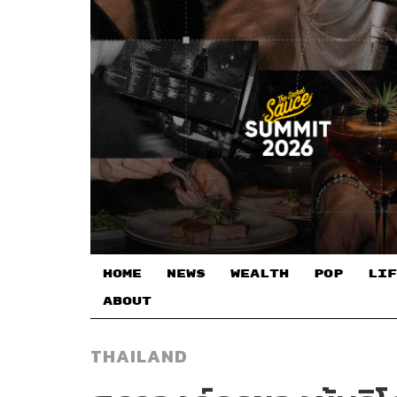
HOME
NEWS
WEALTH
POP
LIF
ABOUT
THAILAND