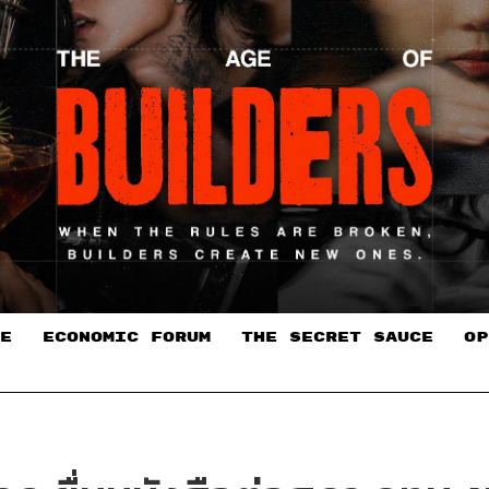
E
ECONOMIC FORUM
THE SECRET SAUCE​
OP