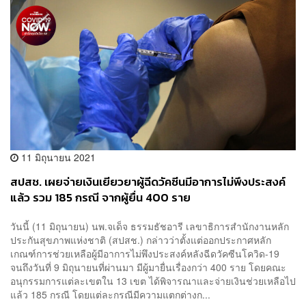
11 มิถุนายน 2021
สปสช. เผยจ่ายเงินเยียวยาผู้ฉีดวัคซีนมีอาการไม่พึงประสงค์
แล้ว รวม 185 กรณี จากผู้ยื่น 400 ราย
วันนี้ (11 มิถุนายน) นพ.จเด็จ ธรรมธัชอารี เลขาธิการสำนักงานหลัก
ประกันสุขภาพแห่งชาติ (สปสช.) กล่าวว่าตั้งแต่ออกประกาศหลัก
เกณฑ์การช่วยเหลือผู้มีอาการไม่พึงประสงค์หลังฉีดวัคซีนโควิด-19
จนถึงวันที่ 9 มิถุนายนที่ผ่านมา มีผู้มายื่นเรื่องกว่า 400 ราย โดยคณะ
อนุกรรมการแต่ละเขตใน 13 เขต ได้พิจารณาและจ่ายเงินช่วยเหลือไป
แล้ว 185 กรณี โดยแต่ละกรณีมีความแตกต่างก...