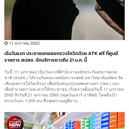
11 มกราคม 2022
เริ่มวันแรก ประชาชนทยอยตรวจโควิดด้วย ATK ฟรี ที่ศูนย์
ราชการ สปสช. จัดบริการยาวถึง 21 ม.ค. นี้
วันนี้ (11 มกราคม) เป็นวันแรกที่สำนักงานหลักประกันสุขภาพแห่ง
ชาติ (สปสช.) ได้ร่วมกับคณะเทคนิคการแพทย์ มหาวิทยาลัยมหิดล จัด
เพิ่มจุดตรวจโควิดเชิงรุก เพื่อสนับสนุนกรุงเทพมหานคร (กทม.) และ
เพื่ออำนวยความสะดวกให้ประชาชน เริ่มตรวจตั้งแต่วันนี้ 11 มกราคม
2565 ถึงวันที่ 21 มกราคม 2565 (หยุดวันเสาร์-อาทิตย์) โดยตั้งเป้า
ตรวจวันละ 1,000 คน ซึ่งจุดตรวจอยู่ที่ลาน...