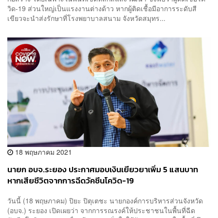
วิด-19 ส่วนใหญ่เป็นแรงงานต่างด้าว หากผู้ติดเชื้อมีอาการระดับสี
เขียวจะนำส่งรักษาที่โรงพยาบาลสนาม จังหวัดสมุทร...
18 พฤษภาคม 2021
นายก อบจ.ระยอง ประกาศมอบเงินเยียวยาเพิ่ม 5 แสนบาท
หากเสียชีวิตจากการฉีดวัคซีนโควิด-19
วันนี้ (18 พฤษภาคม) ปิยะ ปิตุเตชะ นายกองค์การบริหารส่วนจังหวัด
(อบจ.) ระยอง เปิดเผยว่า จากการรณรงค์ให้ประชาชนในพื้นที่ฉีด