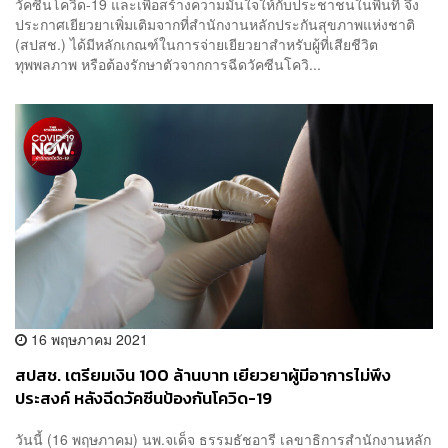
วัคซีนโควิด-19 และเพื่อสร้างความมั่นใจให้กับประชาชนในพื้นที่ จึง
ประกาศเยียวยาเพิ่มเติมจากที่สำนักงานหลักประกันสุขภาพแห่งชาติ
(สปสช.) ได้มีหลักเกณฑ์ในการจ่ายเยียวยาสำหรับผู้ที่เสียชีวิต
ทุพพลภาพ หรือต้องรักษาตัวจากการฉีดวัคซีนโควิ...
16 พฤษภาคม 2021
สปสช. เตรียมเงิน 100 ล้านบาท เยียวยาผู้มีอาการไม่พึง
ประสงค์ หลังฉีดวัคซีนป้องกันโควิด-19
วันนี้ (16 พฤษภาคม) นพ.จเด็จ ธรรมธัชอารี เลขาธิการสำนักงานหลัก