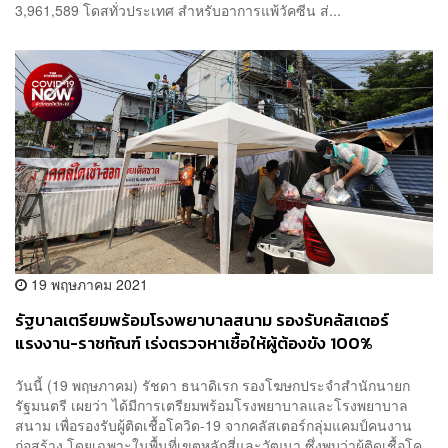
3,961,589 โดสทั่วประเทศ สำหรับอาการแพ้วัคซีน ส่...
19 พฤษภาคม 2021
รัฐบาลเตรียมพร้อมโรงพยาบาลสนาม รองรับคลัสเตอร์
แรงงาน-ราชทัณฑ์ เร่งตรวจหาเชื้อให้ผู้ต้องขัง 100%
วันนี้ (19 พฤษภาคม) รัชดา ธนาดิเรก รองโฆษกประจำสำนักนายก
รัฐมนตรี เผยว่า ได้มีการเตรียมพร้อมโรงพยาบาลและโรงพยาบาล
สนาม เพื่อรองรับผู้ติดเชื้อโควิด-19 จากคลัสเตอร์กลุ่มแคมป์คนงาน
ก่อสร้าง โดยเฉพาะในพื้นที่เขตหลักสี่และวัฒนา ซึ่งพบว่าผู้ติดเชื้อโค