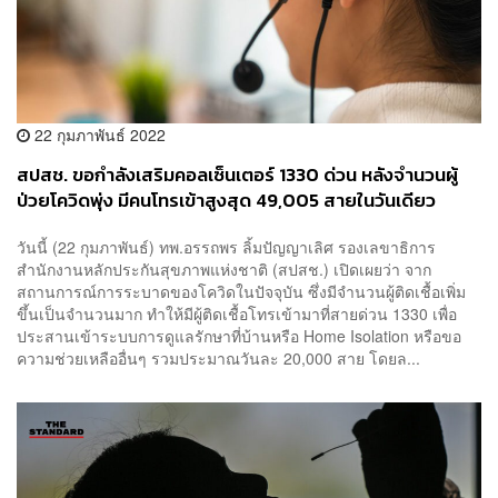
22 กุมภาพันธ์ 2022
สปสช. ขอกำลังเสริมคอลเซ็นเตอร์ 1330 ด่วน หลังจำนวนผู้
ป่วยโควิดพุ่ง มีคนโทรเข้าสูงสุด 49,005 สายในวันเดียว
วันนี้ (22 กุมภาพันธ์) ทพ.อรรถพร ลิ้มปัญญาเลิศ รองเลขาธิการ
สำนักงานหลักประกันสุขภาพแห่งชาติ (สปสช.) เปิดเผยว่า จาก
สถานการณ์การระบาดของโควิดในปัจจุบัน ซึ่งมีจำนวนผู้ติดเชื้อเพิ่ม
ขึ้นเป็นจำนวนมาก ทำให้มีผู้ติดเชื้อโทรเข้ามาที่สายด่วน 1330 เพื่อ
ประสานเข้าระบบการดูแลรักษาที่บ้านหรือ Home Isolation หรือขอ
ความช่วยเหลืออื่นๆ รวมประมาณวันละ 20,000 สาย โดยล...