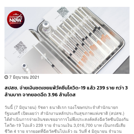
7 มิถุนายน 2021
สปสช. จ่ายเงินชดเชยแพ้วัคซีนโควิด-19 แล้ว 239 ราย กว่า 3
ล้านบาท จากยอดฉีด 3.96 ล้านโดส
วันนี้ (7 มิถุนายน) รัชดา ธนาดิเรก รองโฆษกประจำสำนักนายก
รัฐมนตรี เปิดเผยว่า สำนักงานหลักประกันสุขภาพแห่งชาติ (สปสช.)
ได้ดำเนินการจ่ายเงินชดเชยอาการไม่พึงประสงค์หลังฉีดวัคซีนป้องกัน
โควิด-19 ไปแล้ว 239 ราย จำนวนเงิน 3,016,700 บาท เป็นกรณีเสีย
ชีวิต 4 ราย จากยอดที่ฉีดวัคซีนไปแล้ว ณ วันที่ 4 มิถุนายน จำนวน