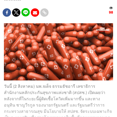
98
วันนี้ (2 สิงหาคม) นพ.จเด็จ ธรรมธัชอารี เลขาธิการ
สำนักงานหลักประกันสุขภาพแห่งชาติ (สปสช.) เปิดเผยว่า
หลังจากที่ในระยะนี้ผู้ติดเชื้อโควิดเพิ่มมากขึ้น และทาง
อนุทิน ชาญวีรกูล รองนายกรัฐมนตรี และรัฐมนตรีว่าการ
กระทรวงสาธารณสุข มีนโยบายให้ สปสช. จัดระบบเฉพาะกิจ