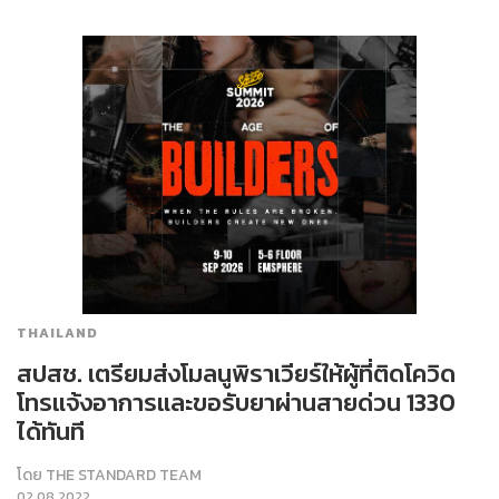
THAILAND
สปสช. เตรียมส่งโมลนูพิราเวียร์ให้ผู้ที่ติดโควิด
โทรแจ้งอาการและขอรับยาผ่านสายด่วน 1330
ได้ทันที
โดย
THE STANDARD TEAM
02.08.2022