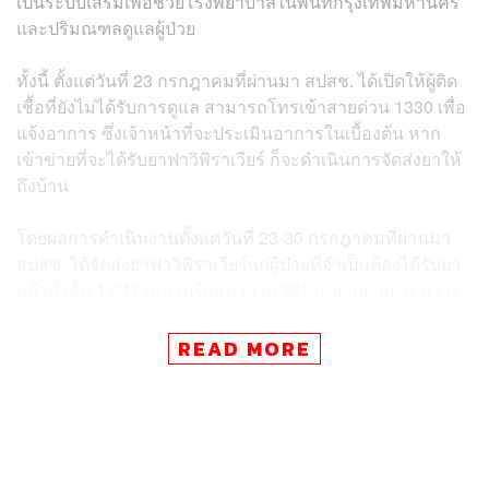
เป็นระบบเสริมเพื่อช่วยโรงพยาบาลในพื้นที่กรุงเทพมหานคร
และปริมณฑลดูแลผู้ป่วย
ทั้งนี้ ตั้งแต่วันที่ 23 กรกฎาคมที่ผ่านมา สปสช. ได้เปิดให้ผู้ติด
เชื้อที่ยังไม่ได้รับการดูแล สามารถโทรเข้าสายด่วน 1330 เพื่อ
แจ้งอาการ ซึ่งเจ้าหน้าที่จะประเมินอาการในเบื้องต้น หาก
เข้าข่ายที่จะได้รับยาฟาวิพิราเวียร์ ก็จะดำเนินการจัดส่งยาให้
ถึงบ้าน
โดยผลการดำเนินงานตั้งแต่วันที่ 23-30 กรกฎาคมที่ผ่านมา
สปสช. ได้จัดส่งยาฟาวิพิราเวียร์แก่ผู้ป่วยที่จำเป็นต้องได้รับยา
แล้วทั้งสิ้น 1,941 เคส เตรียมนำจ่าย 361 เคส และอยู่ระหว่าง
การจัดส่งอีก 93 เคส ขณะที่เคสที่จัดส่งไม่สำเร็จมีจำนวน 25
เคส ส่วนมากจัดส่งไม่สำเร็จเพราะผู้ป่วยปิดบ้าน บริษัทหยุด
READ MORE
ติดต่อผู้รับไม่ได้ และผู้รับปฏิเสธการรับ
นพ.จเด็จกล่าวอีกว่า กระทรวงสาธารณสุขได้สนับสนุนยาฟา
วิพิราเวียร์ให้กับ สปสช. ซึ่งรอบแรกได้รับ 40,000 เม็ด และ
ครั้งที่ 2 ได้รับอีก 100,000 เม็ดจากโรงพยาบาลราชวิถี และ