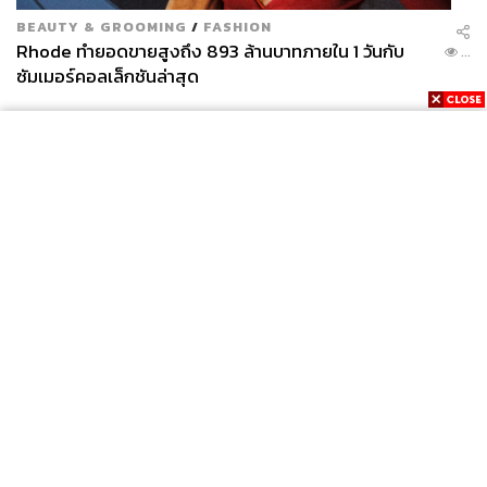
BEAUTY & GROOMING
/
FASHION
Rhode ทำยอดขายสูงถึง 893 ล้านบาทภายใน 1 วันกับ
...
ซัมเมอร์คอลเล็กชันล่าสุด
News
Wealth
Pop
Podcast
Video
Now
Opinion
Careers
Events
Privacy
About
Contact
Policy
FOR
ADVERTISING
MEMBERSHIP