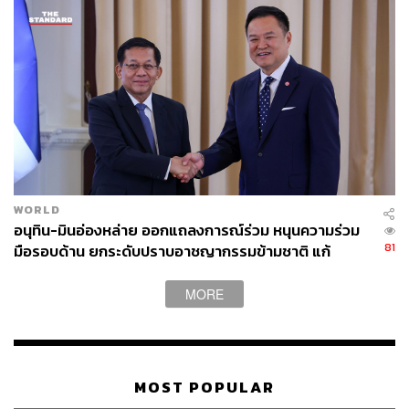
WORLD
อนุทิน-มินอ่องหล่าย ออกแถลงการณ์ร่วม หนุนความร่วม
81
มือรอบด้าน ยกระดับปราบอาชญากรรมข้ามชาติ แก้
ปัญหาหมอกควัน-มลพิษทางน้ำ
MORE
MOST POPULAR