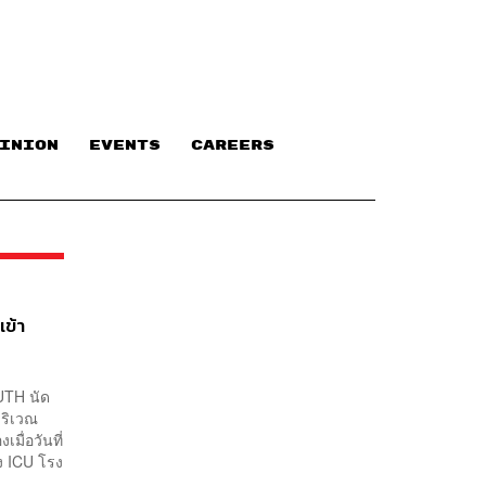
INION
EVENTS
CAREERS
เข้า
OUTH นัด
บริเวณ
ื่อวันที่
ง ICU โรง