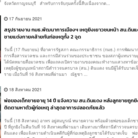
จังหวัดกาญจนบุรี สำหรับการจับกุมครั้งนี้สืบเนื่องจากต...
17 กันยายน 2021
สรุปรายงาน กมธ.พัฒนาการเมืองฯ เหตุยิงเยาวชนหน้า สน.ดิน
ชายแต่งกายคล้ายกันก่อเหตุทั้ง 2 จุด
วันนี้ (17 กันยายน) ที่อาคารรัฐสภา คณะกรรมาธิการ (กมธ.) การพัฒนา
การสื่อสารมวลชน และการมีส่วนร่วมของประชาชน ของสภาผู้แทนราษฎ
ได้นัดหมายสื่อมวลชน เพื่อแถลงเปิดรายงานของคณะทำงานแสวงหาข้อเท
เหตุยิงผู้ชุมนุมหน้าสถานีตำรวจนครบาล (สน.) ดินแดง จนมีผู้ได้รับบาดเจ
ราย เมื่อวันที่ 16 สิงหาคมที่ผ่านมา ณัฐชา ...
18 สิงหาคม 2021
พ่อของเด็กชายอายุ 14 ปี แจ้งความ สน.ดินแดง หลังลูกชายถูกยิ
ติดตามหาตัวผู้ก่อเหตุ ล่าสุดอาการปลอดภัยแล้ว
วันนี้ (18 สิงหาคม) อาทร อยู่สมบูรณ์ ทนายความ พร้อมด้วยพ่อของเด็กช
ปี ที่ถูกยิงในคืนวันที่ 16 สิงหาคมที่ผ่านมา เดินทางมาที่สถานีตำรวจนคร
ดินแดง เพื่อแจ้งความดำเนินคดีกับผู้ที่ก่อเหตุยิงลูกชายได้รับบาดเจ็บ พ่