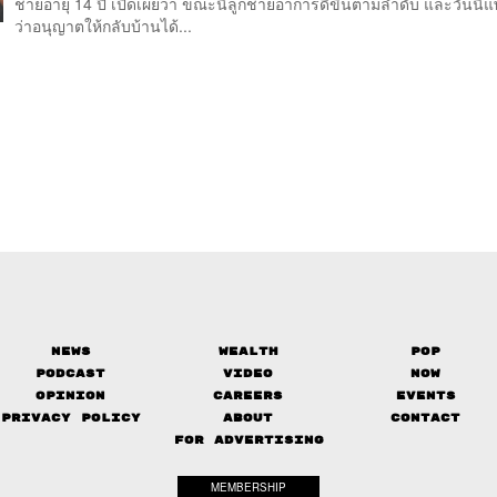
ชายอายุ 14 ปี เปิดเผยว่า ขณะนี้ลูกชายอาการดีขึ้นตามลำดับ และวันนี้แ
ว่าอนุญาตให้กลับบ้านได้...
News
Wealth
Pop
Podcast
Video
Now
Opinion
Careers
Events
Privacy Policy
About
Contact
FOR ADVERTISING
MEMBERSHIP