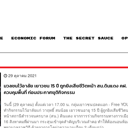
E
ECONOMIC FORUM
THE SECRET SAUCE​
OP
29 ตุลาคม 2021
มวลชนไว้อาลัย เยาวชน 15 ปี ถูกยิงเสียชีวิตหน้า สน.ดินแดง คฝ. 
ควบคุมพื้นที่ ก่อนประกาศยุติกิจกรรม
วันนี้ (29 ตุลาคม) ตั้งแต่เวลา 17.00 น. กลุ่มเยาวชนปลดแอก - Free Y
ทำกิจกรรมไว้อาลัยแก่ วาฤทธิ์ สมน้อย เยาวชนอายุ 15 ปี ผู้ถูกยิงเสียชีวิต
หน้าสถานีตำรวจนครบาล (สน.) ดินแดง จากการร่วมกิจกรรมทางการเมืองเม
16 สิงหาคมที่ผ่านมา กระสุนเข้าจุดสำคัญบริเวณลำคอ ทำให้ต้องนอนห้อ
พยาบาลราชวิถี ด้วยอาการโคม่ายาวนานเกือบ 2 เดือนกว่า ...