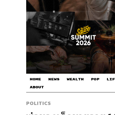
HOME
NEWS
WEALTH
POP
LIF
ABOUT
POLITICS