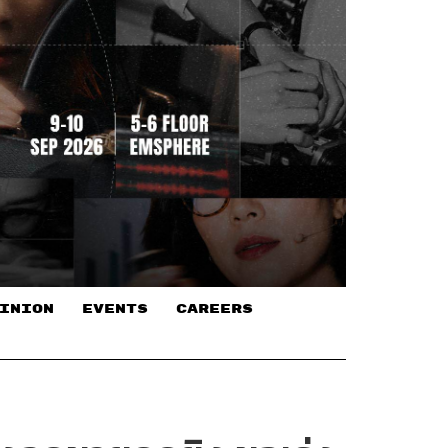
INION
EVENTS
CAREERS