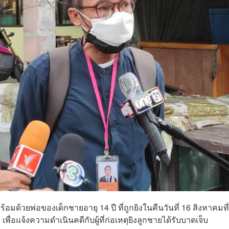
อมด้วยพ่อของเด็กชายอายุ 14 ปี ที่ถูกยิงในคืนวันที่ 16 สิงหาคมที
ื่อแจ้งความดำเนินคดีกับผู้ที่ก่อเหตุยิงลูกชายได้รับบาดเจ็บ