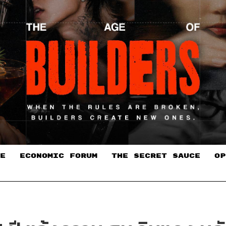
E
ECONOMIC FORUM
THE SECRET SAUCE​
OP