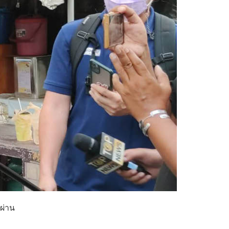
่ผ่าน