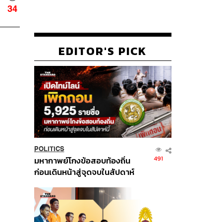
34
EDITOR'S PICK
POLITICS
491
มหากาพย์โกงข้อสอบท้องถิ่น
ก่อนเดินหน้าสู่จุดจบในสัปดาห์
นี้