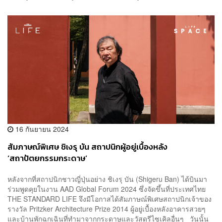
16 กันยายน 2024
สัมภาษณ์พิเศษ ชิเงรุ บัน สถาปนิกผู้อยู่เบื้องหลัง
‘สถาปัตยกรรมกระดาษ’
หลังจากที่สถาปนิกชาวญี่ปุ่นอย่าง ชิเงรุ บัน (Shigeru Ban) ได้บินมา
ร่วมพูดคุยในงาน AAD Global Forum 2024 ซึ่งจัดขึ้นที่ประเทศไทย
THE STANDARD LIFE จึงมีโอกาสได้สัมภาษณ์พิเศษสถาปนิกเจ้าของ
รางวัล Pritzker Architecture Prize 2014 ผู้อยู่เบื้องหลังอาคารสวยๆ
และบ้านพักฉุกเฉินที่ทำมาจากกระดาษและวัสดุรีไซเคิลอื่นๆ วันนั้น