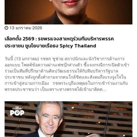
13 มกราคม 2026
เลือกตั้ง 2569 : รชพรแจงสาเหตุร่วมทีมบริหารพรรค
ประชาชน ชูนโยบายเรือธง Spicy Thailand
วันนี้ (13 มกราคม) รชพร ชูช่วย สถาปนิกและนักวิชาการด้านการ
ออกแบบ โพสต์ข้อความผ่านเฟซบุ๊กส่วนตัว ชี้แจงกรณีการเปิดตัวเข้า
ร่วมเป็นทีมที่ปรึกษาด้านศิลปวัฒนธรรมให้กับทีมบริหารรัฐบาล
ประชาชน หลังถูกตั้งคำถามจากคนใกล้ชิดและสังคมถึงแรงจูงใจใน
การเข้าสู่สนามการเมือง รชพรระบุถึงเหตุผลในการเข้าร่วมงานกับ
พรรคประชาชนว่า เป็นเพราะทางพรรคได้เข้ามาติดต...