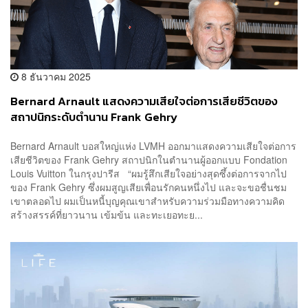
8 ธันวาคม 2025
Bernard Arnault แสดงความเสียใจต่อการเสียชีวิตของ
สถาปนิกระดับตำนาน Frank Gehry
Bernard Arnault บอสใหญ่แห่ง LVMH ออกมาแสดงความเสียใจต่อการ
เสียชีวิตของ Frank Gehry สถาปนิกในตำนานผู้ออกแบบ Fondation
Louis Vuitton ในกรุงปารีส “ผมรู้สึกเสียใจอย่างสุดซึ้งต่อการจากไป
ของ Frank Gehry ซึ่งผมสูญเสียเพื่อนรักคนหนึ่งไป และจะขอชื่นชม
เขาตลอดไป ผมเป็นหนี้บุญคุณเขาสำหรับความร่วมมือทางความคิด
สร้างสรรค์ที่ยาวนาน เข้มข้น และทะเยอทะย...