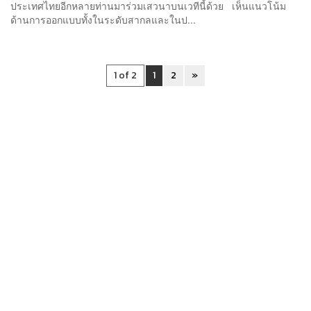
ประเทศไทยอีกหลายท่านมาร่วมเสวนาบนเวทีนี้ด้วย เห็นแนวโน้ม
ด้านการออกแบบทั้งในระดับสากลและในป...
1 of 2
1
2
»