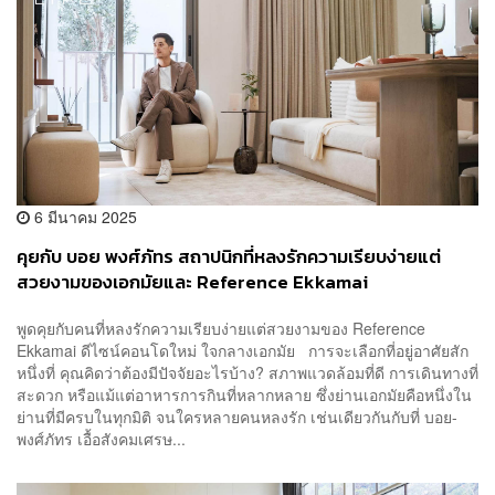
6 มีนาคม 2025
คุยกับ บอย พงศ์ภัทร สถาปนิกที่หลงรักความเรียบง่ายแต่
สวยงามของเอกมัยและ Reference Ekkamai
พูดคุยกับคนที่หลงรักความเรียบง่ายแต่สวยงามของ Reference
Ekkamai ดีไซน์คอนโดใหม่ ใจกลางเอกมัย การจะเลือกที่อยู่อาศัยสัก
หนึ่งที่ คุณคิดว่าต้องมีปัจจัยอะไรบ้าง? สภาพแวดล้อมที่ดี การเดินทางที่
สะดวก หรือแม้แต่อาหารการกินที่หลากหลาย ซึ่งย่านเอกมัยคือหนึ่งใน
ย่านที่มีครบในทุกมิติ จนใครหลายคนหลงรัก เช่นเดียวกันกับที่ บอย-
พงศ์ภัทร เอื้อสังคมเศรษ...