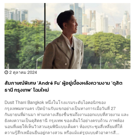
2 ตุลาคม 2024
สัมภาษณ์พิเศษ ‘André Fu’ ผู้อยู่เบื้องหลังความงาม ‘ดุสิต
ธานี กรุงเทพ’ โฉมใหม่
Dusit Thani Bangkok หนึ่งในโรงแรมระดับไอคอนิกของ
กรุงเทพมหานคร เปิดบ้านรับแขกอย่างเป็นทางการเมื่อวันที่ 27
กันยายนที่ผ่านมา ท่ามกลางเสียงชื่นชมถึงงานออกแบบที่สวยงาม และ
ยังคงความเป็นดุสิตธานี กรุงเทพ ของเดิมไว้อย่างครบถ้วน ภาพห้อง
นอนที่เผยให้เห็นวิวสวนลุมพินีแบบเต็มตา ห้องประชุมสี่เหลี่ยมที่ให้
ความรู้สึกเหมือนยืนอยู่กลางสวน หรือแม้แต่รูปแบบตัวอาคารสี...