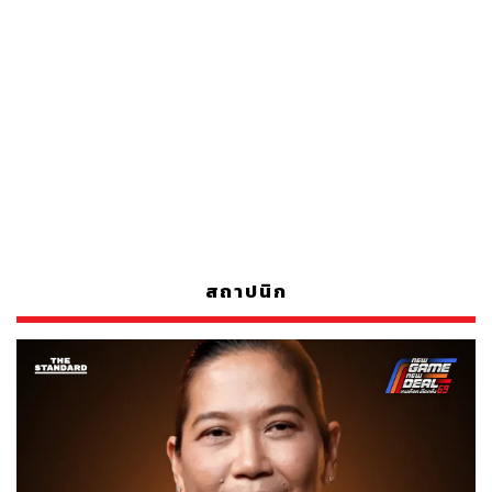
สถาปนิก