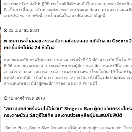
กองทัพสหรัฐฯ ส่งไปปฏิบัติการโจมตีถึงที่ซ่อนตัวในกรุงคาบูลของอัฟกาน
ถือเป็นการสิ้นสุด ‘เส้นทางแห่งการฆาตกรรมและก่อความรุนแรงต่อพลเมื
อเมริกัน’ ของชายที่เชื่อว่าเป็นหนึ่งในสถาปนิกคนสำคัญ ซึ่...
25 เมษายน 2021
พาชมภาพจำลองและแรงบันดาลใจของสถานที่จัดงาน Oscars 202
เกิดขึ้นอีกไม่ถึง 24 ชั่วโมง
หลายคนคงนึกภาพไม่ออกว่างานออสการ์ครั้งที่ 93 ที่กำลังจะเกิดขึ้นในเช้
ที่ 26 เมษายน ตามเวลาประเทศไทย ทางผู้จัดงานจะจัดงานแห่งปีนี้ออกมา
อย่างไร ท่ามกลางสถานการณ์การแพร่ระบาดของโรคโควิด-19 ในสหรัฐ
แต่หลังจากที่มีการยืนยันว่างานประกาศรางวัลจะยังมีในรูปแบบผู้คนมาร
ความพิเศษของปีนี้อยู่ที่จะมีการจัดงานจาก 2 สถานที่ไ...
12 พฤศจิกายน 2019
“สถาปนิกสำหรับผมไม่ใช่งาน” Shigeru Ban ผู้คิดนวัตกรรมโคร
กระดาษม้วน วัสดุรีไซเคิล และงานช่วยเหลือผู้ประสบภัยพิบัติ
“Same Price, Same Size ถ้าออกแบบให้ดูสวยน่าอยู่กว่า สะดวกกว่า ในร