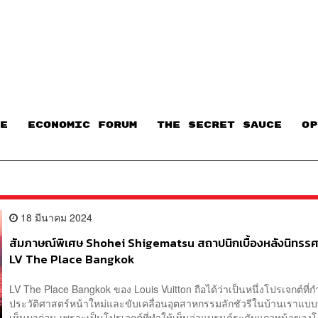
E
ECONOMIC FORUM
THE SECRET SAUCE​
OP
18 มีนาคม 2024
สัมภาษณ์พิเศษ Shohei Shigematsu สถาปนิกเบื้องหลังนิทรรศก
LV The Place Bangkok
LV The Place Bangkok ของ Louis Vuitton ถือได้ว่าเป็นหนึ่งโปรเจกต์ที่ก
ประวัติศาสตร์หน้าใหม่และขับเคลื่อนอุตสาหกรรมลักชัวรีในบ้านเราแบบท
เห็นมาก่อน เพราะเป็นโปรเจกต์ที่ทำให้เห็นว่าแบรนด์ระดับแถวหน้าของโลก