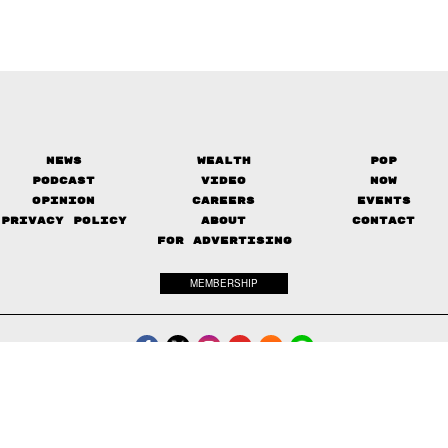
News
Wealth
Pop
Podcast
Video
Now
Opinion
Careers
Events
Privacy Policy
About
Contact
FOR ADVERTISING
MEMBERSHIP
© 2017-
2026
The Standard. All rights reserved.