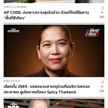
LIFE | LIVING
AP CODE: บ่มเพาะความสุขในบ้าน ด้วยดีไซน์ที่ผสาน
813
“พื้นที่สีเขียว”
POLITICS
เลือกตั้ง 2569 : รชพรแจงสาเหตุร่วมทีมบริหารพรรค
166
ประชาชน ชูนโยบายเรือธง Spicy Thailand