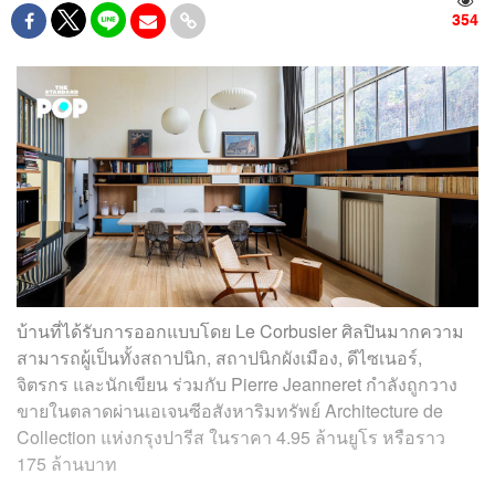
354
บ้านที่ได้รับการออกแบบโดย Le Corbusier ศิลปินมากความ
สามารถผู้เป็นทั้งสถาปนิก, สถาปนิกผังเมือง, ดีไซเนอร์,
จิตรกร และนักเขียน ร่วมกับ
Pierre Jeanneret
กำลังถูกวาง
ขายในตลาดผ่านเอเจนซีอสังหาริมทรัพย์ Architecture de
Collection แห่งกรุงปารีส ในราคา 4.95 ล้านยูโร หรือราว
175 ล้านบาท