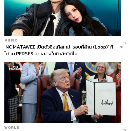
MUSIC
INC MATAWEE เปิดตัวซิงเกิลใหม่ ‘รอบที่ล้าน (Loop)’ ที่
...
ได้ เน PERSES มาแสดงในมิวสิกวิดีโอ
WORLD