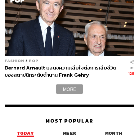
FASHION
/
POP
Bernard Arnault แสดงความเสียใจต่อการเสียชีวิต
128
ของสถาปนิกระดับตำนาน Frank Gehry
MORE
MOST POPULAR
TODAY
WEEK
MONTH