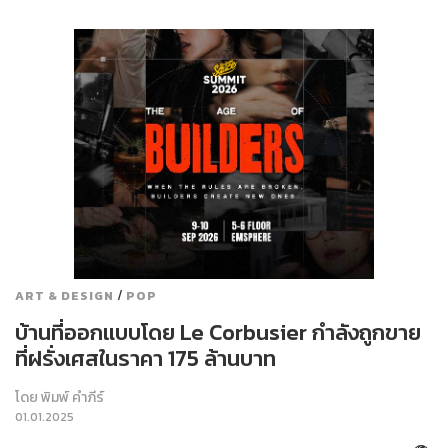
/
ART & DESIGN
POP
บ้านที่ออกแบบโดย Le Corbusier กำลังถูกขาย
ที่ฝรั่งเศสในราคา 175 ล้านบาท
โดย
พิมพ์ คำภีร์
01.01.2025