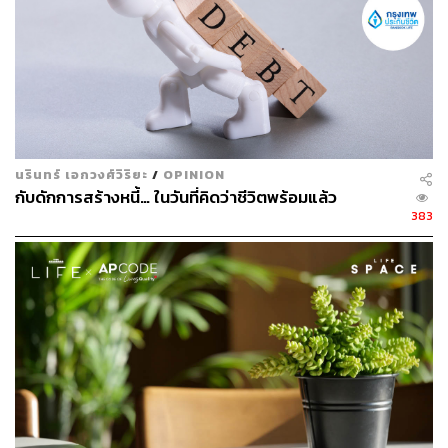
นรินทร์ เอกวงศ์วิริยะ
/
OPINION
กับดักการสร้างหนี้… ในวันที่คิดว่าชีวิตพร้อมแล้ว
383