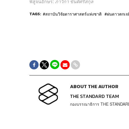
พิสูจน์อักษร:
ภาวิกา ขันติศรีสกุล
TAGS:
สถาบันวิจัยดาราศาสตร์แห่งชาติ
ฝนดาวตกเจมิ
ABOUT THE AUTHOR
THE STANDARD TEAM
กองบรรณาธิการ THE STANDAR