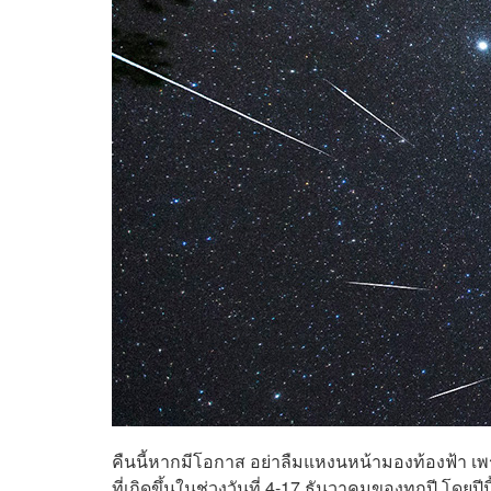
คืนนี้หากมีโอกาส อย่าลืมแหงนหน้ามองท้องฟ้า เ
ที่เกิดขึ้นในช่วงวันที่ 4-17 ธันวาคมของทุกปี โดยป