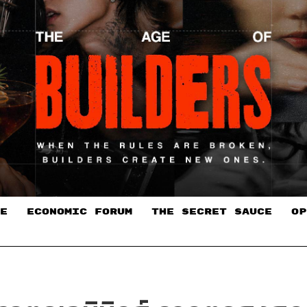
E
ECONOMIC FORUM
THE SECRET SAUCE​
OP