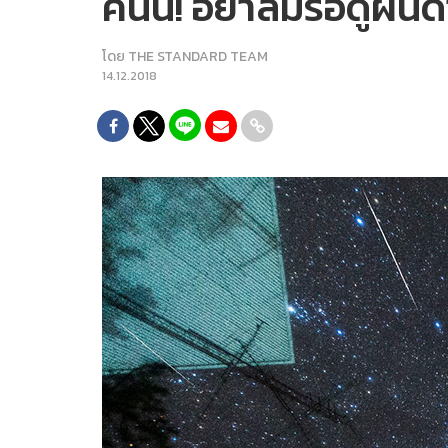
คืนนี้! อย่าลืมรอดูฝ
โดย
THE STANDARD TEAM
14.12.2018