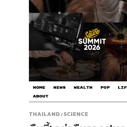
HOME
NEWS
WEALTH
POP
LIF
ABOUT
THAILAND
SCIENCE
/