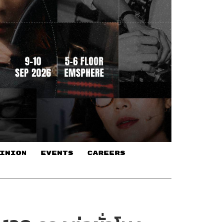
INION
EVENTS
CAREERS