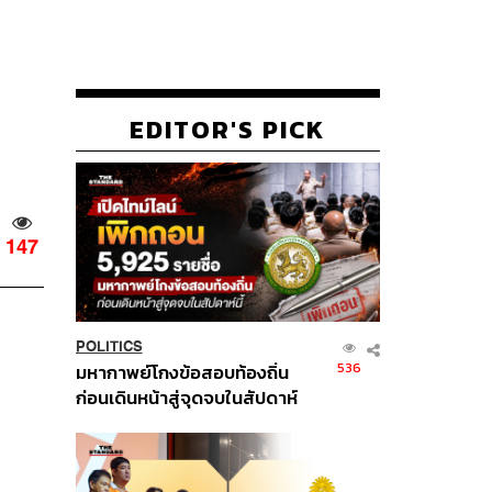
EDITOR'S PICK
147
POLITICS
536
มหากาพย์โกงข้อสอบท้องถิ่น
ก่อนเดินหน้าสู่จุดจบในสัปดาห์
นี้