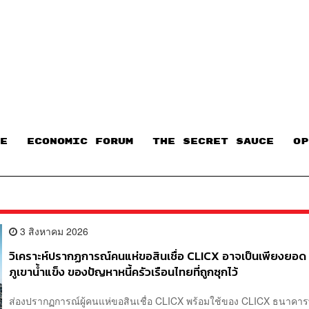
E
ECONOMIC FORUM
THE SECRET SAUCE​
OP
3 สิงหาคม 2026
วิเคราะห์ปรากฏการณ์คนแห่ขอสินเชื่อ CLICX อาจเป็นเพียงยอด
ภูเขาน้ำแข็ง ของปัญหาหนี้ครัวเรือนไทยที่ถูกซุกไว้
ส่องปรากฏการณ์ผู้คนแห่ขอสินเชื่อ CLICX พร้อมใช้ของ CLICX ธนาคาร