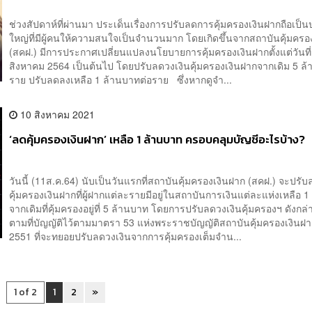
ช่วงสัปดาห์ที่ผ่านมา ประเด็นเรื่องการปรับลดการคุ้มครองเงินฝากถือเป็น
ใหญ่ที่มีผู้คนให้ความสนใจเป็นจำนวนมาก โดยเกิดขึ้นจากสถาบันคุ้มครอ
(สคฝ.) มีการประกาศเปลี่ยนแปลงนโยบายการคุ้มครองเงินฝากตั้งแต่วันที่
สิงหาคม 2564 เป็นต้นไป โดยปรับลดวงเงินคุ้มครองเงินฝากจากเดิม 5 ล
ราย ปรับลดลงเหลือ 1 ล้านบาทต่อราย ซึ่งหากดูจำ...
10 สิงหาคม 2021
‘ลดคุ้มครองเงินฝาก’ เหลือ 1 ล้านบาท ครอบคลุมบัญชีอะไรบ้าง?
วันนี้ (11ส.ค.64) นับเป็นวันแรกที่สถาบันคุ้มครองเงินฝาก (สคฝ.) จะปรั
คุ้มครองเงินฝากที่ผู้ฝากแต่ละรายมีอยู่ในสถาบันการเงินแต่ละแห่งเหลือ 
จากเดิมที่คุ้มครองอยู่ที่ 5 ล้านบาท โดยการปรับลดวงเงินคุ้มครองฯ ดังกล่
ตามที่บัญญัติไว้ตามมาตรา 53 แห่งพระราชบัญญัติสถาบันคุ้มครองเงินฝา
2551 ที่จะทยอยปรับลดวงเงินจากการคุ้มครองเต็มจำน...
1 of 2
1
2
»