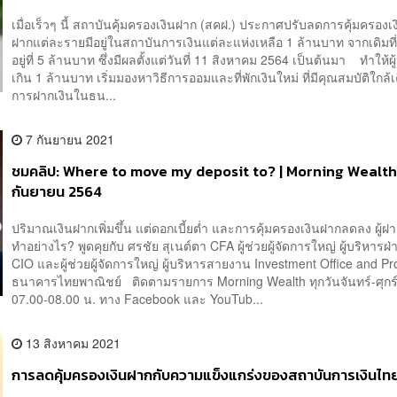
เมื่อเร็วๆ นี้ สถาบันคุ้มครองเงินฝาก (สคฝ.) ประกาศปรับลดการคุ้มครองเงิน
ฝากแต่ละรายมีอยู่ในสถาบันการเงินแต่ละแห่งเหลือ 1 ล้านบาท จากเดิมที่
อยู่ที่ 5 ล้านบาท ซึ่งมีผลตั้งแต่วันที่ 11 สิงหาคม 2564 เป็นต้นมา ทำให้ผู
เกิน 1 ล้านบาท เริ่มมองหาวิธีการออมและที่พักเงินใหม่ ที่มีคุณสมบัติใกล้เ
การฝากเงินในธน...
7 กันยายน 2021
ชมคลิป: Where to move my deposit to? | Morning Wealth
กันยายน 2564
ปริมาณเงินฝากเพิ่มขึ้น แต่ดอกเบี้ยต่ำ และการคุ้มครองเงินฝากลดลง ผู้ฝ
ทำอย่างไร? พูดคุยกับ ศรชัย สุเนต์ตา CFA ผู้ช่วยผู้จัดการใหญ่ ผู้บริหารฝ
CIO และผู้ช่วยผู้จัดการใหญ่ ผู้บริหารสายงาน Investment Office and Pr
ธนาคารไทยพาณิชย์ ติดตามรายการ Morning Wealth ทุกวันจันทร์-ศุกร
07.00-08.00 น. ทาง Facebook และ YouTub...
13 สิงหาคม 2021
การลดคุ้มครองเงินฝากกับความแข็งแกร่งของสถาบันการเงินไท