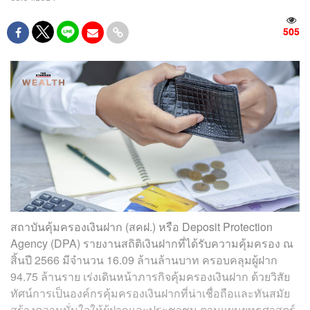
505
สถาบันคุ้มครองเงินฝาก (สคฝ.) หรือ Deposit Protection
Agency (DPA) รายงานสถิติเงินฝากที่ได้รับความคุ้มครอง ณ
สิ้นปี 2566 มีจำนวน 16.09 ล้านล้านบาท ครอบคลุมผู้ฝาก
94.75 ล้านราย เร่งเดินหน้าภารกิจคุ้มครองเงินฝาก ด้วยวิสัย
ทัศน์การเป็นองค์กรคุ้มครองเงินฝากที่น่าเชื่อถือและทันสมัย
สร้างความมั่นใจให้ผู้ฝากและประชาชน ตามแผนยุทธศาสตร์