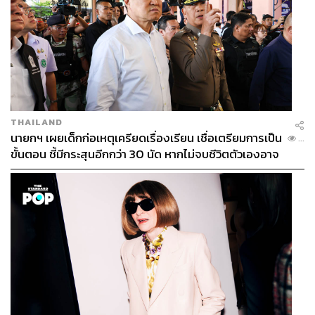
THAILAND
นายกฯ เผยเด็กก่อเหตุเครียดเรื่องเรียน เชื่อเตรียมการเป็น
...
ขั้นตอน ชี้มีกระสุนอีกกว่า 30 นัด หากไม่จบชีวิตตัวเองอาจ
สูญเสียเพิ่ม