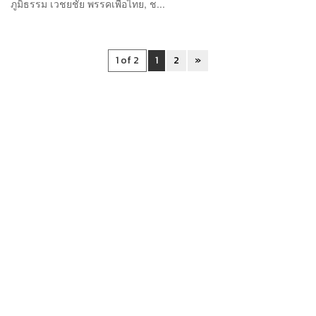
ภูมิธรรม เวชยชัย พรรคเพื่อไทย, ช...
1 of 2
1
2
»