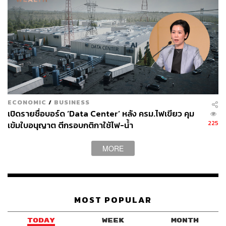
ECONOMIC
/
BUSINESS
เปิดรายชื่อบอร์ด ‘Data Center’ หลัง ครม.ไฟเขียว คุม
225
เข้มใบอนุญาต ตีกรอบกติกาใช้ไฟ-น้ำ
MORE
MOST POPULAR
TODAY
WEEK
MONTH