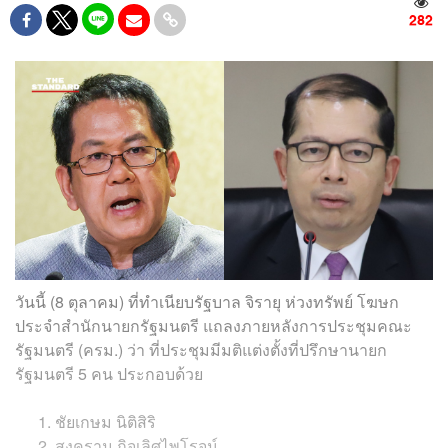
282
วันนี้ (8 ตุลาคม) ที่ทำเนียบรัฐบาล จิรายุ ห่วงทรัพย์ โฆษก
ประจำสำนักนายกรัฐมนตรี แถลงภายหลังการประชุมคณะ
รัฐมนตรี (ครม.) ว่า ที่ประชุมมีมติแต่งตั้งที่ปรึกษานายก
รัฐมนตรี 5 คน ประกอบด้วย
ชัยเกษม นิติสิริ
สงคราม กิจเลิศไพโรจน์