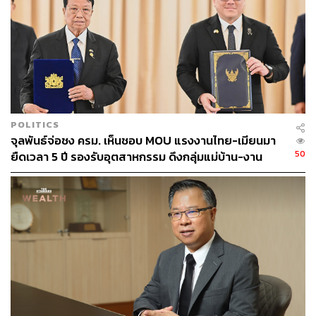
POLITICS
จุลพันธ์จ่อชง ครม. เห็นชอบ MOU แรงงานไทย-เมียนมา
50
ยืดเวลา 5 ปี รองรับอุตสาหกรรม ดึงกลุ่มแม่บ้าน-งาน
อิสระเข้าสู่ระบบประกันสังคม