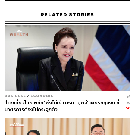
RELATED STORIES
BUSINESS
/
ECONOMIC
‘ไทยเที่ยวไทย พลัส’ ยังไม่เข้า ครม. ‘ศุภจี’ เผยรอลุ้นงบ ชี้
50
มาตรการต้องไม่กระจุกตัว