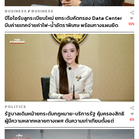
BUSINESS
/
BUSINESS
บีโอไอรับลูกระเบียบใหม่ ยกระดับคัดกรอง Data Center
105
บีบค่ายเทคจ่ายค่าไฟ-น้ำอัตราพิเศษ พร้อมกางแผนยึด
ประโยชน์ประเทศเป็นหลัก
POLITICS
รัฐบาลเดินหน้ายกระดับกฎหมาย-บริการรัฐ คุ้มครองสิทธิ
65
ผู้มีความหลากหลายทางเพศ ดันความเท่าเทียมตั้งแต่
หลักสูตรในห้องเรียนถึงที่ทำงาน