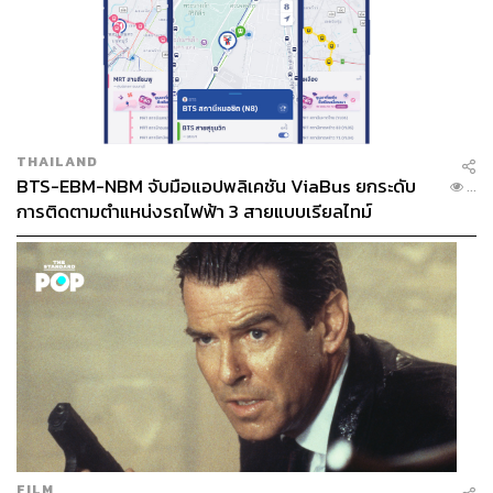
THAILAND
BTS-EBM-NBM จับมือแอปพลิเคชัน ViaBus ยกระดับ
...
การติดตามตำแหน่งรถไฟฟ้า 3 สายแบบเรียลไทม์
FILM