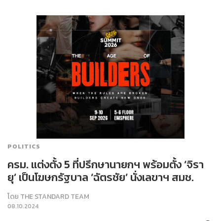
POLITICS
ครม. แต่งตั้ง 5 ที่ปรึกษานายกฯ พร้อมตั้ง ‘จิรา
ยุ’ เป็นโฆษกรัฐบาล ‘ฉัตรชัย’ นั่งเลขาฯ สมช.
โดย
THE STANDARD TEAM
08.10.2024