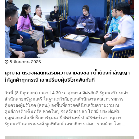
8 มิถุนายน 2026
ศุภมาส ตรวจคลินิกเสริมความงามสงขลา ย้ำต้องทำสัญญา
ให้ลูกค้าทุกกรณี เอาเปรียบผู้บริโภคฟันทันที
วันนี้ (8 มิถุนายน) เวลา 14.30 น. ศุภมาส อิศรภักดี รัฐมนตรีประจำ
สำนักนายกรัฐมนตรี ในฐานะกำกับดูแลสำนักงานคณะกรรมการ
คุ้มครองผู้บริโภค (สคบ.) ลงพื้นที่ตรวจคลินิกเสริมความงาม ณ
ศูนย์การค้าเซ็นทรัล หาดใหญ่ จังหวัดสงขลา โดยมี ประเดิมชัย
บุญช่วยเหลือ ที่ปรึกษารัฐมนตรี พัชรินทร์ ซำศิริพงษ์ เลขานุการ
รัฐมนตรี และรณรงค์ พูลพิพัฒน์ เลขาธิการ สคบ. ร่วมด้วย โดย...