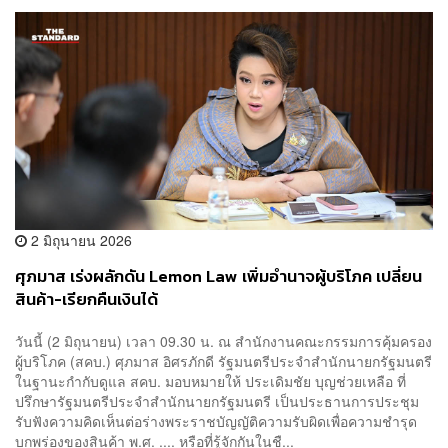
2 มิถุนายน 2026
ศุภมาส เร่งผลักดัน Lemon Law เพิ่มอำนาจผู้บริโภค เปลี่ยน
สินค้า-เรียกคืนเงินได้
วันนี้ (2 มิถุนายน) เวลา 09.30 น. ณ สำนักงานคณะกรรมการคุ้มครอง
ผู้บริโภค (สคบ.) ศุภมาส อิศรภักดี รัฐมนตรีประจำสำนักนายกรัฐมนตรี
ในฐานะกำกับดูแล สคบ. มอบหมายให้ ประเดิมชัย บุญช่วยเหลือ ที่
ปรึกษารัฐมนตรีประจำสำนักนายกรัฐมนตรี เป็นประธานการประชุม
รับฟังความคิดเห็นต่อร่างพระราชบัญญัติความรับผิดเพื่อความชำรุด
บกพร่องของสินค้า พ.ศ. .... หรือที่รู้จักกันในชื...