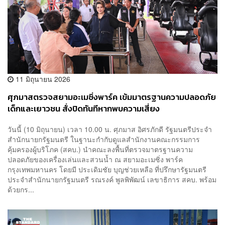
11 มิถุนายน 2026
ศุภมาสตรวจสยามอะเมซิ่งพาร์ค เข้มมาตรฐานความปลอดภัย
เด็กและเยาวชน สั่งปิดทันทีหากพบความเสี่ยง
วันนี้ (10 มิถุนายน) เวลา 10.00 น. ศุภมาส อิศรภักดี รัฐมนตรีประจำ
สำนักนายกรัฐมนตรี ในฐานะกำกับดูแลสำนักงานคณะกรรมการ
คุ้มครองผู้บริโภค (สคบ.) นำคณะลงพื้นที่ตรวจมาตรฐานความ
ปลอดภัยของเครื่องเล่นและสวนน้ำ ณ สยามอะเมซิ่ง พาร์ค
กรุงเทพมหานคร โดยมี ประเดิมชัย บุญช่วยเหลือ ที่ปรึกษารัฐมนตรี
ประจำสำนักนายกรัฐมนตรี รณรงค์ พูลพิพัฒน์ เลขาธิการ สคบ. พร้อม
ด้วยกร...