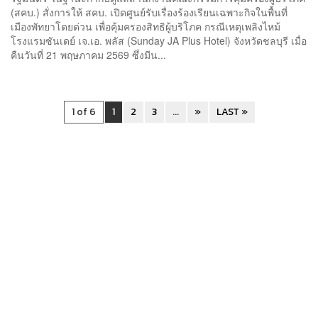
(สคบ.) สั่งการให้ สคบ. เปิดศูนย์รับเรื่องร้องเรียนเฉพาะกิจในพื้นที่
เมืองพัทยาโดยด่วน เพื่อคุ้มครองสิทธิผู้บริโภค กรณีเหตุเพลิงไหม้
โรงแรมซันเดย์ เจ.เอ. พลัส (Sunday JA Plus Hotel) จังหวัดชลบุรี เมื่อ
คืนวันที่ 21 พฤษภาคม 2569 ซึ่งมีน...
1 of 6
1
2
3
...
»
LAST »