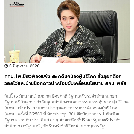
6 มิถุนายน 2026
คคบ. ไฟเขียวฟ้องแพ่ง 35 คดีปกป้องผู้บริโภค สั่งลุยคดีรถ
วอลโว่และบ้านน็อกดาวน์ พร้อมขับเคลื่อนนโยบาย สคบ. พลัส
วันนี้ (6 มิถุนายน) ศุภมาส อิศรภักดี รัฐมนตรีประจำสำนักนายก
รัฐมนตรี ในฐานะกำกับดูแลสำนักงานคณะกรรมการคุ้มครองผู้บริโภค
(สคบ.) เป็นประธานการประชุมคณะกรรมการคุ้มครองผู้บริโภค
(คคบ.) ครั้งที่ 3/2569 ที่ ห้องประชุม 301 ตึกบัญชาการ 1 ทำเนียบ
รัฐบาล ร่วมกับ ประเดิมชัย บุญช่วยเหลือ ที่ปรึกษารัฐมนตรีประจำ
สำนักนายกรัฐมนตรี, พัชรินทร์ ซำศิริพงษ์ เลขานุการรัฐม...