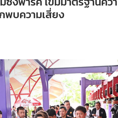
ซิ่งพาร์ค เข้มมาตรฐานคว
หากพบความเสี่ยง