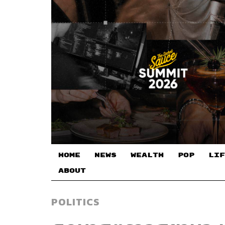
HOME
NEWS
WEALTH
POP
LIF
ABOUT
POLITICS