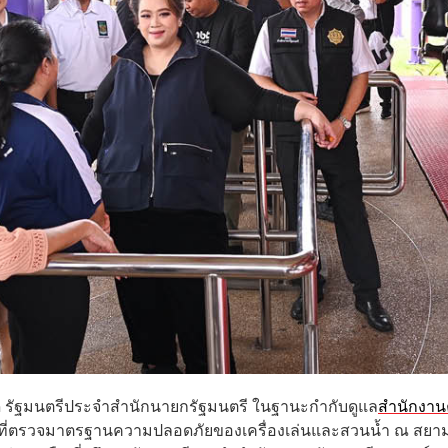
ภักดี รัฐมนตรีประจำสำนักนายกรัฐมนตรี ในฐานะกำกับดูแล
สำนักงา
ที่ตรวจมาตรฐานความปลอดภัยของเครื่องเล่นและสวนน้ำ ณ สยา