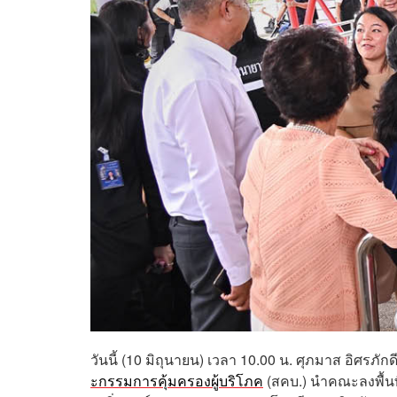
วันนี้ (10 มิถุนายน) เวลา 10.00 น. ศุภมาส อิศร
ะกรรมการคุ้มครองผู้บริโภค
(สคบ.) นำคณะลงพื้น