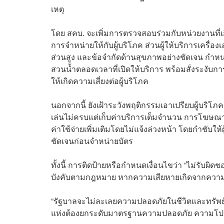
เหตุ
โดย สคบ. จะเพิ่มการตรวจสอบร่วมกับหน่วยงานที่เก
การจำหน่ายให้กับผู้บริโภค ส่วนผู้ให้บริการเครื่องเล
ส่วนสูง และข้อจำกัดด้านสุขภาพอย่างชัดเจน กำหนดใ
สวนน้ำตลอดเวลาที่เปิดให้บริการ พร้อมสั่งระงับก
ให้เกิดความเสี่ยงต่อผู้บริโภค
นอกจากนี้ ยังเฝ้าระวังพฤติกรรมเอาเปรียบผู้บริโ
เล่นไม่ครบแต่เก็บค่าบริการเต็มจำนวน การโฆษณาเ
ค่าใช้จ่ายเพิ่มเติมโดยไม่แจ้งล่วงหน้า โดยกำชับให
ชัดเจนก่อนจำหน่ายบัตร
ทั้งนี้ การติดป้ายหรือกำหนดเงื่อนไขว่า “ไม่รับผิด
บังคับตามกฎหมาย หากความเสียหายเกิดจากความประ
“รัฐบาลจะไม่ละเลยความปลอดภัยในชีวิตและทรัพย์สิ
แห่งต้องยกระดับมาตรฐานความปลอดภัย ความโปร่งใ