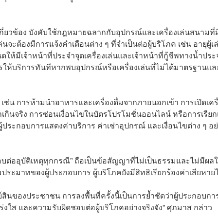
ี่ยวข้อง บังคับใช้กฎหมายฉลากกับอุปกรณ์และเครื่องเล่นสนามที่ม
่นจะต้องมีการแจ้งคำเตือนต่าง ๆ ที่จำเป็นต่อผู้บริโภค เช่น อายุผู้เล
ห้มีเจ้าหน้าที่ประจำจุดเครื่องเล่นและเจ้าหน้าที่กู้ชีพทางน้ำประ
ารให้บริการทันทีหากพบอุปกรณ์หรือเครื่องเล่นที่ไม่ได้มาตรฐานแล
ภค เช่น การห้ามนำอาหารและเครื่องดื่มจากภายนอกเข้า การเปิดเครื
กินจริง การซ่อนเงื่อนไขในบัตรโปรโมชั่นออนไลน์ หรือการเรียก
้ผู้ประกอบการแสดงค่าบริการ ค่าเช่าอุปกรณ์ และเงื่อนไขต่าง ๆ อย
ชอบต่ออุบัติเหตุทุกกรณี” ถือเป็นข้อสัญญาที่ไม่เป็นธรรมและไม่มีผลใ
มาทของผู้ประกอบการ ผู้บริโภคยังมีสิทธิเรียกร้องค่าเสียหายไ
นของประชาชน การลงพื้นที่ครั้งนี้เป็นการย้ำชัดว่าผู้ประกอบกา
ส และความรับผิดชอบต่อผู้บริโภคอย่างจริงจัง” ศุภมาส กล่าว