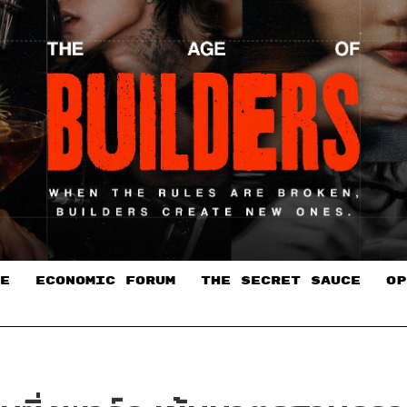
E
ECONOMIC FORUM
THE SECRET SAUCE​
OP