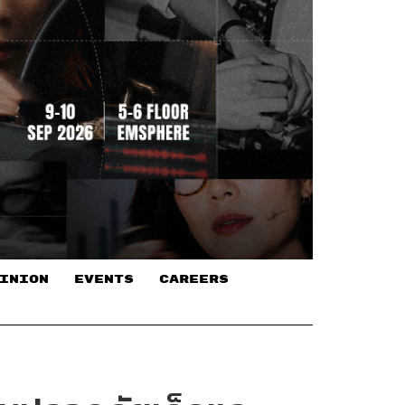
INION
EVENTS
CAREERS