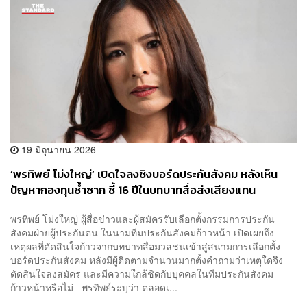
19 มิถุนายน 2026
‘พรทิพย์ โม่งใหญ่’ เปิดใจลงชิงบอร์ดประกันสังคม หลังเห็น
ปัญหากองทุนซ้ำซาก ชี้ 16 ปีในบทบาทสื่อส่งเสียงแทน
ประชาชน วันนี้ขอเป็นผู้ปกป้องสิทธิผู้ประกันตน
พรทิพย์ โม่งใหญ่ ผู้สื่อข่าวและผู้สมัครรับเลือกตั้งกรรมการประกัน
สังคมฝ่ายผู้ประกันตน ในนามทีมประกันสังคมก้าวหน้า เปิดเผยถึง
เหตุผลที่ตัดสินใจก้าวจากบทบาทสื่อมวลชนเข้าสู่สนามการเลือกตั้ง
บอร์ดประกันสังคม หลังมีผู้ติดตามจำนวนมากตั้งคำถามว่าเหตุใดจึง
ตัดสินใจลงสมัคร และมีความใกล้ชิดกับบุคคลในทีมประกันสังคม
ก้าวหน้าหรือไม่ พรทิพย์ระบุว่า ตลอดเ...