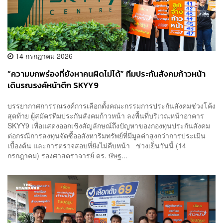
14 กรกฎาคม 2026
“ความบกพร่องที่ยังหาคนผิดไม่ได้” ทีมประกันสังคมก้าวหน้า
เดินรณรงค์หน้าตึก SKYY9
บรรยากาศการรณรงค์การเลือกตั้งคณะกรรมการประกันสังคมช่วงโค้ง
สุดท้าย ผู้สมัครทีมประกันสังคมก้าวหน้า ลงพื้นที่บริเวณหน้าอาคาร
SKYY9 เพื่อแสดงออกเชิงสัญลักษณ์ถึงปัญหาของกองทุนประกันสังคม
ต่อกรณีการลงทุนจัดซื้ออสังหาริมทรัพย์ที่มีมูลค่าสูงกว่าการประเมิน
เบื้องต้น และการตรวจสอบที่ยังไม่คืบหน้า ช่วงเย็นวันนี้ (14
กรกฎาคม) รองศาสตราจารย์ ดร. ษัษฐ...