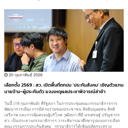
20 กุมภาพันธ์ 2026
เลือกตั้ง 2569 : สว. เปิดพื้นที่ถกปม ‘ประกันสังคม’ เชิญตัวแทน
นายจ้าง-ผู้ประกันตัว แจงเหตุผลประชาพิจารณ์ล่าช้า
วันนี้ (19 กุมภาพันธ์) ที่รัฐสภา ในการประชุมคณะกรรมาธิการการ
พัฒนาการเมือง การมีส่วนร่วมของประชาชน สิทธิมนุษยชน สิทธิ
เสรีภาพ และการคุ้มครองผู้บริโภค วุฒิสภา ที่มี นรเศรษฐ์ ปรัญชากร
สว. เป็นประธานกรรมาธิการฯ วาระพิจารณาศึกษารูปแบบการเลือก
คณะกรรมการประกันสังคม กรรมาธิการได้เชิญปลัดกระทรวง