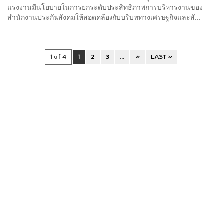
แรงงานมีนโยบายในการยกระดับประสิทธิภาพการบริหารงานของ
สำนักงานประกันสังคมให้สอดคล้องกับบริบททางเศรษฐกิจและสั...
1 of 4
1
2
3
...
»
LAST »