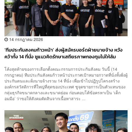
14 กรกฎาคม 2026
‘ทีมประกันสงคมก้าวหน้า’ ส่งผู้สมัครบอร์ดฝ่ายนายจ้าง หวัง
คว้าทั้ง 14 ที่นั่ง ชูแนวคิดรักษาเสถียรภาพกองทุนไม่ให้ล้ม
ละลาย
โค้งสุดท้ายของการเลือกตั้งคณะกรรมการประกันสังคม วันนี้ (14
กรกฎาคม) ทีมประกันสังคมก้าวหน้าประกาศเป้าหมายกวาดที่นั่งทั้งฝั่งผู้
ประกันตนและฝั่งนายจ้างรวม 14 ที่นั่ง เพื่อเข้าไปปฏิรูปโครงสร้าง
องค์กรสวัสดิการที่ใหญ่ที่สุดของประเทศ ชูจุดขายการเป็นตัวแทนของ
กลุ่มธุรกิจขนาดกลางและขนาดย่อม ก่อนตอบโต้ข้อครหาเป็น ‘เด็ก
อมมือ’ ว่าขอให้สังคมตัดสินจากเนื้อหาสาระ ...