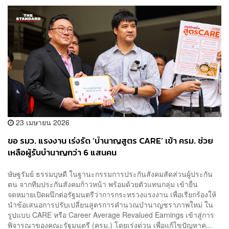
23 เมษายน 2026
ขอ รมว. แรงงาน เร่งรัด ‘บำนาญสูตร CARE’ เข้า ครม. ช่วย
เหลือผู้รับบำนาญกว่า 6 แสนคน
ษัษฐรัมย์ ธรรมบุษดี ในฐานะกรรมการประกันสังคมสัดส่วนผู้ประกัน
ตน จากทีมประกันสังคมก้าวหน้า พร้อมด้วยตัวแทนกลุ่ม เข้ายื่น
จดหมายเปิดผนึกต่อรัฐมนตรีว่าการกระทรวงแรงงาน เพื่อเรียกร้องให้
นำข้อเสนอการปรับเปลี่ยนสูตรการคำนวณบำนาญชราภาพใหม่ ใน
รูปแบบ CARE หรือ Career Average Revalued Earnings เข้าสู่การ
พิจารณาของคณะรัฐมนตรี (ครม.) โดยเร่งด่วน เพื่อแก้ไขปัญหาค...