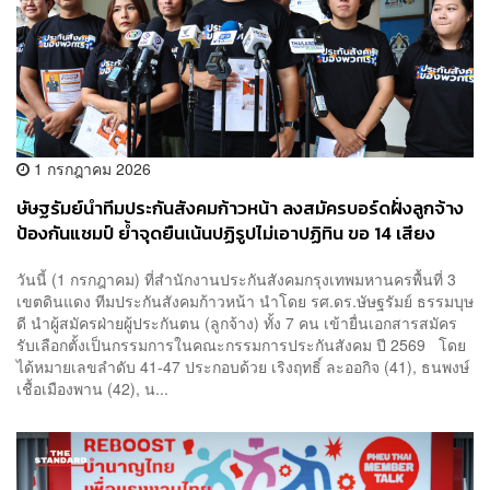
1 กรกฎาคม 2026
ษัษฐรัมย์นำทีมประกันสังคมก้าวหน้า ลงสมัครบอร์ดฝั่งลูกจ้าง
ป้องกันแชมป์ ย้ำจุดยืนเน้นปฏิรูปไม่เอาปฏิทิน ขอ 14 เสียง
สร้างการเปลี่ยนแปลง
วันนี้ (1 กรกฎาคม) ที่สำนักงานประกันสังคมกรุงเทพมหานครพื้นที่ 3
เขตดินแดง ทีมประกันสังคมก้าวหน้า นำโดย รศ.ดร.ษัษฐรัมย์ ธรรมบุษ
ดี นำผู้สมัครฝ่ายผู้ประกันตน (ลูกจ้าง) ทั้ง 7 คน เข้ายื่นเอกสารสมัคร
รับเลือกตั้งเป็นกรรมการในคณะกรรมการประกันสังคม ปี 2569 โดย
ได้หมายเลขลำดับ 41-47 ประกอบด้วย เริงฤทธิ์ ละออกิจ (41), ธนพงษ์
เชื้อเมืองพาน (42), น...