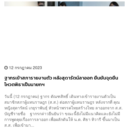
12 กรกฎาคม 2023
ฐากรเข้าสภารายงานตัว หลังสุดารัตน์ลาออก ยืนยันจุดยืน
โหวตพิธาเป็นนายกฯ
วันนี้ (12 กรกฎาคม) ฐากร ตัณฑสิทธิ์ เดินทางเข้ารายงานตัวเป็น
สมาชิกสภาผู้แทนราษฎร (ส.ส.) ต่อสภาผู้แทนราษฎร หลังจากที่ คุณ
หญิงสุดารัตน์ เกยุราพันธุ์ หัวหน้าพรรคไทยสร้างไทย ลาออกจาก ส.ส.
บัญชีรายชื่อ ฐากรกล่าวยืนยันว่า ขณะนี้ยังไม่มีแนวคิดและยังไม่มี
การพูดคุยเรื่องการลาออก เพื่อผลักดันให้ น.ต. ศิธา ทิวารี ขึ้นมาเป็น
ส.ส. เพื่อเข้ามา...