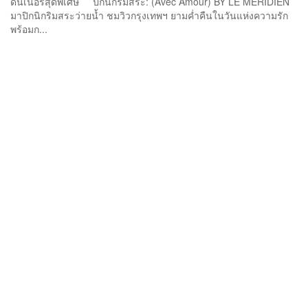
ดินเนอร์สุดพิเศษ ปิกนิกริมสระ: (Avec Amour) BY LE MERIDIEN
มาปิกนิกริมสระว่ายน้ำ ชมวิวกรุงเทพฯ ยามค่ำคืนในวันแห่งความรัก
พร้อมก...