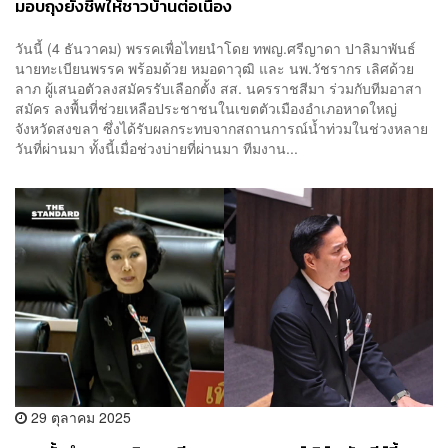
มอบถุงยังชีพให้ชาวบ้านต่อเนื่อง
วันนี้ (4 ธันวาคม) พรรคเพื่อไทยนำโดย ทพญ.ศรีญาดา ปาลิมาพันธ์
นายทะเบียนพรรค พร้อมด้วย หมอดาวุฒิ และ นพ.วัชรากร เลิศด้วย
ลาภ ผู้เสนอตัวลงสมัครรับเลือกตั้ง สส. นครราชสีมา ร่วมกับทีมอาสา
สมัคร ลงพื้นที่ช่วยเหลือประชาชนในเขตตัวเมืองอำเภอหาดใหญ่
จังหวัดสงขลา ซึ่งได้รับผลกระทบจากสถานการณ์น้ำท่วมในช่วงหลาย
วันที่ผ่านมา ทั้งนี้เมื่อช่วงบ่ายที่ผ่านมา ทีมงาน...
29 ตุลาคม 2025