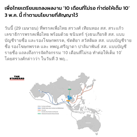
เพื่อไทยเตรียมแถลงผลงาน ‘10 เดือนที่ไม่รอ ทำต่อให้เต็ม 10’
3 พ.ค. นี้ ทำตามนโยบายที่สัญญาไว้
วันนี้ (29 เมษายน) ที่พรรคเพื่อไทย สรวงศ์ เทียนทอง สส. สระแก้ว
เลขาธิการพรรคเพื่อไทย พร้อมด้วย ชนินทร์ รุ่งธนเกียรติ สส. แบบ
บัญชีรายชื่อ และรองโฆษกพรรค, ขัตติยา สวัสดิผล สส. แบบบัญชีราย
ชื่อ รองโฆษกพรรค และ ทพญ.ศรีญาดา ปาลิมาพันธ์ สส. แบบบัญชี
รายชื่อ แถลงถึงการจัดกิจกรรม ‘10 เดือนที่ไม่รอ ทำต่อให้เต็ม 10’
โดยสรวงศ์กล่าวว่า ในวันที่ 3 พฤ...