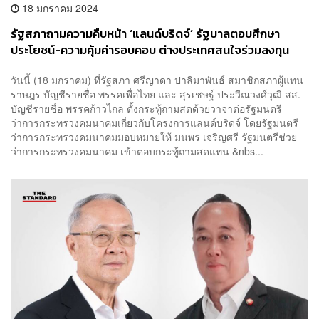
18 มกราคม 2024
รัฐสภาถามความคืบหน้า ‘แลนด์บริดจ์’ รัฐบาลตอบศึกษา
ประโยชน์-ความคุ้มค่ารอบคอบ ต่างประเทศสนใจร่วมลงทุน
วันนี้ (18 มกราคม) ที่รัฐสภา ศรีญาดา ปาลิมาพันธ์ สมาชิกสภาผู้แทน
ราษฎร บัญชีรายชื่อ พรรคเพื่อไทย และ สุรเชษฐ์ ประวีณวงศ์วุฒิ สส.
บัญชีรายชื่อ พรรคก้าวไกล ตั้งกระทู้ถามสดด้วยวาจาต่อรัฐมนตรี
ว่าการกระทรวงคมนาคมเกี่ยวกับโครงการแลนด์บริดจ์ โดยรัฐมนตรี
ว่าการกระทรวงคมนาคมมอบหมายให้ มนพร เจริญศรี รัฐมนตรีช่วย
ว่าการกระทรวงคมนาคม เข้าตอบกระทู้ถามสดแทน &nbs...