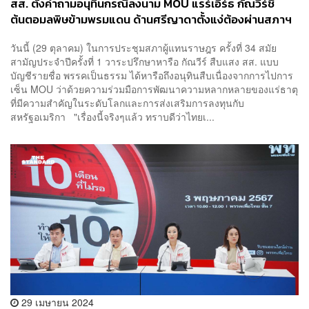
สส. ตั้งคำถามอนุทินกรณีลงนาม MOU แรร์เอิร์ธ กัณวีร์ชี้
ต้นตอมลพิษข้ามพรมแดน ด้านศรีญาดาตั้งแง่ต้องผ่านสภาฯ
ก่อน
วันนี้ (29 ตุลาคม) ในการประชุมสภาผู้แทนราษฎร ครั้งที่ 34 สมัย
สามัญประจำปีครั้งที่ 1 วาระปรึกษาหารือ กัณวีร์ สืบแสง สส. แบบ
บัญชีรายชื่อ พรรคเป็นธรรม ได้หารือถึงอนุทินสืบเนื่องจากการไปการ
เซ็น MOU ว่าด้วยความร่วมมือการพัฒนาความหลากหลายของแร่ธาตุ
ที่มีความสำคัญในระดับโลกและการส่งเสริมการลงทุนกับ
สหรัฐอเมริกา "เรื่องนี้จริงๆแล้ว ทราบดีว่าไทยเ...
29 เมษายน 2024