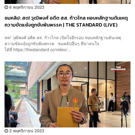
6 พฤศจิกายน 2023
ชมคลิป: สด! วุฒิพงศ์ อดีต สส. ก้าวไกล หอบหลักฐานต้นเหตุ
ความขัดแย้งถูกขับพ้นพรรค | THE STANDARD (LIVE)
สด! วุฒิพงศ์ อดีต สส. ก้าวไกล เปิดใจอีกรอบ หอบหลักฐานต้นเหตุ
ความขัดแย้งถูกขับพ้นพรรค ชมคลิปอื่นๆ ที่น่าสนใจ
ได้ที่ https://thestandard.co/video/...
2 พฤศจิกายน 2023