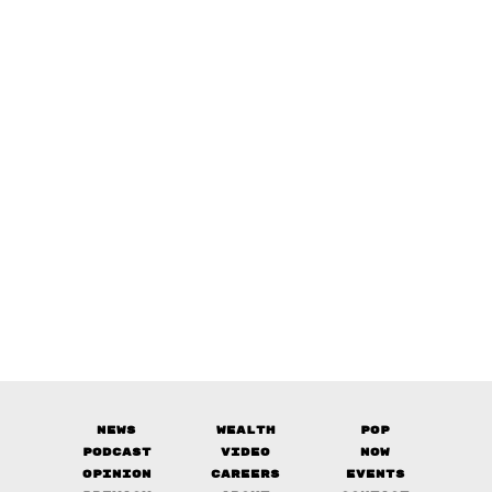
News
Wealth
Pop
Podcast
Video
Now
Opinion
Careers
Events