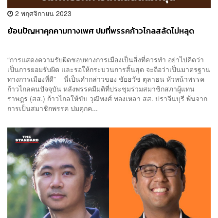
2 พฤศจิกายน 2023
ย้อนปัญหาคุกคามทางเพศ ปมที่พรรคก้าวไกลสลัดไม่หลุด
“การแสดงความรับผิดชอบทางการเมืองเป็นสิ่งที่ควรทำ อย่าไปคิดว่า
เป็นการยอมรับผิด และรอให้กระบวนการสิ้นสุด จะถือว่าเป็นมาตรฐาน
ทางการเมืองที่ดี” นี่เป็นคำกล่าวของ ชัยธวัช ตุลาธน หัวหน้าพรรค
ก้าวไกลคนปัจจุบัน หลังพรรคมีมติที่ประชุมร่วมสมาชิกสภาผู้แทน
ราษฎร (สส.) ก้าวไกลให้ขับ วุฒิพงศ์ ทองเหลา สส. ปราจีนบุรี พ้นจาก
การเป็นสมาชิกพรรค ปมคุกค...