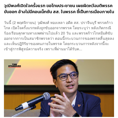
วุฒิพงศ์เปิดใจครั้งแรก ขอโทษประชาชน เผยผิดหวังมติพรรค
ขับออก อ้างไม่มีคอนเน็กชัน สส. ในพรรค ชี้เป็นการเมืองภายใน
พรรค
วันนี้ (2 พฤศจิกายน) วุฒิพงศ์ ทองเหลา อดีต สส. ปราจีนบุรี พรรคก้าว
ไกล เปิดใจครั้งแรกหลังถูกขับออกจากพรรค โดยระบุว่า หลังเกิดกรณี
ร้องเรียนคุกคามทางเพศผ่านไปแล้ว 20 วัน และพรรคก้าวไกลมีมติขับ
ออกจากการเป็นสมาชิกพรรคว่า ตอนนี้กระบวนการของพรรคสิ้นสุดลง
และเห็นปฏิกิริยาของคนภายในพรรค โดยกระบวนการหลังจากนี้จะ
เข้าสู่การพิสูจน์ความจริง เพราะที่ผ่านมาได้รับค...