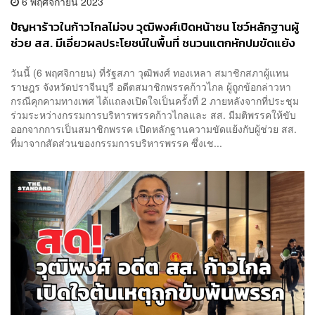
6 พฤศจิกายน 2023
ปัญหาร้าวในก้าวไกลไม่จบ วุฒิพงศ์เปิดหน้าชน โชว์หลักฐานผู้
ช่วย สส. มีเอี่ยวผลประโยชน์ในพื้นที่ ชนวนแตกหักปมขัดแย้ง
วันนี้ (6 พฤศจิกายน) ที่รัฐสภา วุฒิพงศ์ ทองเหลา สมาชิกสภาผู้แทน
ราษฎร จังหวัดปราจีนบุรี อดีตสมาชิกพรรคก้าวไกล ผู้ถูกข้อกล่าวหา
กรณีคุกคามทางเพศ ได้แถลงเปิดใจเป็นครั้งที่ 2 ภายหลังจากที่ประชุม
ร่วมระหว่างกรรมการบริหารพรรคก้าวไกลและ สส. มีมติพรรคให้ขับ
ออกจากการเป็นสมาชิกพรรค เปิดหลักฐานความขัดแย้งกับผู้ช่วย สส.
ที่มาจากสัดส่วนของกรรมการบริหารพรรค ซึ่งเช...