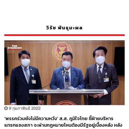
วิรัช พันธุมะผล
9 กุมภาพันธ์ 2022
‘พรรคร่วมยังไม่มีความหวัง’ ส.ส. ภูมิใจไทย ชี้ฝ่ายบริหาร
แทรกแซงสภา จะผ่านกฎหมายไหนต้องมีรัฐอยู่เบื้องหลัง หลัง