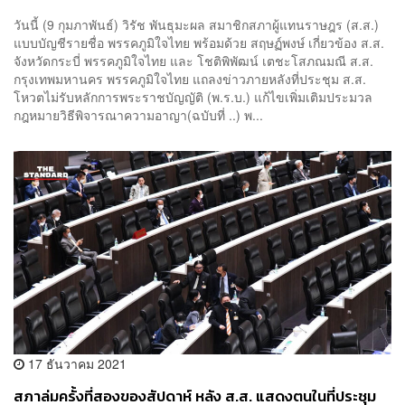
เจอโหวตคว่ำ 2 ร่าง
วันนี้ (9 กุมภาพันธ์) วิรัช พันธุมะผล สมาชิกสภาผู้แทนราษฎร (ส.ส.)
แบบบัญชีรายชื่อ พรรคภูมิใจไทย พร้อมด้วย สฤษฏ์พงษ์ เกี่ยวข้อง ส.ส.
จังหวัดกระบี่ พรรคภูมิใจไทย และ โชติพิพัฒน์ เตชะโสภณมณี ส.ส.
กรุงเทพมหานคร พรรคภูมิใจไทย แถลงข่าวภายหลังที่ประชุม ส.ส.
โหวตไม่รับหลักการพระราชบัญญัติ (พ.ร.บ.) แก้ไขเพิ่มเติมประมวล
กฎหมายวิธีพิจารณาความอาญา(ฉบับที่ ..) พ...
17 ธันวาคม 2021
สภาล่มครั้งที่สองของสัปดาห์ หลัง ส.ส. แสดงตนในที่ประชุม