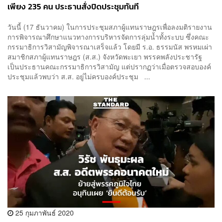
เพียง 235 คน ประธานสั่งปิดประชุมทันที
วันนี้ (17 ธันวาคม) ในการประชุมสภาผู้แทนราษฎรเพื่อลงมติรายงาน
การพิจารณาศึกษาแนวทางการบริหารจัดการลุ่มน้ำทั้งระบบ ซึ่งคณะ
กรรมาธิการวิสามัญพิจารณาเสร็จแล้ว โดยมี ร.อ. ธรรมนัส พรหมเผ่า
สมาชิกสภาผู้แทนราษฎร (ส.ส.) จังหวัดพะเยา พรรคพลังประชารัฐ
เป็นประธานคณะกรรมาธิการวิสามัญ แต่ปรากฏว่าเมื่อตรวจสอบองค์
ประชุมแล้วพบว่า ส.ส. อยู่ไม่ครบองค์ประชุม ...
25 กุมภาพันธ์ 2020