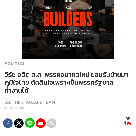
POLITICS
วิรัช อดีต ส.ส. พรรคอนาคตใหม่ ยอมรับย้ายมา
ภูมิใจไทย ตัดสินใจเพราะเป็นพรรครัฐบาล
ทำงานได้
โดย
THE STANDARD TEAM
25.02.2020
198