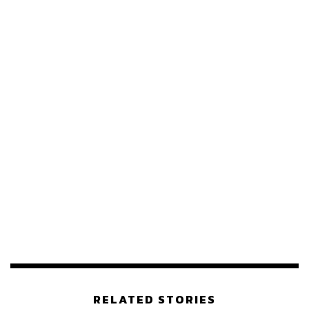
198
ABOUT THE AUTHOR
THE STANDARD TEAM
กองบรรณาธิการ THE STANDARD
ABOUT THE PHOTOGRAPHER
ฐานิส สุดโต
บรรณาธิการภาพ ประจำสำนักข่าว THE
STANDARD
RELATED STORIES