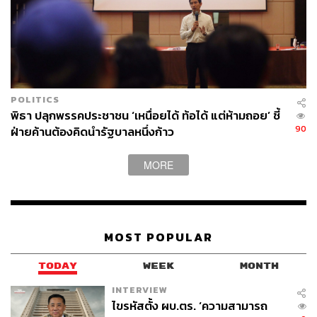
POLITICS
พิธา ปลุกพรรคประชาชน ‘เหนื่อยได้ ท้อได้ แต่ห้ามถอย’ ชี้
90
ฝ่ายค้านต้องคิดนำรัฐบาลหนึ่งก้าว
MORE
MOST POPULAR
TODAY
WEEK
MONTH
INTERVIEW
ไขรหัสตั้ง ผบ.ตร. ‘ความสามารถ