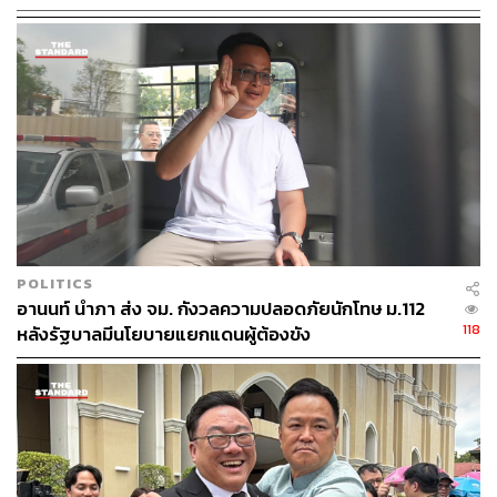
POLITICS
อานนท์ นำภา ส่ง จม. กังวลความปลอดภัยนักโทษ ม.112
118
หลังรัฐบาลมีนโยบายแยกแดนผู้ต้องขัง