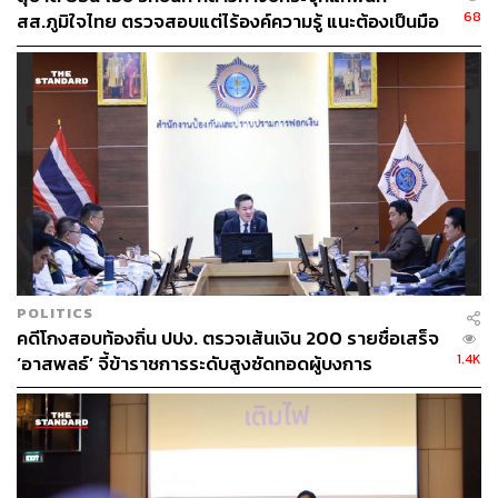
68
สส.ภูมิใจไทย ตรวจสอบแต่ไร้องค์ความรู้ แนะต้องเป็นมือ
อาชีพกว่านี้
POLITICS
คดีโกงสอบท้องถิ่น ปปง. ตรวจเส้นเงิน 200 รายชื่อเสร็จ
1.4K
‘อาสพลธ์’ จี้ข้าราชการระดับสูงซัดทอดผู้บงการ