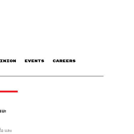
INION
EVENTS
CAREERS
แนะ
ื่อ และ