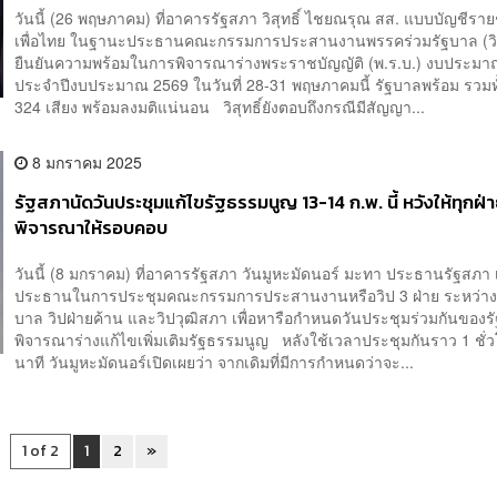
วันนี้ (26 พฤษภาคม) ที่อาคารรัฐสภา วิสุทธิ์ ไชยณรุณ สส. แบบบัญชีราย
เพื่อไทย ในฐานะประธานคณะกรรมการประสานงานพรรคร่วมรัฐบาล (วิ
ยืนยันความพร้อมในการพิจารณาร่างพระราชบัญญัติ (พ.ร.บ.) งบประมา
ประจำปีงบประมาณ 2569 ในวันที่ 28-31 พฤษภาคมนี้ รัฐบาลพร้อม รวมท
324 เสียง พร้อมลงมติแน่นอน วิสุทธิ์ยังตอบถึงกรณีมีสัญญา...
8 มกราคม 2025
รัฐสภานัดวันประชุมแก้ไขรัฐธรรมนูญ 13-14 ก.พ. นี้ หวังให้ทุกฝ่
พิจารณาให้รอบคอบ
วันนี้ (8 มกราคม) ที่อาคารรัฐสภา วันมูหะมัดนอร์ มะทา ประธานรัฐสภา 
ประธานในการประชุมคณะกรรมการประสานงานหรือวิป 3 ฝ่าย ระหว่างว
บาล วิปฝ่ายค้าน และวิปวุฒิสภา เพื่อหารือกำหนดวันประชุมร่วมกันของรั
พิจารณาร่างแก้ไขเพิ่มเติมรัฐธรรมนูญ หลังใช้เวลาประชุมกันราว 1 ชั่
นาที วันมูหะมัดนอร์เปิดเผยว่า จากเดิมที่มีการกำหนดว่าจะ...
1 of 2
1
2
»