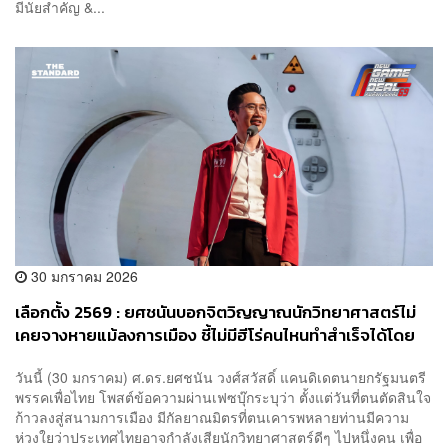
มีนัยสำคัญ &...
30 มกราคม 2026
เลือกตั้ง 2569 : ยศชนันบอกจิตวิญญาณนักวิทยาศาสตร์ไม่
เคยจางหายแม้ลงการเมือง ชี้ไม่มีฮีโร่คนไหนทำสำเร็จได้โดย
ลำพัง
​วันนี้ (30 มกราคม) ศ.ดร.ยศชนัน วงศ์สวัสดิ์ แคนดิเดตนายกรัฐมนตรี
พรรคเพื่อไทย โพสต์ข้อความผ่านเฟซบุ๊กระบุว่า ตั้งแต่วันที่ตนตัดสินใจ
ก้าวลงสู่สนามการเมือง มีกัลยาณมิตรที่ตนเคารพหลายท่านมีความ
ห่วงใยว่าประเทศไทยอาจกำลังเสียนักวิทยาศาสตร์ดีๆ ไปหนึ่งคน เพื่อ