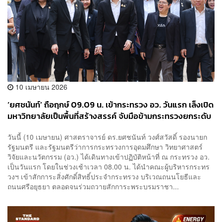
10 เมษายน 2026
‘ยศชนันท์’ ถือฤกษ์ 09.09 น. เข้ากระทรวง อว. วันแรก เล็งเปิด
มหาวิทยาลัยเป็นพื้นที่สร้างสรรค์ จับมือข้ามกระทรวงยกระดับ
ประเทศ
วันนี้ (10 เมษายน) ศาสตราจารย์ ดร.ยศชนันท์ วงศ์สวัสดิ์ รองนายก
รัฐมนตรี และรัฐมนตรีว่าการกระทรวงการอุดมศึกษา วิทยาศาสตร์
วิจัยและนวัตกรรม (อว.) ได้เดินทางเข้าปฏิบัติหน้าที่ ณ กระทรวง อว.
เป็นวันแรก โดยในช่วงเช้าเวลา 08.00 น. ได้นำคณะผู้บริหารกระทร
วงฯ เข้าสักการะสิ่งศักดิ์สิทธิ์ประจำกระทรวง บริเวณถนนโยธีและ
ถนนศรีอยุธยา ตลอดจนร่วมถวายสักการะพระบรมราชา...