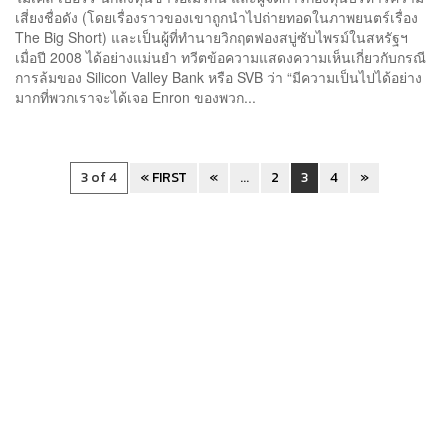
เสี่ยงชื่อดัง (โดยเรื่องราวของเขาถูกนำไปถ่ายทอดในภาพยนตร์เรื่อง
The Big Short) และเป็นผู้ที่ทำนายวิกฤตฟองสบู่ซับไพรม์ในสหรัฐฯ
เมื่อปี 2008 ได้อย่างแม่นยำ ทวีตข้อความแสดงความเห็นเกี่ยวกับกรณี
การล้มของ Silicon Valley Bank หรือ SVB ว่า “มีความเป็นไปได้อย่าง
มากที่พวกเราจะได้เจอ Enron ของพวก...
3 of 4
« FIRST
«
...
2
3
4
»