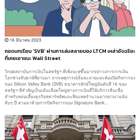
16 มีนาคม 2023
ถอดบทเรียน ‘SVB’ ผ่านการล่มสลายของ LTCM เหล่าอัจฉริยะ
ที่เคยเอาชนะ Wall Street
วิกฤตสถาบันการเงินในสหรัฐฯ ที่เพิ่งปะทุขึ้นมาเขย่าวงการการเงิน
โลกช่วงสัปดาห์ที่ผ่านมา จากเหตุการณ์ล้มละลายและต้องปิดกิจการลง
ของ Silicon Valley Bank (SVB) ธนาคารยักษ์ใหญ่อันดับที่ 16 ของ
สหรัฐฯ ที่สำคัญเป็นเส้นเลือดใหญ่ทางการเงินที่ให้บริการสินเชื่อ
สำหรับหล่อเลี้ยงธุรกิจสตาร์ทอัพและฟินเทคจำนวนมากมานานนับ
สิบๆ ปี ตามมาด้วยการปิดกิจการของ Signature Bank...