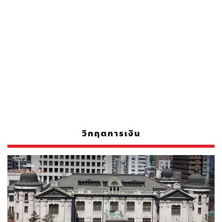
วิกฤตการเงิน