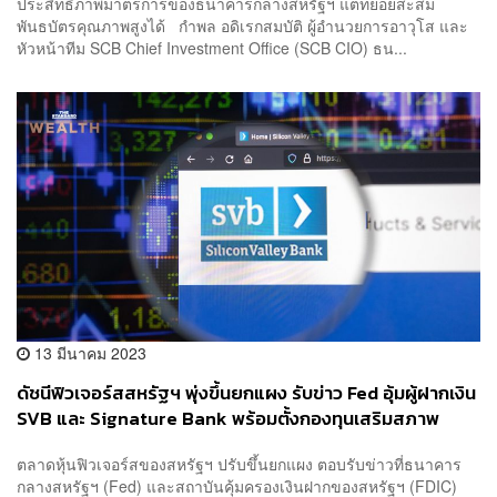
ประสิทธิภาพมาตรการของธนาคารกลางสหรัฐฯ แต่ทยอยสะสม
พันธบัตรคุณภาพสูงได้ กำพล อดิเรกสมบัติ ผู้อำนวยการอาวุโส และ
หัวหน้าทีม SCB Chief Investment Office (SCB CIO) ธน...
13 มีนาคม 2023
ดัชนีฟิวเจอร์สสหรัฐฯ พุ่งขึ้นยกแผง รับข่าว Fed อุ้มผู้ฝากเงิน
SVB และ Signature Bank พร้อมตั้งกองทุนเสริมสภาพ
คล่องแบงก์ที่เหลือ
ตลาดหุ้นฟิวเจอร์สของสหรัฐฯ ปรับขึ้นยกแผง ตอบรับข่าวที่ธนาคาร
กลางสหรัฐฯ (Fed) และสถาบันคุ้มครองเงินฝากของสหรัฐฯ (FDIC)