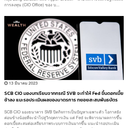
การลงทุน (CIO Office) ของ บ...
13 มีนาคม 2023
SCB CIO มองบทเรียนจากกรณี SVB จะทำให้ Fed ขึ้นดอกเบี้ย
ช้าลง แนะรอประเมินผลของมาตรการ ทยอยสะสมพันธบัตร
คุณภาพสูง
SCB CIO มองธนาคาร SVB ปิดกิจการเป็นปัญหาเฉพาะตัว โอกาสยัง
ค่อนข้างน้อยที่จะนำไปสู่วิกฤตการเงิน แต่ Fed จะพิจารณาผลการขึ้น
ดอกเบี้ยสะสมต่อเสถียรภาพระบบการเงินมากขึ้น แนะนำรอประเมิน