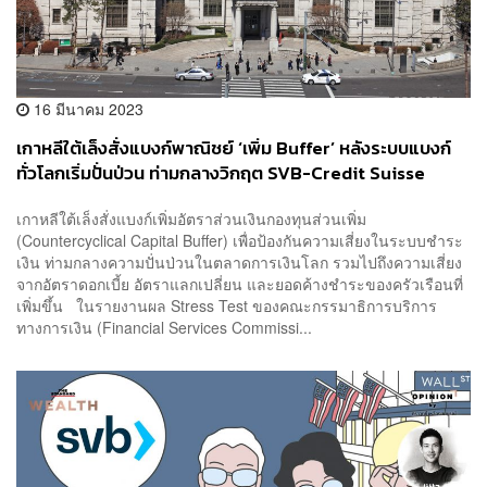
16 มีนาคม 2023
เกาหลีใต้เล็งสั่งแบงก์พาณิชย์ ‘เพิ่ม Buffer’ หลังระบบแบงก์
ทั่วโลกเริ่มปั่นป่วน ท่ามกลางวิกฤต SVB-Credit Suisse
เกาหลีใต้เล็งสั่งแบงก์เพิ่มอัตราส่วนเงินกองทุนส่วนเพิ่ม
(Countercyclical Capital Buffer) เพื่อป้องกันความเสี่ยงในระบบชำระ
เงิน ท่ามกลางความปั่นป่วนในตลาดการเงินโลก รวมไปถึงความเสี่ยง
จากอัตราดอกเบี้ย อัตราแลกเปลี่ยน และยอดค้างชำระของครัวเรือนที่
เพิ่มขึ้น ในรายงานผล Stress Test ของคณะกรรมาธิการบริการ
ทางการเงิน (Financial Services Commissi...