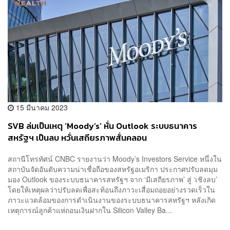
15 มีนาคม 2023
SVB ล่มเป็นเหตุ ‘Moody’s’ หั่น Outlook ระบบธนาคาร
สหรัฐฯ เป็นลบ หวั่นเสถียรภาพสั่นคลอน
สถานีโทรทัศน์ CNBC รายงานว่า Moody’s Investors Service หนึ่งใน
สถาบันจัดอันดับความน่าเชื่อถือของสหรัฐอเมริกา ประกาศปรับลดมุม
มอง Outlook ของระบบธนาคารสหรัฐฯ จาก ‘มีเสถียรภาพ’ สู่ ‘เชิงลบ’
โดยให้เหตุผลว่าปรับลดเพื่อสะท้อนถึงภาวะเสื่อมถอยอย่างรวดเร็วใน
ภาวะแวดล้อมของการดำเนินงานของระบบธนาคารสหรัฐฯ หลังเกิด
เหตุการณ์ลูกค้าแห่ถอนเงินฝากใน Silicon Valley Ba...