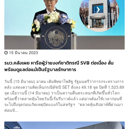
15 มีนาคม 2023
รมว.คลังเผย หารือผู้ว่าแบงก์ชาติกรณี SVB ต่อเนื่อง ลั่น
พร้อมดูแลต่อแม้เป็นรัฐบาลรักษาการ
วันนี้ (15 มีนาคม) อาคม เติมพิทยาไพสิฐ รัฐมนตรีว่าการกระทรวงการ
คลัง แสดงความคิดเห็นกรณีดัชนี SET ดิ่งลง 49.18 จุด ปิดที่ 1,523.89
จุด เมื่อวานนี้ (14 มีนาคม) ว่าเป็นความตื่นตระหนกที่เกิดขึ้นทั่วโลก
พร้อมชี้ว่าตลาดหุ้นไทยวันนี้เริ่มรีบาวด์แล้ว แต่อาจต้องใช้เวลาก่อนที่
จะไปถึงจุดก่อนเกิดเหตุปิดแบงก์ในสหรัฐฯ “ตลาดหุ้นสัปดาห์ที่ผ่านมา
ค่อนข้...