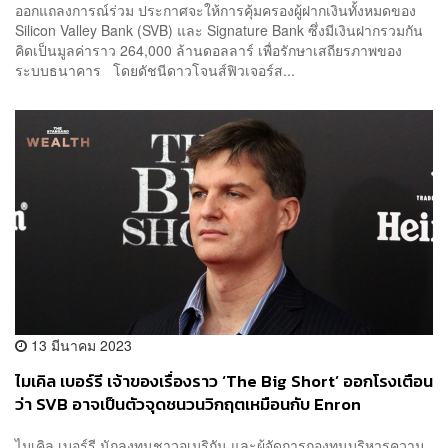
ออกแถลงการณ์ร่วม ประกาศจะให้การคุ้มครองผู้ฝากเงินทั้งหมดของ
Silicon Valley Bank (SVB) และ Signature Bank ซึ่งมีเงินฝากรวมกัน
คิดเป็นมูลค่าราว 264,000 ล้านดอลลาร์ เพื่อรักษาเสถียรภาพของ
ระบบธนาคาร โดยดัชนีดาวโจนส์ฟิวเจอร์ส...
13 มีนาคม 2023
ไมเคิล เบอร์รี เจ้าของเรื่องราว ‘The Big Short’ ออกโรงเตือน
ว่า SVB อาจเป็นตัวจุดชนวนวิกฤตเหมือนกับ Enron
ไมเคิล เบอร์รี นักลงทุนชาวอเมริกัน และผู้จัดการกองทุนบริหารความ