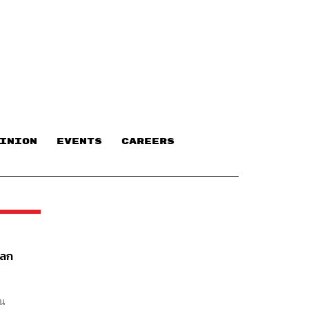
INION
EVENTS
CAREERS
โลก
ยน