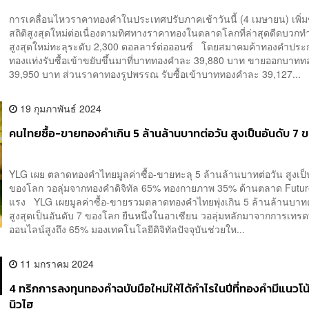
การเคลื่อนไหวราคาทองคำในประเทศปรับภาคเช้าวันนี้ (4 เมษายน) เพิ่ม
สถิติสูงสุดใหม่ต่อเนื่องตามทิศทางราคาทองในตลาดโลกที่ล่าสุดดีดบวกทำ
สูงสุดใหม่ทะลุระดับ 2,300 ดอลลาร์ต่อออนซ์ โดยสมาคมค้าทองคำปร
ทองแท่งรับซื้อเข้าขยับขึ้นมาที่บาททองคำละ 39,880 บาท ขายออกบาท
39,950 บาท ส่วนราคาทองรูปพรรณ รับซื้อเข้าบาททองคำละ 39,127...
19 กุมภาพันธ์ 2024
คนไทยซื้อ-ขายทองคำเกิน 5 ล้านล้านบาทต่อวัน สูงเป็นอันดับ 7
YLG เผย ตลาดทองคำไทยมูลค่าซื้อ-ขายทะลุ 5 ล้านล้านบาทต่อวัน สูงเป็
ของโลก วอลุ่มจากทองคำดิจิทัล 65% ทองกายภาพ 35% ด้านตลาด Future
แรง YLG เผยมูลค่าซื้อ-ขายรวมตลาดทองคำไทยพุ่งเกิน 5 ล้านล้านบาทต
สูงสุดเป็นอันดับ 7 ของโลก ยืนหนึ่งในอาเซียน วอลุ่มหลักมาจากการเท
ออนไลน์สูงถึง 65% มองเทคโนโลยีดิจิทัลปัจจุบันช่วยให...
11 มกราคม 2024
4 ทริกการลงทุนทองคำฉบับมือใหม่ให้ได้กำไรในปีที่ทองคำมีแนวโน
นิวไฮ