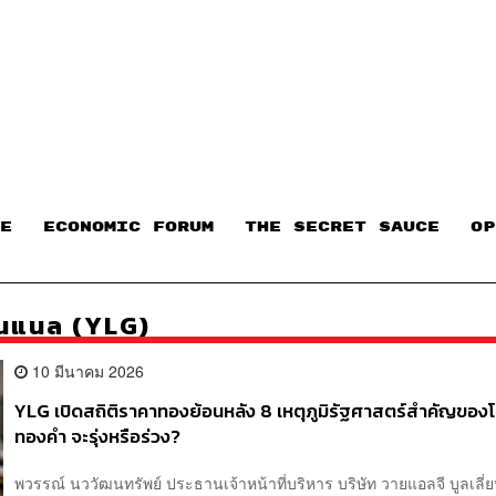
E
ECONOMIC FORUM
THE SECRET SAUCE​
OP
ั่นแนล (YLG)
10 มีนาคม 2026
YLG เปิดสถิติราคาทองย้อนหลัง 8 เหตุภูมิรัฐศาสตร์สำคัญของ
ทองคำ จะรุ่งหรือร่วง?
พวรรณ์ นววัฒนทรัพย์ ประธานเจ้าหน้าที่บริหาร บริษัท วายแอลจี บูลเลี่