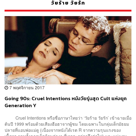
วัยร้าย วัยรัก
7 พฤศจิกายน 2017
Going 90s: Cruel Intentions หนังวัยรุ่นสุด Cult แห่งยุค
Generation Y
Cruel Intentions หรือชื่อภาษาไทยว่า ‘วัยร้าย วัยรัก’ เข้าฉายเมื่อ
ต้นปี 1999 พร้อมด้วยเสียงฮือฮาจากผู้ชม โดยเฉพาะในกลุ่มเด็กมัธยม
ปลายที่แอบพ่อแม่ดู (เนื่องจากหนังได้เรต R จากความรุนแรงของ