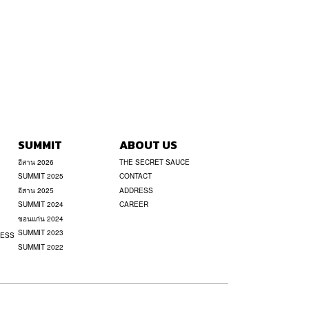
SUMMIT
ABOUT US
อีสาน 2026
THE SECRET SAUCE
SUMMIT 2025
CONTACT
อีสาน 2025
ADDRESS
SUMMIT 2024
CAREER
ขอนแก่น 2024
SUMMIT 2023
NESS
SUMMIT 2022