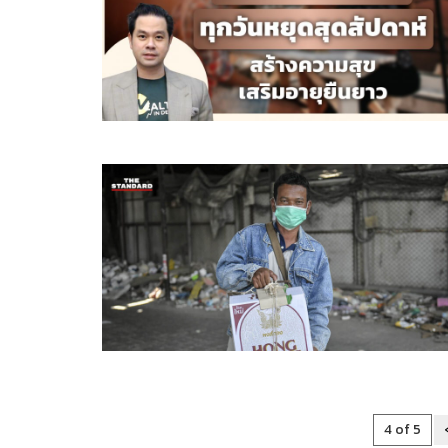
4 of 5