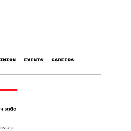
INION
EVENTS
CAREERS
พฯ รถติด
ชการและ