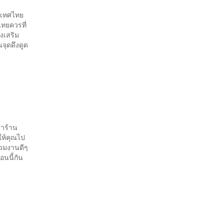
ระเทศไทย
ไทยควรที่
่งเสริม
นจุดดึงดูด
ดาร้าน
 ให้คุณไป
รวมงานดีๆ
นนี้กัน