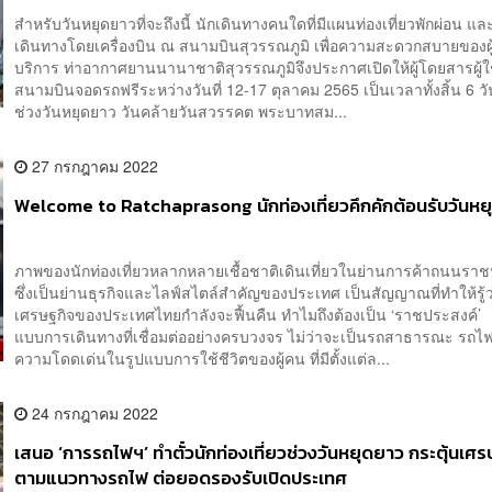
สำหรับวันหยุดยาวที่จะถึงนี้ นักเดินทางคนใดที่มีแผนท่องเที่ยวพักผ่อน แล
เดินทางโดยเครื่องบิน ณ สนามบินสุวรรณภูมิ เพื่อความสะดวกสบายของผู
บริการ ท่าอากาศยานนานาชาติสุวรรณภูมิจึงประกาศเปิดให้ผู้โดยสารผู้ใ
สนามบินจอดรถฟรีระหว่างวันที่ 12-17 ตุลาคม 2565 เป็นเวลาทั้งสิ้น 6 
ช่วงวันหยุดยาว วันคล้ายวันสวรรคต พระบาทสม...
27 กรกฎาคม 2022
Welcome to Ratchaprasong นักท่องเที่ยวคึกคักต้อนรับวันห
ภาพของนักท่องเที่ยวหลากหลายเชื้อชาติเดินเที่ยวในย่านการค้าถนนรา
ซึ่งเป็นย่านธุรกิจและไลฟ์สไตล์สำคัญของประเทศ เป็นสัญญาณที่ทำให้รู้ว
เศรษฐกิจของประเทศไทยกำลังจะฟื้นคืน ทำไมถึงต้องเป็น ‘ราชประสงค์’ 
แบบการเดินทางที่เชื่อมต่ออย่างครบวงจร ไม่ว่าจะเป็นรถสาธารณะ รถไฟฟ
ความโดดเด่นในรูปแบบการใช้ชีวิตของผู้คน ที่มีตั้งแต่ล...
24 กรกฎาคม 2022
เสนอ ‘การรถไฟฯ’ ทำตั๋วนักท่องเที่ยวช่วงวันหยุดยาว กระตุ้นเศ
ตามแนวทางรถไฟ ต่อยอดรองรับเปิดประเทศ