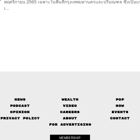
พฤศจิกายน 2565 เฉพาะในพื้นที่กรุงเทพมหานครและปริมณฑล ซึ่งเป็นแน
เ...
News
Wealth
Pop
Podcast
Video
Now
Opinion
Careers
Events
Privacy Policy
About
Contact
FOR ADVERTISING
MEMBERSHIP