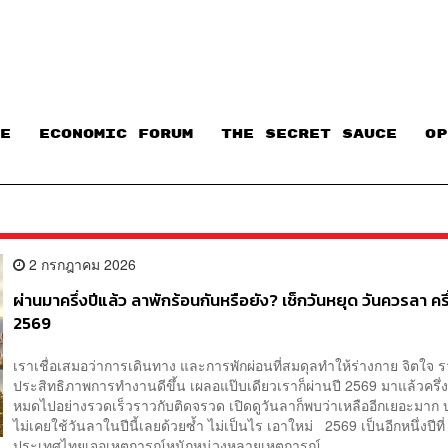
E
ECONOMIC FORUM
THE SECRET SAUCE​
OP
2 กรกฎาคม 2026
ผ่านมาครึ่งปีแล้ว ลาพักร้อนกันหรือยัง? เช็กวันหยุด วันควรลา ครึ
2569
เราเชื่อเสมอว่าการเดินทาง และการพักผ่อนที่สมดุลทำให้ร่างกาย จิตใจ 
ประสิทธิภาพการทำงานดีขึ้น เผลอแป๊บเดียวเราก็ผ่านปี 2569 มาแล้วครึ่ง
หมดไปอย่างรวดเร็วราวกับติดจรวด เปิดดูวันลาก็พบว่าเหลืออีกเยอะมาก 
ไม่เคยใช้วันลาในปีนี้เลยด้วยซ้ำ ไม่เป็นไร เอาใหม่ 2569 เป็นอีกหนึ่งปีที่
ประเทศไทยเจอเหตุการณ์หนักหน่วงหลายเหตุการณ์ ...