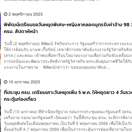
2 พฤศจิกายน 2023
พิพัฒน์เตรียมขอวันหยุดพิเศษ-หญิงลาคลอดบุตรรับค่าจ้าง 98 
ครม. สัปดาห์หน้า
วันนี้ (2 พฤศจิกายน) พิพัฒน์ รัชกิจประการ รัฐมนตรีว่าการกระทรวงแร
ให้การต้อนรับ มานพ เกื้อรัตน์ เลขาธิการสมาพันธ์แรงงานรัฐวิสาหกิจสัมพ
(สรส.) และคณะ เข้าพบเพื่อหารือนโยบายแรงงานเพื่อร่วมกันขับเคลื่อน
การปกป้องและพัฒนาประสิทธิภาพรัฐวิสาหกิจ ยกระดับคุณภาพชีวิตให้กับผ
แรงงานในภาพรวม พิพัฒน์กล่าวว่า ขอขอบคุณสมาพันธ...
10 มกราคม 2023
ที่ประชุม ครม. เตรียมเคาะวันหยุดเพิ่ม 5 พ.ค. ให้หยุดยาว 4 วันรว
กระตุ้นท่องเที่ยว
วันนี้ (10 มกราคม) ที่ทำเนียบรัฐบาล ก่อนการประชุมคณะรัฐมนตรี (ครม.
เครืองาม รองนายกรัฐมนตรี เปิดเผยว่า วันนี้ที่ประชุม ครม. จะมีการพิจา
วันหยุดพิเศษในเดือนพฤษภาคม เป็นวันที่ 5 พฤษภาคม 2566 เพื่อให้เป็นว
ตั้งแต่วันที่ 4-7 พฤษภาคม 2566 เพื่อเป็นการกระตุ้นการท่องเที่ยวภายในป