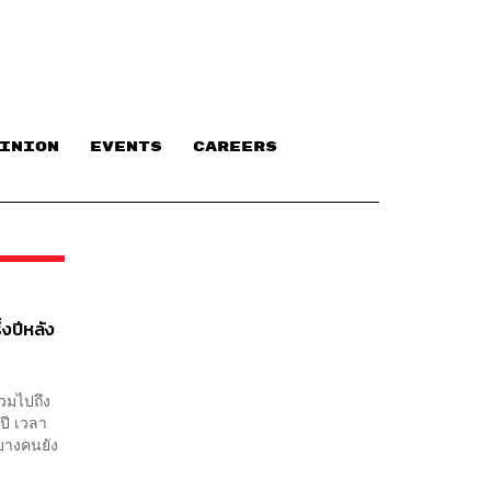
INION
EVENTS
CAREERS
่งปีหลัง
รวมไปถึง
ปี เวลา
บางคนยัง