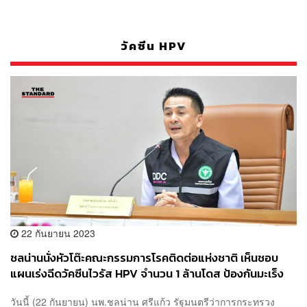
วัคซีน HPV
22 กันยายน 2023
ชลน่านนั่งหัวโต๊ะคณะกรรมการโรคติดต่อแห่งชาติ เห็นชอบ
แผนเร่งฉีดวัคซีนไวรัส HPV จำนวน 1 ล้านโดส ป้องกันมะเร็ง
ปากมดลูก
วันนี้ (22 กันยายน) นพ.ชลน่าน ศรีแก้ว รัฐมนตรีว่าการกระทรวง