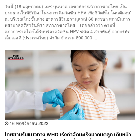
วันนี้ (18 พฤษภาคม) เตช บุนนาค เลขาธิการสภากาชาดไทย เป็น
ประธานในพิธีเปิด ‘โครงการฉีดวัคซีน HPV เพื่อชีวิตที่ไม่โดนตัดจบ’
ณ บริเวณโถงชั้นล่าง อาคารสิรินธรานุสรณ์ 60 พรรษา สถาบันการ
พยาบาลศรีสวรินทิรา สภากาชาดไทย เตชกล่าวว่า ตามที่
สภากาชาดไทยได้รับบริจาควัคซีน HPV ชนิด 4 สายพันธุ์ จากบริษัท
เอ็มเอสดี (ประเทศไทย) จำกัด จำนวน 800,000 ...
16 พฤศจิกายน 2022
ไทยขานรับแนวทาง WHO เร่งกำจัดมะเร็งปากมดลูก เดินหน้า