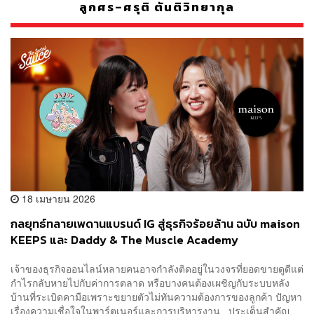
ลูกศร–ศรุติ ตันติวิทยากุล
18 เมษายน 2026
​กลยุทธ์ทลายเพดานแบรนด์ IG สู่ธุรกิจร้อยล้าน ฉบับ maison
KEEPS และ Daddy & The Muscle Academy
เจ้าของธุรกิจออนไลน์หลายคนอาจกำลังติดอยู่ในวงจรที่ยอดขายดูดีแต่
กำไรกลับหายไปกับค่าการตลาด หรือบางคนต้องเผชิญกับระบบหลัง
บ้านที่ระเบิดคามือเพราะขยายตัวไม่ทันความต้องการของลูกค้า ปัญหา
เรื่องความเชื่อใจในพาร์ตเนอร์และการบริหารงาน ประเด็นสำคัญ