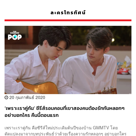
ละครโทรทัศน์
20 กุมภาพันธ์ 2020
‘เพราะเราคู่กัน’ ซีรีส์รอมคอมที่เขาสองคนต้องรักกันหลอกๆ
อย่าบอกใคร คืนนี้ตอนแรก
เพราะเราคู่กัน คือซีรีส์ใหม่ประเดิมต้นปีของบ้าน GMMTV โดย
ดัดแปลงมาจากบทประพันธ์ว่าด้วยเรื่องความรักหลอกๆ อย่าบอกใคร