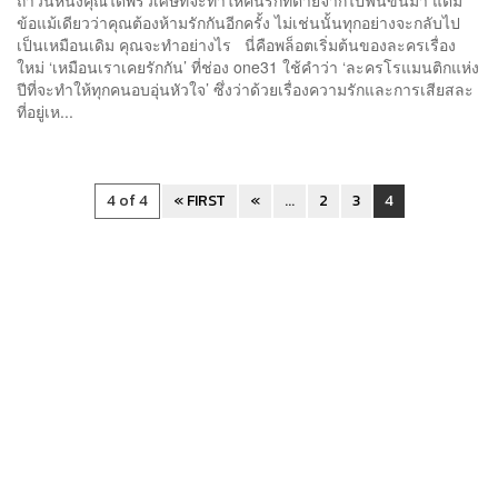
ข้อแม้เดียวว่าคุณต้องห้ามรักกันอีกครั้ง ไม่เช่นนั้นทุกอย่างจะกลับไป
เป็นเหมือนเดิม คุณจะทำอย่างไร นี่คือพล็อตเริ่มต้นของละครเรื่อง
ใหม่ ‘เหมือนเราเคยรักกัน’ ที่ช่อง one31 ใช้คำว่า ‘ละครโรแมนติกแห่ง
ปีที่จะทำให้ทุกคนอบอุ่นหัวใจ’ ซึ่งว่าด้วยเรื่องความรักและการเสียสละ
ที่อยู่เห...
4 of 4
« FIRST
«
...
2
3
4