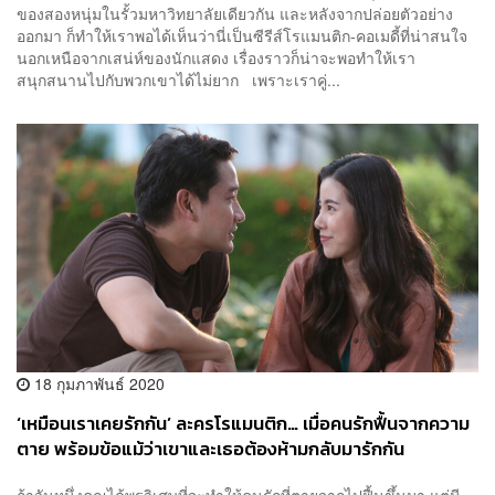
ของสองหนุ่มในรั้วมหาวิทยาลัยเดียวกัน และหลังจากปล่อยตัวอย่าง
ออกมา ก็ทำให้เราพอได้เห็นว่านี่เป็นซีรีส์โรแมนติก-คอเมดี้ที่น่าสนใจ
นอกเหนือจากเสน่ห์ของนักแสดง เรื่องราวก็น่าจะพอทำให้เรา
สนุกสนานไปกับพวกเขาได้ไม่ยาก เพราะเราคู่...
18 กุมภาพันธ์ 2020
‘เหมือนเราเคยรักกัน’ ละครโรแมนติก… เมื่อคนรักฟื้นจากความ
ตาย พร้อมข้อแม้ว่าเขาและเธอต้องห้ามกลับมารักกัน
ถ้าวันหนึ่งคุณได้พรวิเศษที่จะทำให้คนรักที่ตายจากไปฟื้นขึ้นมา แต่มี