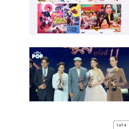
1 of 4