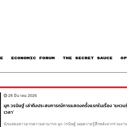
E
ECONOMIC FORUM
THE SECRET SAUCE​
OP
28 มีนาคม 2026
มุก วรนิษฐ์ เล่าถึงประสบการณ์การแสดงครั้งแรกในเรื่อง ‘แหวนร
เวลา’
นักแสดงสาวมากความสามารถ มุก วรนิษฐ์ เผยความรู้สึกหลังจากร่วมงา