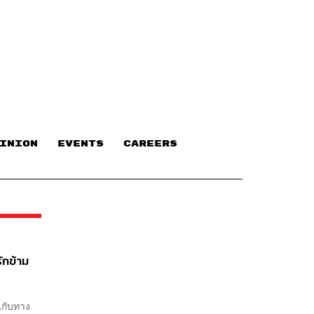
INION
EVENTS
CAREERS
ักข้าม
นกับทาง