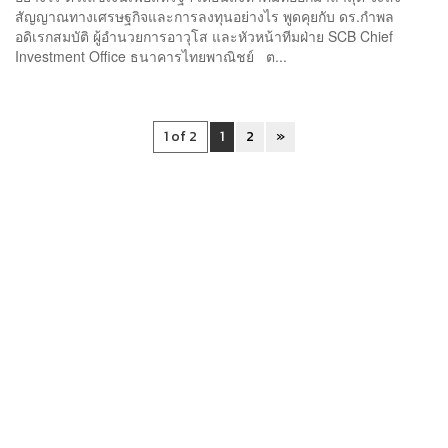
สัญญาณทางเศรษฐกิจและการลงทุนอย่างไร พูดคุยกับ ดร.กำพล
อดิเรกสมบัติ ผู้อำนวยการอาวุโส และหัวหน้าทีมฝ่าย SCB Chief
Investment Office ธนาคารไทยพาณิชย์ ต...
1 of 2
1
2
»