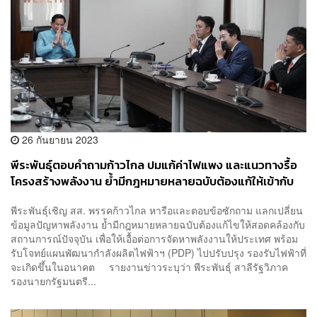
26 กันยายน 2023
พีระพันธุ์ตอบคำถามก้าวไกล ปมแก้ค่าไฟแพง และแนวทางรื้อ
โครงสร้างพลังงาน ย้ำมีกฎหมายหลายฉบับต้องแก้ให้เข้ากับ
สถานการณ์
พีระพันธุ์เชิญ สส. พรรคก้าวไกล หารือและตอบข้อซักถาม แลกเปลี่ยน
ข้อมูลปัญหาพลังงาน ย้ำมีกฎหมายหลายฉบับต้องแก้ไขให้สอดคล้องกับ
สถานการณ์ปัจจุบัน เพื่อให้เอื้อต่อการจัดหาพลังงานให้ประเทศ พร้อม
รับโจทย์แผนพัฒนากำลังผลิตไฟฟ้าฯ (PDP) ไปปรับปรุง รองรับไฟฟ้าที่
จะเกิดขึ้นในอนาคต รายงานข่าวระบุว่า พีระพันธุ์ สาลีรัฐวิภาค
รองนายกรัฐมนตรี...