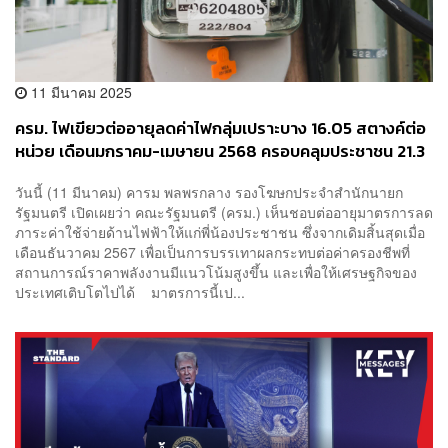
11 มีนาคม 2025
ครม. ไฟเขียวต่ออายุลดค่าไฟกลุ่มเปราะบาง 16.05 สตางค์ต่อ
หน่วย เดือนมกราคม-เมษายน 2568 ครอบคลุมประชาชน 21.3
ล้านราย
วันนี้ (11 มีนาคม) คารม พลพรกลาง รองโฆษกประจำสำนักนายก
รัฐมนตรี เปิดเผยว่า คณะรัฐมนตรี (ครม.) เห็นชอบต่ออายุมาตรการลด
ภาระค่าใช้จ่ายด้านไฟฟ้าให้แก่พี่น้องประชาชน ซึ่งจากเดิมสิ้นสุดเมื่อ
เดือนธันวาคม 2567 เพื่อเป็นการบรรเทาผลกระทบต่อค่าครองชีพที่
สถานการณ์ราคาพลังงานมีแนวโน้มสูงขึ้น และเพื่อให้เศรษฐกิจของ
ประเทศเติบโตไปได้ มาตรการนี้เป...