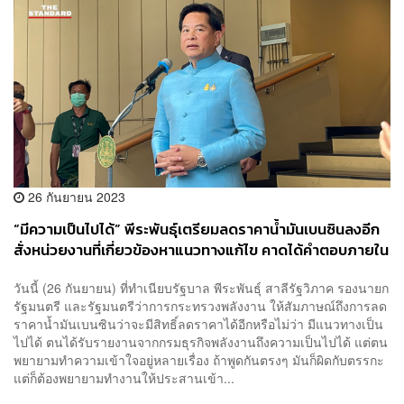
26 กันยายน 2023
“มีความเป็นไปได้” พีระพันธุ์เตรียมลดราคาน้ำมันเบนซินลงอีก
สั่งหน่วยงานที่เกี่ยวข้องหาแนวทางแก้ไข คาดได้คำตอบภายใน
ต.ค. นี้
วันนี้ (26 กันยายน) ที่ทำเนียบรัฐบาล พีระพันธุ์ สาลีรัฐวิภาค รองนายก
รัฐมนตรี และรัฐมนตรีว่าการกระทรวงพลังงาน ให้สัมภาษณ์ถึงการลด
ราคาน้ำมันเบนซินว่าจะมีสิทธิ์ลดราคาได้อีกหรือไม่ว่า มีแนวทางเป็น
ไปได้ ตนได้รับรายงานจากกรมธุรกิจพลังงานถึงความเป็นไปได้ แต่ตน
พยายามทำความเข้าใจอยู่หลายเรื่อง ถ้าพูดกันตรงๆ มันก็ผิดกับตรรกะ
แต่ก็ต้องพยายามทำงานให้ประสานเข้า...