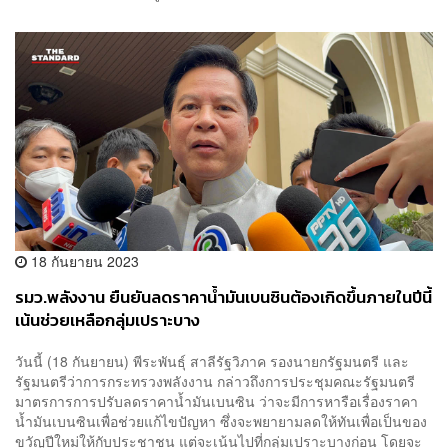
18 กันยายน 2023
รมว.พลังงาน ยืนยันลดราคาน้ำมันเบนซินต้องเกิดขึ้นภายในปีนี้
เน้นช่วยเหลือกลุ่มเปราะบาง
วันนี้ (18 กันยายน) พีระพันธุ์ สาลีรัฐวิภาค รองนายกรัฐมนตรี และ
รัฐมนตรีว่าการกระทรวงพลังงาน กล่าวถึงการประชุมคณะรัฐมนตรี
มาตรการการปรับลดราคาน้ำมันเบนซิน ว่าจะมีการหารือเรื่องราคา
น้ำมันเบนซินเพื่อช่วยแก้ไขปัญหา ซึ่งจะพยายามลดให้ทันเพื่อเป็นของ
ขวัญปีใหม่ให้กับประชาชน แต่จะเน้นไปที่กลุ่มเปราะบางก่อน โดยจะ