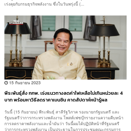
เร่งคุยกับกรมธุรกิจพลังงาน ซึ่งในวันพรุ่งนี้ (...
15 กันยายน 2023
พีระพันธุ์สั่ง กกพ. เร่งแนวทางลดค่าไฟเหลือไม่เกินหน่วยละ 4
บาท พร้อมหาวิธีลดราคาเบนซิน คาดสัปดาห์หน้ารู้ผล
วันนี้ (15 กันยายน) พีระพันธุ์ สาลีรัฐวิภาค รองนายกรัฐมนตรี และ
รัฐมนตรีว่าการกระทรวงพลังงาน โพสต์เฟซบุ๊กรายงานความคืบหน้า
การลดราคาพลังงานและน้ำมันว่า วันนี้ผมได้ปฏิบัติหน้าที่รัฐมนตรี
ว่าการกระทรวงพลังงาน เป็นประธานในการประชุมคณะกรรมการ