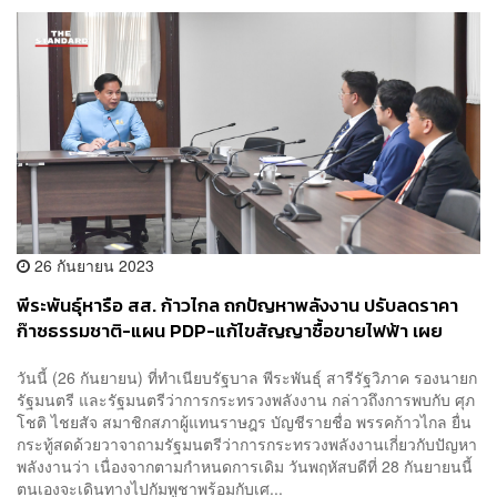
26 กันยายน 2023
พีระพันธุ์หารือ สส. ก้าวไกล ถกปัญหาพลังงาน ปรับลดราคา
ก๊าซธรรมชาติ-แผน PDP-แก้ไขสัญญาซื้อขายไฟฟ้า เผย
แนวทางตรงกัน คุยได้ด้วยดี
วันนี้ (26 กันยายน) ที่ทำเนียบรัฐบาล พีระพันธุ์ สารีรัฐวิภาค รองนายก
รัฐมนตรี และรัฐมนตรีว่าการกระทรวงพลังงาน กล่าวถึงการพบกับ ศุภ
โชติ ไชยสัจ สมาชิกสภาผู้แทนราษฎร บัญชีรายชื่อ พรรคก้าวไกล ยื่น
กระทู้สดด้วยวาจาถามรัฐมนตรีว่าการกระทรวงพลังงานเกี่ยวกับปัญหา
พลังงานว่า เนื่องจากตามกำหนดการเดิม วันพฤหัสบดีที่ 28 กันยายนนี้
ตนเองจะเดินทางไปกัมพูชาพร้อมกับเศ...