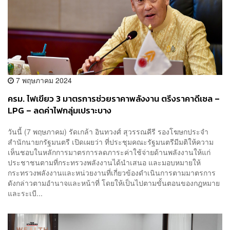
7 พฤษภาคม 2024
ครม. ไฟเขียว 3 มาตรการช่วยราคาพลังงาน ตรึงราคาดีเซล –
LPG – ลดค่าไฟกลุ่มเปราะบาง
วันนี้ (7 พฤษภาคม) รัดเกล้า อินทวงศ์ สุวรรณคีรี รองโฆษกประจำ
สำนักนายกรัฐมนตรี เปิดเผยว่า ที่ประชุมคณะรัฐมนตรีมีมติให้ความ
เห็นชอบในหลักการมาตรการลดภาระค่าใช้จ่ายด้านพลังงานให้แก่
ประชาชนตามที่กระทรวงพลังงานได้นำเสนอ และมอบหมายให้
กระทรวงพลังงานและหน่วยงานที่เกี่ยวข้องดำเนินการตามมาตรการ
ดังกล่าวตามอำนาจและหน้าที่ โดยให้เป็นไปตามขั้นตอนของกฎหมาย
และระเบี...