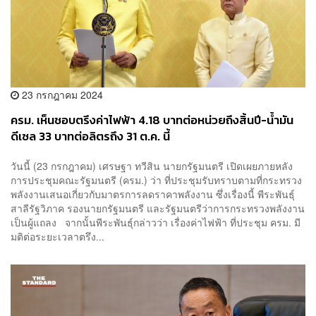
23 กรกฎาคม 2024
ครม. เห็นชอบตรึงค่าไฟฟ้า 4.18 บาทต่อหน่วยถึงสิ้นปี-น้ำมัน
ดีเซล 33 บาทต่อลิตรถึง 31 ต.ค. นี้
วันนี้ (23 กรกฎาคม) เศรษฐา ทวีสิน นายกรัฐมนตรี เปิดเผยภายหลัง
การประชุมคณะรัฐมนตรี (ครม.) ว่า ที่ประชุมรับทราบตามที่กระทรวง
พลังงานเสนอเกี่ยวกับมาตรการลดราคาพลังงาน ซึ่งเรื่องนี้ พีระพันธุ์
สาลีรัฐวิภาค รองนายกรัฐมนตรี และรัฐมนตรีว่าการกระทรวงพลังงาน
เป็นผู้แถลง จากนั้นพีระพันธุ์กล่าวว่า เรื่องค่าไฟฟ้า ที่ประชุม ครม. มี
มติต่อระยะเวลาตรึง...