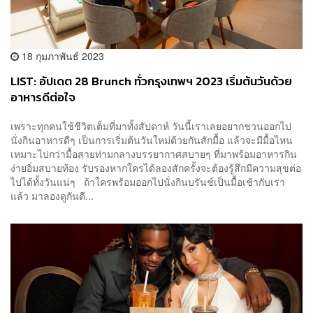
18 กุมภาพันธ์ 2023
LIST: อัปเดต 28 Brunch ทั่วกรุงเทพฯ 2023 เริ่มต้นวันด้วย
อาหารดีต่อใจ
เพราะทุกคนใช้ชีวิตเต็มที่มาทั้งสัปดาห์ วันนี้เราเลยอยากชวนออกไป
นั่งกินอาหารดีๆ เป็นการเริ่มต้นวันใหม่ด้วยกันสักมื้อ แล้วจะมีมื้อไหน
เหมาะไปกว่ามื้อสายท่ามกลางบรรยากาศสบายๆ ที่มาพร้อมอาหารกิน
ง่ายอิ่มสบายท้อง รับรองหากใครได้ลองสักครั้งจะต้องรู้สึกมีความสุขต่อ
ไปได้ทั้งวันแน่ๆ ถ้าใครพร้อมออกไปนั่งกินบรันช์เป็นมื้อเช้ากับเรา
แล้ว มาลองดูกันดี...