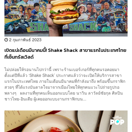
2 กุมภาพันธ์ 2023
เปิดแน่เดือนมีนาคมนี้! Shake Shack สาขาแรกในประเทศไทย
ที่เซ็นทรัลเวิลด์
ไม่ปล่อยให้รอนานไปกว่านี้ เพราะร้านเบอร์เกอร์ที่ทุกคนรอคอยมา
ตั้งแต่ปีที่แล้ว ‘Shake Shack’ ประกาศแล้วว่าจะเปิดให้บริการสาขา
แรกในประเทศไทย ภายในเดือนมีนาคมที่กำลังมาถึง พร้อมขึ้นกราฟิก
สวยๆ ที่ได้แรงบันดาลใจมาจากเมืองไทยให้ทุกคนแวะไปถ่ายรูปรอ
พลางๆ ผลงานที่ทุกคนเห็นออกแบบโดย นาวิน ลาวัลย์ชัยกุล ศิลปิน
ชาวไทย-อินเดีย ผู้เคยออกแบบงานกราฟิกบน...