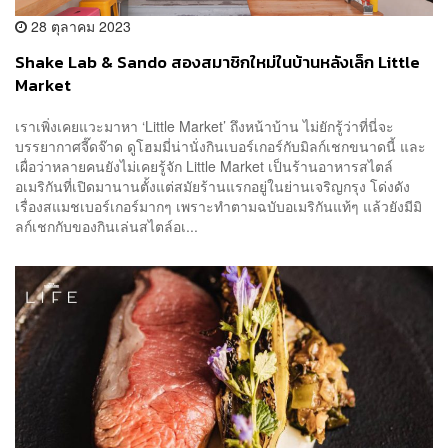
28 ตุลาคม 2023
Shake Lab & Sando สองสมาชิกใหม่ในบ้านหลังเล็ก Little
Market
เราเพิ่งเคยแวะมาหา ‘Little Market’ ถึงหน้าบ้าน ไม่ยักรู้ว่าที่นี่จะ
บรรยากาศจี๊ดจ๊าด ดูโฮมมี่น่านั่งกินเบอร์เกอร์กับมิลก์เชกขนาดนี้ และ
เผื่อว่าหลายคนยังไม่เคยรู้จัก Little Market เป็นร้านอาหารสไตล์
อเมริกันที่เปิดมานานตั้งแต่สมัยร้านแรกอยู่ในย่านเจริญกรุง โด่งดัง
เรื่องสแมชเบอร์เกอร์มากๆ เพราะทำตามฉบับอเมริกันแท้ๆ แล้วยังมีมิ
ลก์เชกกับของกินเล่นสไตล์อเ...