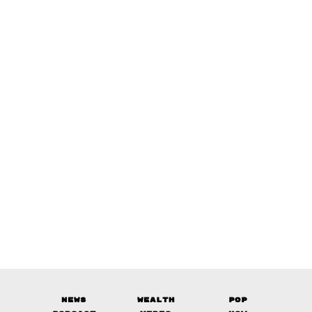
News
Wealth
Pop