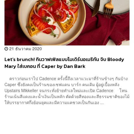
21 ธันวาคม 2020
Let’s brunch! กินวาฟเฟิลแบบโมเดิร์นอเมริกัน จิบ Bloody
Mary ใส่เบคอน ที่ Caper by Dan Bark
คราวก่อนเราไป Cadence ครั้งนี้ถึงเวลาแวะมาที่ร้านข้างๆ กันบ้าง
Caper ซึ่งยังคงเป็นร้านของเชฟแดน บาร์ก คนเดิม ผู้อยู่เบื้องหลัง
Upstairs Mikkeller จนกระทั่งย้ายทำเลใหม่และเปิด Cadence โทน
ร้านเน้นสีแดงและน้ำเงินเป็นหลัก ตัดด้วยสีทองและสีธรรมชาติของไม้
ให้บรรยากาศกึ่งย้อนยุคและมีความแคชวลเป็นกันเอง ...