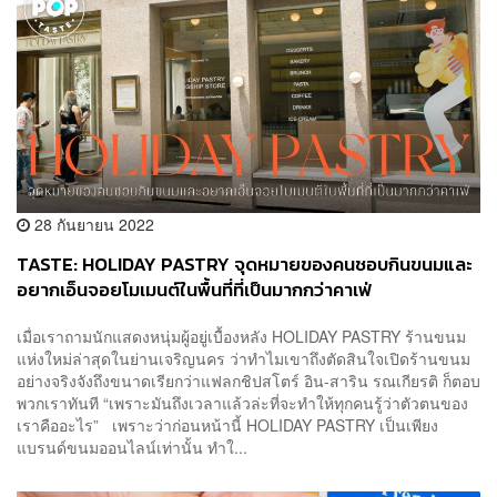
28 กันยายน 2022
TASTE: HOLIDAY PASTRY จุดหมายของคนชอบกินขนมและ
อยากเอ็นจอยโมเมนต์ในพื้นที่ที่เป็นมากกว่าคาเฟ่
เมื่อเราถามนักแสดงหนุ่มผู้อยู่เบื้องหลัง HOLIDAY PASTRY ร้านขนม
แห่งใหม่ล่าสุดในย่านเจริญนคร ว่าทำไมเขาถึงตัดสินใจเปิดร้านขนม
อย่างจริงจังถึงขนาดเรียกว่าแฟลกชิปสโตร์ อิน-สาริน รณเกียรติ ก็ตอบ
พวกเราทันที “เพราะมันถึงเวลาแล้วล่ะที่จะทำให้ทุกคนรู้ว่าตัวตนของ
เราคืออะไร” เพราะว่าก่อนหน้านี้ HOLIDAY PASTRY เป็นเพียง
แบรนด์ขนมออนไลน์เท่านั้น ทำใ...