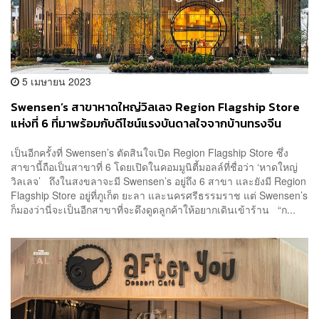
5 เมษายน 2023
Swensen’s สาขาหาดใหญ่วิลเลจ Region Flagship Store
แห่งที่ 6 ที่มาพร้อมกับดีไซน์แรงบันดาลใจจากบ้านทรงจีน
เป็นอีกครั้งที่ Swensen’s ตัดสินใจเปิด Region Flagship Store ซึ่ง
สาขานี้ถือเป็นสาขาที่ 6 โดยเปิดในคอมมูนิตี้มอลล์ที่ชื่อว่า ‘หาดใหญ่
วิลเลจ’ ถึงในสงขลาจะมี Swensen’s อยู่ถึง 6 สาขา และยังมี Region
Flagship Store อยู่ที่ภูเก็ต ยะลา และนครศรีธรรมราช แต่ Swensen’s
ก็มองว่านี่จะเป็นอีกสาขาที่จะดึงดูดลูกค้าให้อยากเดินเข้าร้าน “ก...