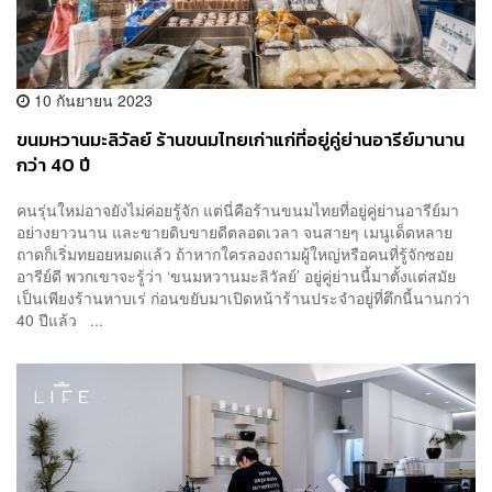
10 กันยายน 2023
ขนมหวานมะลิวัลย์ ร้านขนมไทยเก่าแก่ที่อยู่คู่ย่านอารีย์มานาน
กว่า 40 ปี
คนรุ่นใหม่อาจยังไม่ค่อยรู้จัก แต่นี่คือร้านขนมไทยที่อยู่คู่ย่านอารีย์มา
อย่างยาวนาน และขายดิบขายดีตลอดเวลา จนสายๆ เมนูเด็ดหลาย
ถาดก็เริ่มทยอยหมดแล้ว ถ้าหากใครลองถามผู้ใหญ่หรือคนที่รู้จักซอย
อารีย์ดี พวกเขาจะรู้ว่า ‘ขนมหวานมะลิวัลย์’ อยู่คู่ย่านนี้มาตั้งแต่สมัย
เป็นเพียงร้านหาบเร่ ก่อนขยับมาเปิดหน้าร้านประจำอยู่ที่ตึกนี้นานกว่า
40 ปีแล้ว ...