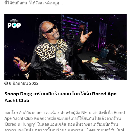
นี้ได้จับมือกัน ก็ได้รังสรรค์เมนูสุ...
6 มิถุนายน 2022
Snoop Dogg เตรียมเปิดร้านขนม โดยใช้ธีม Bored Ape
Yacht Club
ออกโปรดักต์กันมาอย่างต่อเนื่อง สำหรับผู้ถือ NFTs เจ้าลิงขี้เบื่อ Bored
Ape Yacht Club ที่นอกจากมีแฮมเบอร์เกอร์ให้กินกันไปแล้วจากร้าน
‘Bored & Hungry’ ในลอสแอนเจลิส ตอนนี้พวกเขาเตรียมเปิดร้าน
อาหารแห่งใหม่ แต่คราวนี้เป็นร้านขนมหวาน โดยแรปเปอร์รุ่นใหญ่