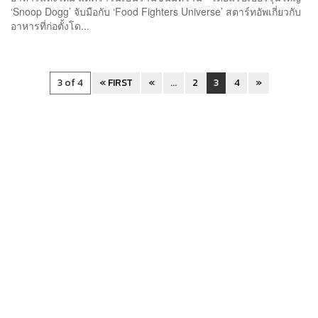
‘Snoop Dogg’ จับมือกับ ‘Food Fighters Universe’ สตาร์ทอัพเกี่ยวกับ
อาหารที่ก่อตั้งโด...
3 of 4
« FIRST
«
...
2
3
4
»