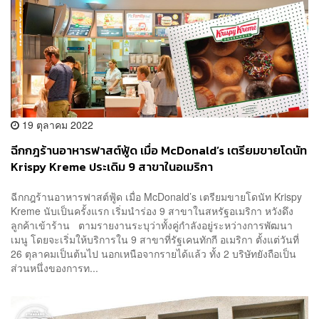
19 ตุลาคม 2022
ฉีกกฎร้านอาหารฟาสต์ฟู้ด เมื่อ McDonald’s เตรียมขายโดนัท
Krispy Kreme ประเดิม 9 สาขาในอเมริกา
ฉีกกฎร้านอาหารฟาสต์ฟู้ด เมื่อ McDonald’s เตรียมขายโดนัท Krispy
Kreme นับเป็นครั้งแรก เริ่มนำร่อง 9 สาขาในสหรัฐอเมริกา หวังดึง
ลูกค้าเข้าร้าน ตามรายงานระบุว่าทั้งคู่กำลังอยู่ระหว่างการพัฒนา
เมนู โดยจะเริ่มให้บริการใน 9 สาขาที่รัฐเคนทักกี อเมริกา ตั้งแต่วันที่
26 ตุลาคมเป็นต้นไป นอกเหนือจากรายได้แล้ว ทั้ง 2 บริษัทยังถือเป็น
ส่วนหนึ่งของการท...