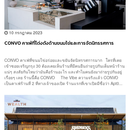
10 กรกฎาคม 2023
CONVO คาเฟ่ที่โด่งดังด้านขนมไข่และการจัดนิทรรศการ
CONVO คาเฟ่ที่ขนมไข่อร่อยและขยันจัดนิทรรศการมาก ใครที่เคย
เข้าซอยเจริญกรุง 30 ต้องเคยเห็นร้านที่มีคนยืนถ่ายรูปกันเต็มหน้าร้าน
แน่ๆ สงสัยกันไหมว่ามันคือร้านอะไร และทำไมคนยังมาถ่ายรูปกันอยู่
เรื่อยๆ เลย ร้านนี้คือ CONVO The Vibe ความจริงแล้ว CONVO
เป็นคาเฟ่ร้านที่ 2 ที่ทางเจ้าของเปิด ร้านแรกที่เขาเปิดมีชื่อว่า Apt0...