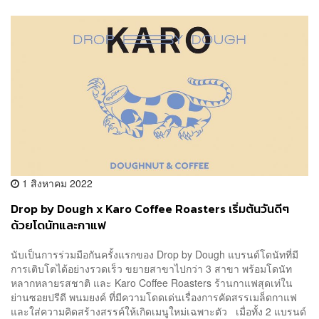
1 สิงหาคม 2022
Drop by Dough x Karo Coffee Roasters เริ่มต้นวันดีๆ
ด้วยโดนัทและกาแฟ
นับเป็นการร่วมมือกันครั้งแรกของ Drop by Dough แบรนด์โดนัทที่มี
การเติบโตได้อย่างรวดเร็ว ขยายสาขาไปกว่า 3 สาขา พร้อมโดนัท
หลากหลายรสชาติ และ Karo Coffee Roasters ร้านกาแฟสุดเท่ใน
ย่านซอยปรีดี พนมยงค์ ที่มีความโดดเด่นเรื่องการคัดสรรเมล็ดกาแฟ
และใส่ความคิดสร้างสรรค์ให้เกิดเมนูใหม่เฉพาะตัว เมื่อทั้ง 2 แบรนด์