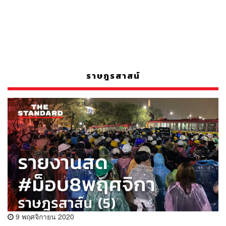
ราษฎรสาสน์
9 พฤศจิกายน 2020