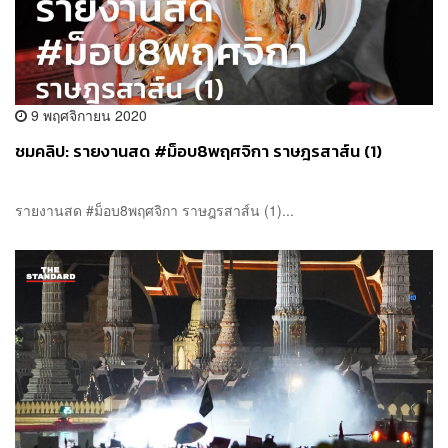
9 พฤศจิกายน 2020
ชมคลิป: รายงานสด #ม็อบ8พฤศจิกา ราษฎรสาส์น (1)
รายงานสด #ม็อบ8พฤศจิกา ราษฎรสาส์น (1)...