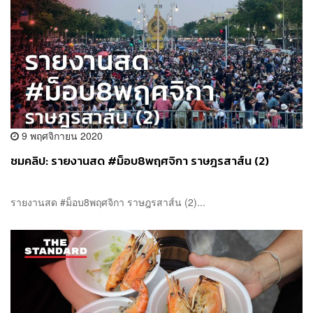
9 พฤศจิกายน 2020
ชมคลิป: รายงานสด #ม็อบ8พฤศจิกา ราษฎรสาส์น (2)
รายงานสด #ม็อบ8พฤศจิกา ราษฎรสาส์น (2)...