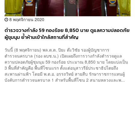
8 พฤศจิกายน 2020
ตำรวจวางกำลัง 59 กองร้อย 8,850 นาย ดูแลความปลอดภัย
ผู้ชุมนุม ย้ำห้ามเข้าใกล้สถานที่สำคัญ
วันนี้ (8 พฤศจิกายน) พล.ต.ต. ปิยะ ต๊ะวิชัย รองผู้บัญชาการ
ตำรวจนครบาล (รอง ผบช.น.) เปิดเผยถึงการวางกำลังตำรวจดูแล
ความปลอดภัยผู้ชุมนุม 59 กองร้อย ประมาณ 8,850 นาย โดยแบ่งเป็น
3 พื้นที่สำคัญคือ พื้นที่โซนแรก ตั้งแต่อนุสาวรีย์ประชาธิปไตยถึง
สะพานผ่านฟ้า โดยมี พ.ต.อ. อรรถวิทย์ สายสืบ รักษาราชการแทนผู้
บังคับการตำรวจนครบาล 1 สำหรับพื้นที่โซน 2 สนามหลวงและพ...