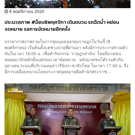
8 พฤศจิกายน 2020
ประมวลภาพ #ม็อบ8พฤศจิกา เดินขบวน รถฉีดน้ำ หย่อน
จดหมาย รอการนัดหมายอีกครั้ง
บรรยากาศภาพรวมในการชุมนุมของกลุ่มราษฎรในวันนี้ (8
พฤศจิกายน) เริ่มต้นตั้งแต่ช่วงบ่ายที่ผ่านมา หลังมีการประกาศรวมตัว
กันในเวลา 16.00 น. เพื่อทำกิจกรรม ‘ราษฎรสาส์น’ โดยมีมวลชน
ทยอยมาปักหลักตั้งแต่ก่อนเวลานัดหมาย หลังมวลชนได้รวมตัวกัน
อย่างหนาแน่นที่บริเวณอนุสาวรีย์ประชาธิปไตย ในเวลา 17.34 น. จึง
มีการเคลื่อนขบวนโดยประกาศจุดหมายคือสำนักพระราช...