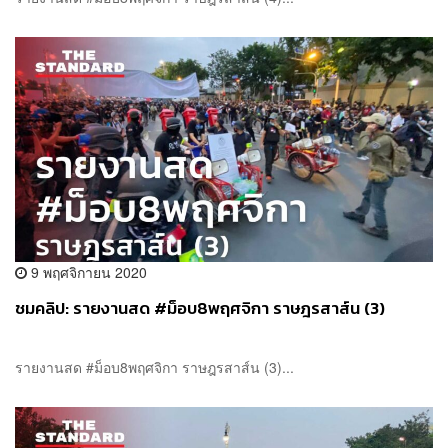
9 พฤศจิกายน 2020
ชมคลิป: รายงานสด #ม็อบ8พฤศจิกา ราษฎรสาส์น (3)
รายงานสด #ม็อบ8พฤศจิกา ราษฎรสาส์น (3)...