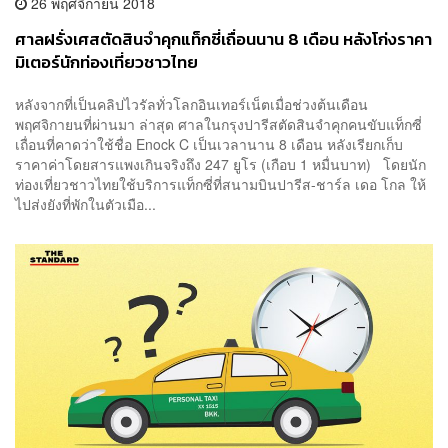
26 พฤศจิกายน 2018
ศาลฝรั่งเศสตัดสินจำคุกแท็กซี่เถื่อนนาน 8 เดือน หลังโก่งราคา
มิเตอร์นักท่องเที่ยวชาวไทย
หลังจากที่เป็นคลิปไวรัลทั่วโลกอินเทอร์เน็ตเมื่อช่วงต้นเดือน
พฤศจิกายนที่ผ่านมา ล่าสุด ศาลในกรุงปารีสตัดสินจำคุกคนขับแท็กซี่
เถื่อนที่คาดว่าใช้ชื่อ Enock C เป็นเวลานาน 8 เดือน หลังเรียกเก็บ
ราคาค่าโดยสารแพงเกินจริงถึง 247 ยูโร (เกือบ 1 หมื่นบาท) โดยนัก
ท่องเที่ยวชาวไทยใช้บริการแท็กซี่ที่สนามบินปารีส-ชาร์ล เดอ โกล ให้
ไปส่งยังที่พักในตัวเมือ...