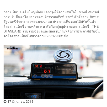
กลายเป็นประเด็นใหญ่ที่คนเมืองกรุงให้ความสนใจในช่วงนี้ กับกรณี
การปรับขึ้นค่าโดยสารของบริการรถแท็กซี่ จากที่ ศักดิ์สยาม ชิดชอบ
รัฐมนตรีว่าการกระทรวงคมนาคม ประกาศเห็นชอบให้ปรับขึ้นค่า
โดยสารแท็กซี่ ภายหลังการหารือกับกลุ่มผู้ประกอบการแท็กซี่ THE
STANDARD รวบรวมข้อมูลและผลสรุปภายหลังการประกาศปรับขึ้น
ค่าโดยสารแท็กซี่ไทยว่าจากปี 2551-2562 มีอั...
17 มิถุนายน 2019