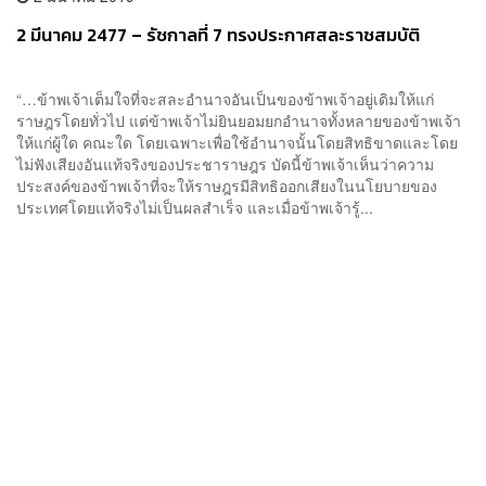
2 มีนาคม 2477 – รัชกาลที่ 7 ทรงประกาศสละราชสมบัติ
“…ข้าพเจ้าเต็มใจที่จะสละอำนาจอันเป็นของข้าพเจ้าอยู่เดิมให้แก่
ราษฎรโดยทั่วไป แต่ข้าพเจ้าไม่ยินยอมยกอำนาจทั้งหลายของข้าพเจ้า
ให้แก่ผู้ใด คณะใด โดยเฉพาะเพื่อใช้อำนาจนั้นโดยสิทธิขาดและโดย
ไม่ฟังเสียงอันแท้จริงของประชาราษฎร บัดนี้ข้าพเจ้าเห็นว่าความ
ประสงค์ของข้าพเจ้าที่จะให้ราษฎรมีสิทธิออกเสียงในนโยบายของ
ประเทศโดยแท้จริงไม่เป็นผลสำเร็จ และเมื่อข้าพเจ้ารู้...