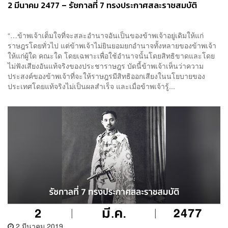
2 มีนาคม 2477 – รัชกาลที่ 7 ทรงประกาศสละราชสมบัติ
“…ข้าพเจ้าเต็มใจที่จะสละอำนาจอันเป็นของข้าพเจ้าอยู่เดิมให้แก่
ราษฎรโดยทั่วไป แต่ข้าพเจ้าไม่ยินยอมยกอำนาจทั้งหลายของข้าพเจ้า
ให้แก่ผู้ใด คณะใด โดยเฉพาะเพื่อใช้อำนาจนั้นโดยสิทธิขาดและโดย
ไม่ฟังเสียงอันแท้จริงของประชาราษฎร บัดนี้ข้าพเจ้าเห็นว่าความ
ประสงค์ของข้าพเจ้าที่จะให้ราษฎรมีสิทธิออกเสียงในนโยบายของ
ประเทศโดยแท้จริงไม่เป็นผลสำเร็จ และเมื่อข้าพเจ้ารู้...
2 มีนาคม 2019