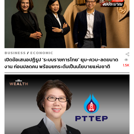
BUSINESS
/
ECONOMIC
เปิดข้อเสนอปฏิรูป ‘ระบบราชการไทย’ ยุบ-ควบ-ลดขนาด
1.5K
งาน ก่อนปลดคน พร้อมยกระดับเป็นนโยบายแห่งชาติ