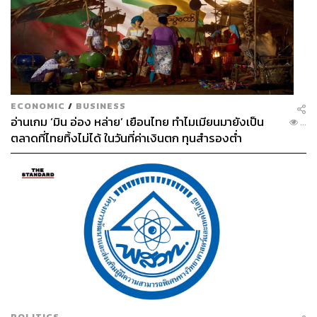
ECONOMIC
/
BUSINESS
อ่านเกม ‘มิน อ่อง หล่าย’ เยือนไทย ทำไมเมียนมายังเป็น
...
ตลาดที่ไทยทิ้งไม่ได้ ในวันที่ค่าเงินตก ทุนสำรองต่ำ
POLITICS