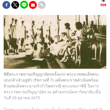
509
พิธีพระราชทานปริญญาบัตรครั้งแรก พระบาทสมเด็จพระ
ปกเกล้าเจ้าอยู่หัว (รัชกาลที่ 7) เสด็จพระราชดำเนินพร้อม
ด้วยสมเด็จพระนางเจ้ารำไพพรรณี พระบรมราชินี ในการ
พระราชทานปริญญาบัตร ณ จุฬาลงกรณ์มหาวิทยาลัย เมื่อ
วันที่ 25 ตุลาคม 2473
โดยพระบาทสมเด็จพระปกเกล้าเจ้าอยู่หัวทรงมีพระราชดำริ