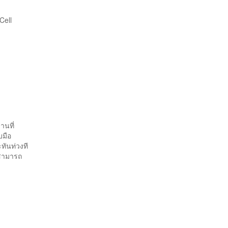
Cell
านที่
บมือ
ทันท่วงที
 สามารถ