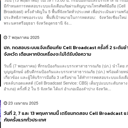
มีกำหนดการทดสอบระบบแจ้งเตือนภัยผ่านสัญญาณโทรศัพท์มือถือ (Cell
Broadcast) ครั้งสำคัญใน 5 พื้นที่จังหวัดทั่วประเทศ เพื่อประเมินความพร
ประสิทธิภาพของระบบ พื้นที่เป้าหมายในการทดสอบ: จังหวัดเชียงใหม่ จ
พระนครศรีอยุธยา จังหวัดอุดรธานี จัง...
7 พฤษภาคม 2025
ปภ. ทดสอบระบบแจ้งเตือนภัย Cell Broadcast ครั้งที่ 2 ระดับอ
จังหวัด เตือนหากปิดเครื่องจะไม่ได้รับข้อความ
วันนี้ (7 พฤษภาคม) ที่กรมป้องกันและบรรเทาสาธารณภัย (ปภ.) นำโดย 
บุญญลักษม์ อธิบดีกรมป้องกันและบรรเทาสาธารณภัย (ปภ.) พร้อมด้วยหน่
เกี่ยวข้อง และผู้ให้บริการมือถือ 3 เครือข่าย ได้ทำการทดสอบระบบแจ้งเ
เซลล์บรอดแคสต์ (Cell Broadcast Service: CBS) เต็มรูปแบบระดับกลาง
อำเภอ) ครั้งที่ 2 ใน 5 จังหวัด ได้แก่ อำเภอเมืองลำปาง จังหวัด...
23 เมษายน 2025
วันที่ 2, 7 และ 13 พฤษภาคมนี้ เตรียมทดสอบ Cell Broadcast แจ
ภัยครั้งแรกทั่วประเทศ