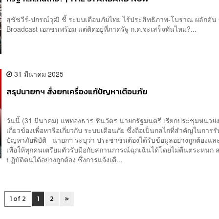
สุชัชวีร์-ปกรณ์วุฒิ ชี้ ระบบเตือนภัยไทย ไร้ประสิทธิภาพ-โบราณ ผลักดัน 
Broadcast เอกชนพร้อม แต่ติดอยู่ที่ภาครัฐ ก.ค.จะเสร็จทันไหม?...
31 มีนาคม 2025
สรุปนายกฯ สั่งยกเครื่องแก้ปัญหาเตือนภัย
วันนี้ (31 มีนาคม) แพทองธาร ชินวัตร นายกรัฐมนตรี เรียกประชุมหน่วยง
เกี่ยวข้องเพื่อหารือเกี่ยวกับ ระบบเตือนภัย ซึ่งถือเป็นกลไกที่สำคัญในการรั
ปัญหาภัยพิบัติ นายกฯ ระบุว่า ประชาชนต้องได้รับข้อมูลอย่างถูกต้องและ
เพื่อให้ทุกคนเตรียมตัวรับมือกับสถานการณ์ฉุกเฉินได้โดยไม่ตื่นตระหนก
ปฏิบัติตนได้อย่างถูกต้อง ซึ่งการแจ้งเตื...
1 of 2
1
2
»