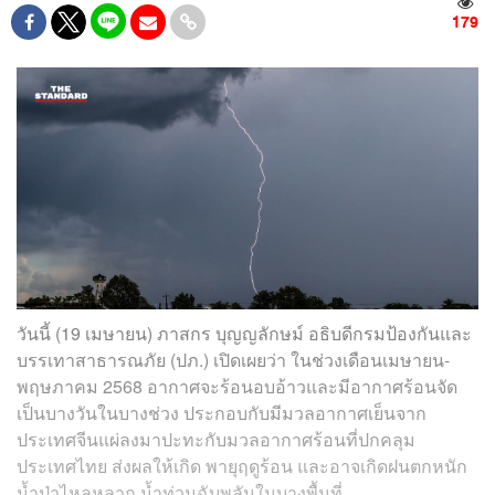
179
วันนี้ (19 เมษายน) ภาสกร บุญญลักษม์ อธิบดีกรมป้องกันและ
บรรเทาสาธารณภัย (ปภ.) เปิดเผยว่า ในช่วงเดือนเมษายน-
พฤษภาคม 2568 อากาศจะร้อนอบอ้าวและมีอากาศร้อนจัด
เป็นบางวันในบางช่วง ประกอบกับมีมวลอากาศเย็นจาก
ประเทศจีนแผ่ลงมาปะทะกับมวลอากาศร้อนที่ปกคลุม
ประเทศไทย ส่งผลให้เกิด พายุฤดูร้อน และอาจเกิดฝนตกหนัก
น้ำป่าไหลหลาก น้ำท่วมฉับพลันในบางพื้นที่