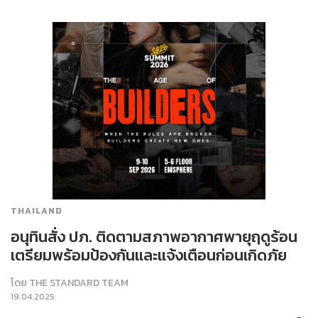
THAILAND
อนุทินสั่ง ปภ. ติดตามสภาพอากาศพายุฤดูร้อน
เตรียมพร้อมป้องกันและแจ้งเตือนก่อนเกิดภัย
โดย
THE STANDARD TEAM
19.04.2025