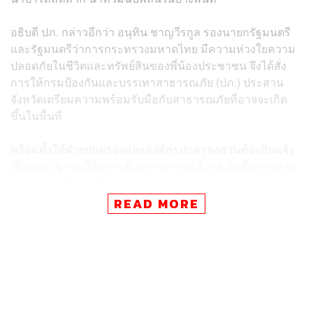
อธิบดี ปภ. กล่าวอีกว่า อนุทิน ชาญวีรกูล รองนายกรัฐมนตรี
และรัฐมนตรีว่าการกระทรวงมหาดไทย มีความห่วงใยความ
ปลอดภัยในชีวิตและทรัพย์สินของพี่น้องประชาชน จึงได้สั่ง
การให้กรมป้องกันและบรรเทาสาธารณภัย (ปภ.) ประสาน
จังหวัดเตรียมความพร้อมรับมือกับสาธารณภัยที่อาจจะเกิด
ขึ้นในพื้นที่
พร้อมทั้งให้ฝ่ายปกครองและองค์กรปกครองส่วนท้องถิ่นแจ้ง
เตือนประชาชนให้ทราบถึงสถานการณ์ที่อาจเกิดขึ้นจากพายุ
ฤดูร้อนผ่านสื่อในพื้นที่อย่างต่อเนื่อง ถึงแนวทางการปฏิบัติตน
อย่างปลอดภัยเมื่อเกิดสาธารณภัย ทั้งตรวจสอบความมั่นคง
READ MORE
แข็งแรงของที่พักอาศัย การป้องกันอันตรายจากกรณีฟ้าผ่า
หรือกรณีต้นไม้หรือสิ่งปลูกสร้างที่ไม่มั่นคงแข็งแรงล้มทับ
รวมถึงแจ้งช่องทางการขอรับความช่วยเหลือจากภาครัฐ
ตลอดจนมาตรการในการดูแลประชาชน โดยอาศัยกลไกท้อง
ถิ่นท้องที่ และช่องทางการสื่อสารต่างๆ อาทิ หอกระจาย ข่าว