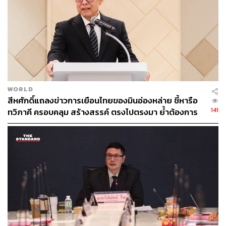
กองบรรณาธิการ THE STANDARD
WORLD
สีหศักดิ์แถลงข่าวการเยือนไทยของมินอ่องหล่าย ชี้หารือ
141
ทวิภาคี ครอบคลุม สร้างสรรค์ ตรงไปตรงมา ย้ำต้องการ
ให้เมียนมากลับสู่อาเซียน