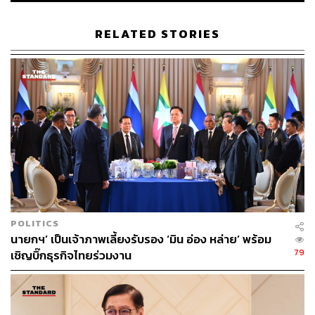
ทางการของกรมป้องกันและบรรเทาสาธารณภัย รวมถึงสาย
ด่วนนิรภัย 1784 ตลอด 24 ชั่วโมง เพื่อประสานให้การช่วย
RELATED STORIES
เหลือต่อไป
TAGS:
กรมป้องกันและบรรเทาสาธารณภัย
พายุฤดูร้อน
อนุทิน ชาญวีรกูล
ภาสกร บุญญลักษม์
ภัยพิบัติ
ระบบแจ้งเตือนภัยพิบัติ
POLITICS
179
นายกฯ’ เป็นเจ้าภาพเลี้ยงรับรอง ‘มิน อ่อง หล่าย’ พร้อม
79
เชิญบิ๊กธุรกิจไทยร่วมงาน
ABOUT THE AUTHOR
THE STANDARD TEAM