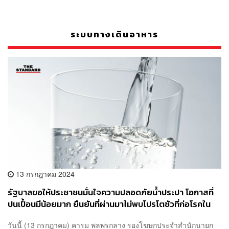
ระบบทางเดินอาหาร
13 กรกฎาคม 2024
รัฐบาลขอให้ประชาชนมั่นใจความปลอดภัยน้ำประปา โอกาสที่
ปนเปื้อนมีน้อยมาก ยืนยันที่ผ่านมาไม่พบโปรโตซัวที่ก่อโรคใน
ระบบทางเดินอาหาร
วันนี้ (13 กรกฎาคม) คารม พลพรกลาง รองโฆษกประจำสำนักนายก