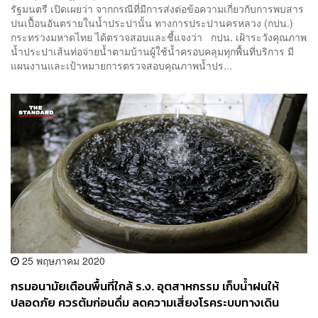
รัฐมนตรี เปิดเผยว่า จากกรณีที่มีการส่งต่อข้อความเกี่ยวกับการพบสาร
ปนเปื้อนอันตรายในน้ำประปานั้น ทางการประปานครหลวง (กปน.)
กระทรวงมหาดไทย ได้ตรวจสอบและชี้แจงว่า กปน. เฝ้าระวังคุณภาพ
น้ำประปาเส้นท่อจ่ายน้ำตามบ้านผู้ใช้น้ำครอบคลุมทุกพื้นที่บริการ มี
แผนงานและเป้าหมายการตรวจสอบคุณภาพน้ำปร...
25 พฤษภาคม 2020
กรมอนามัยเตือนพื้นที่ใกล้ ร.ง. อุตสาหกรรม เก็บน้ำฝนให้
ปลอดภัย ควรต้มก่อนดื่ม ลดความเสี่ยงโรคระบบทางเดิน